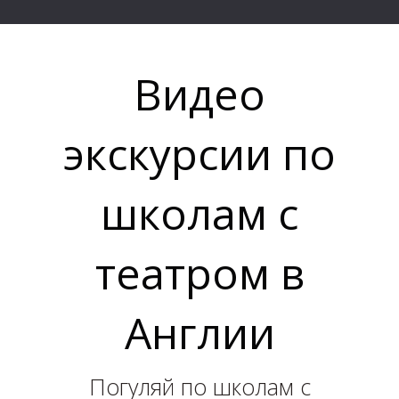
Видео
С
экскурсии по
школам с
театром в
Англии
Погуляй по школам с