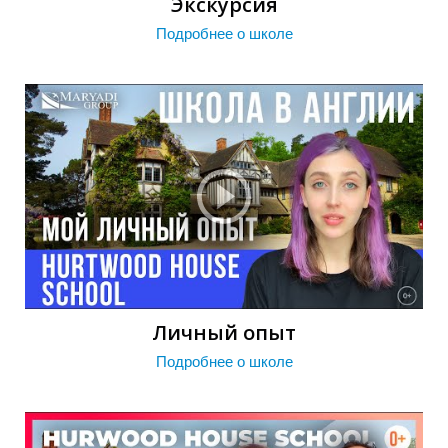
Экскурсия
Подробнее о школе
У
Личный опыт
Подробнее о школе