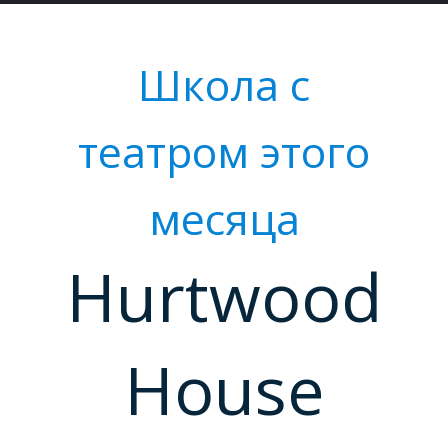
М
Школа с
театром этого
месяца
Hurtwood
House