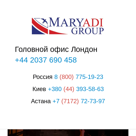
П
Головной офис Лондон
+44 2037 690 458
Россия
8
(800)
775-19-23
Киев
+380
(44)
393-58-63
Астана
+7
(7172)
72-73-97