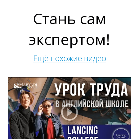
С
Стань сам
экспертом!
Ещё похожие видео