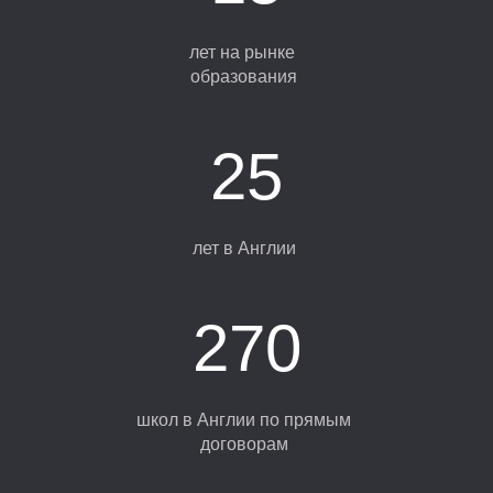
лет на рынке
А
образования
25
лет в Англии
270
школ в Англии по прямым
договорам