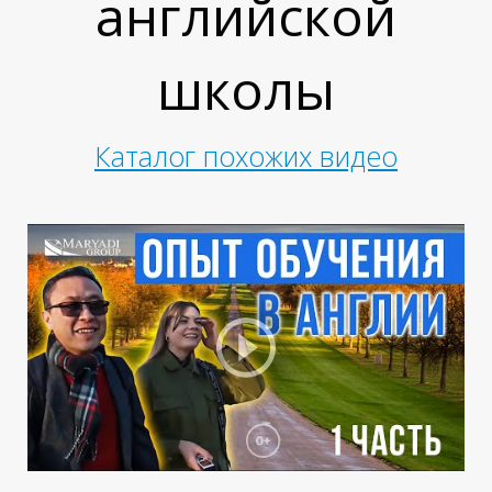
английской
К
школы
Каталог похожих видео