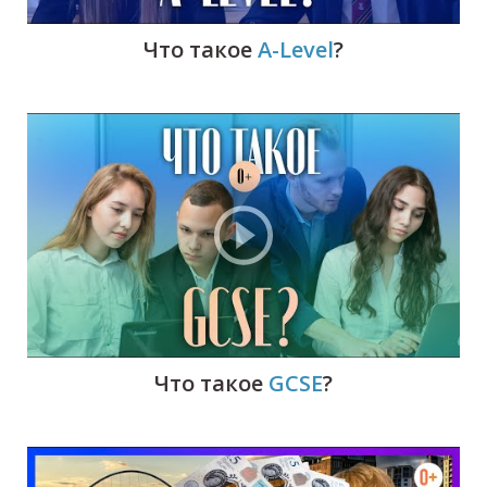
Г
Что такое
A-Level
?
Что такое
GCSE
?