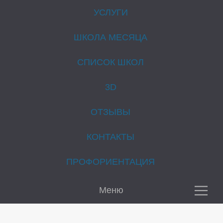
УСЛУГИ
ШКОЛА МЕСЯЦА
СПИСОК ШКОЛ
3D
ОТЗЫВЫ
Е
КОНТАКТЫ
ПРОФОРИЕНТАЦИЯ
Меню