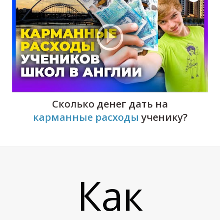
И
Сколько денег дать на
карманные расходы
ученику
?
Как