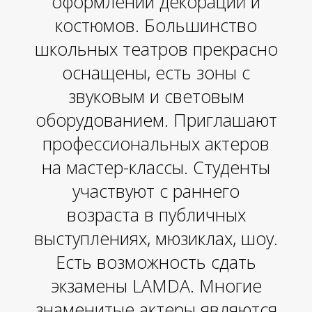
М
оформлении декораций и
костюмов. Большинство
школьных театров прекрасно
оснащены, есть зоны с
звуковым и световым
оборудованием. Приглашают
профессиональных актеров
на мастер-классы. Студенты
участвуют с раннего
возраста в публичных
выступлениях, мюзиклах, шоу.
Есть возможность сдать
экзамены LAMDA. Многие
знаменитые актеры являются