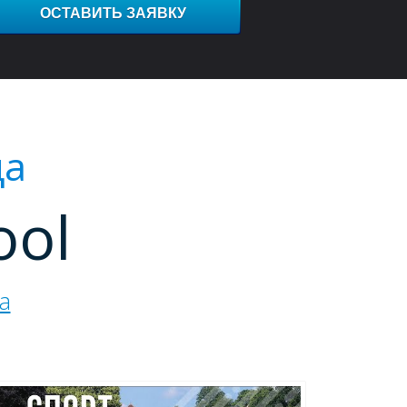
ОСТАВИТЬ ЗАЯВКУ
ца
ool
а