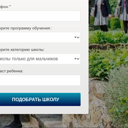
фон:
*
рите программу обучения::
рите категорию школы:
аст ребенка:
ПОДОБРАТЬ ШКОЛУ