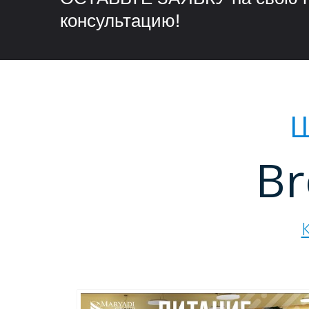
консультацию!
Ш
Br