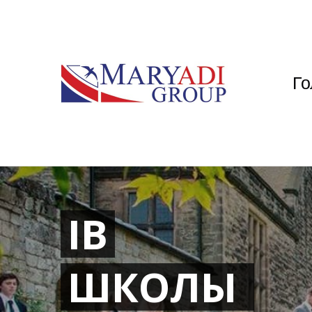
Го
IB
ШКОЛЫ