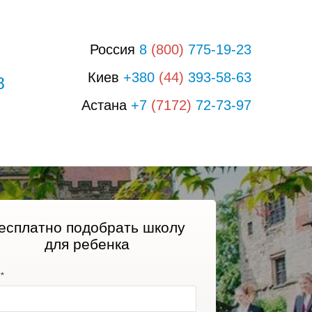
Россия
8
(800)
775-19-23
Киев
+380
(44)
393-58-63
8
Астана
+7
(7172)
72-73-97
есплатно подобрать школу
для ребенка
*