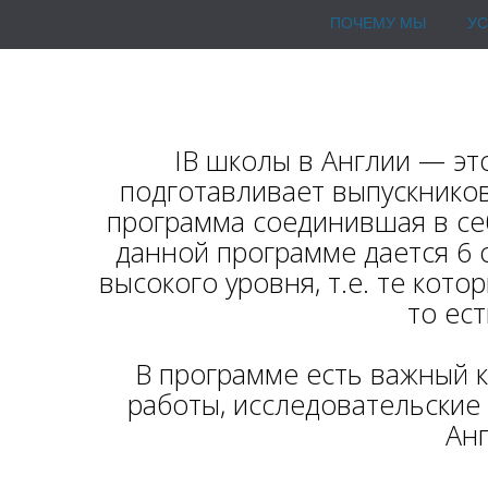
ПОЧЕМУ МЫ
УС
IB школы в Англии — эт
подготавливает выпускников
программа соединившая в себ
данной программе дается 6 
высокого уровня, т.е. те кот
то ес
В программе есть важный к
работы, исследовательские
Анг