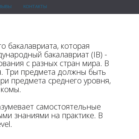
ЗЫВЫ
КОНТАКТЫ
о бакалавриата, которая
народный бакалавриат (IB) -
вания с разных стран мира. В
я. Три предмета должны быть
Три предмета среднего уровня,
акомы.
разумевает самостоятельные
ми знаниями на практике. В
vel.