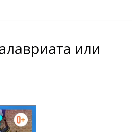
алавриата или