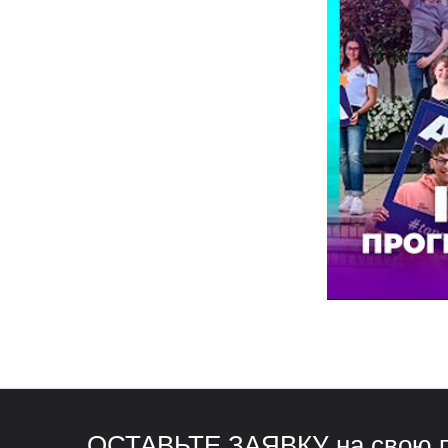
ОСТАВЬТЕ ЗАЯВКУ на свою п