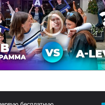
ервую бесплатную