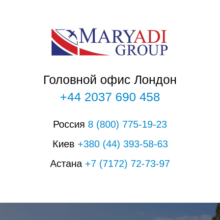
О
Головной офис Лондон
+44 2037 690 458
Россия
8
(800)
775-19-23
Киев
+380
(44)
393-58-63
Астана
+7
(7172)
72-73-97