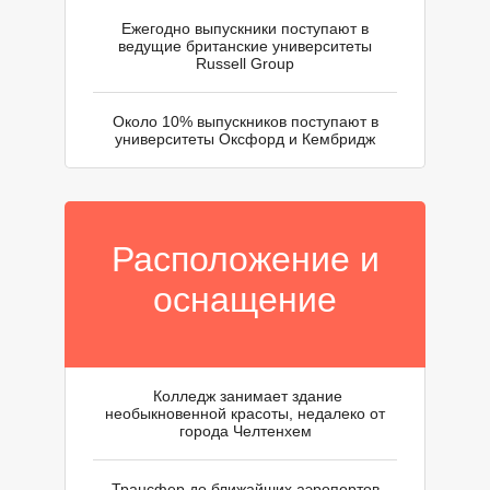
О
Ежегодно выпускники поступают в
ведущие британские университеты
Russell Group
Около 10% выпускников поступают в
университеты Оксфорд и Кембридж
Расположение и
оснащение
Колледж занимает здание
необыкновенной красоты, недалеко от
города Челтенхем
Трансфер до ближайших аэропортов