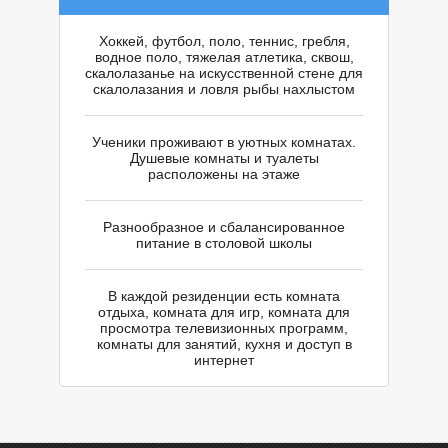
Хоккей, футбол, поло, теннис, гребля,
водное поло, тяжелая атлетика, сквош,
Е
скалолазанье на искусственной стене для
скалолазания и ловля рыбы нахлыстом
Ученики проживают в уютных комнатах.
Душевые комнаты и туалеты
расположены на этаже
Разнообразное и сбалансированное
питание в столовой школы
В каждой резиденции есть комната
отдыха, комната для игр, комната для
просмотра телевизионных программ,
комнаты для занятий, кухня и доступ в
интернет