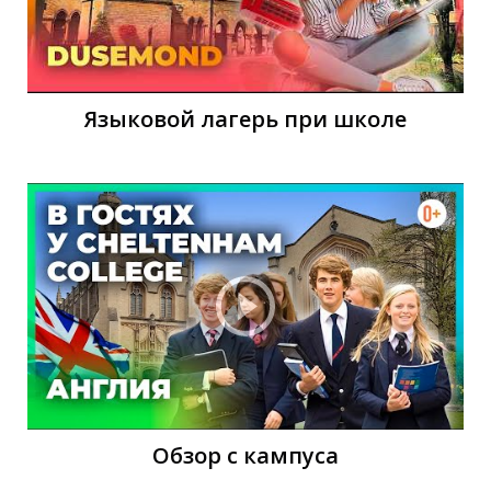
Языковой лагерь при школе
И
Обзор с кампуса