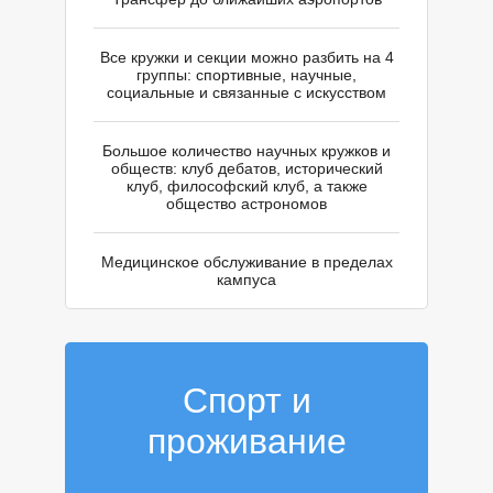
Ч
Все кружки и секции можно разбить на 4
группы: спортивные, научные,
социальные и связанные с искусством
Большое количество научных кружков и
обществ: клуб дебатов, исторический
клуб, философский клуб, а также
общество астрономов
Медицинское обслуживание в пределах
кампуса
Спорт и
проживание