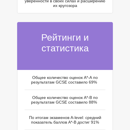
П
уверенности в своих силах и расширению
их кругозора
Рейтинги и
статистика
Общее количество оценок A*-A по
результатам GCSE составило 69%
Общее количество оценок A*-В по
результатам GCSE составило 88%
По итогам экзаменов A-level: средний
показатель баллов A*-B достиг 91%