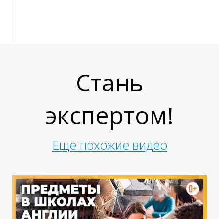
Г
Стань
экспертом!
Ещё похожие видео