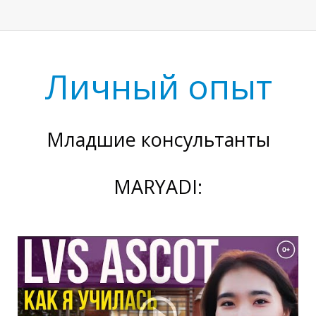
П
Личный опыт
Младшие консультанты
MARYADI: