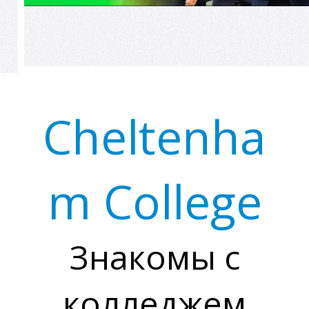
Р
Cheltenha
m College
Знакомы с
колледжем