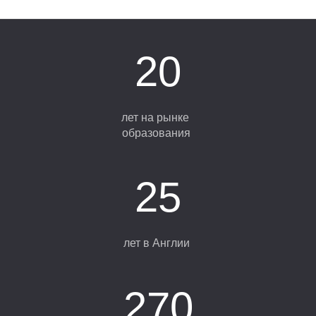
20
лет на рынке
образования
Н
25
лет в Англии
270