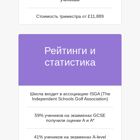
Г
Стоимость триместра от £11,889
Рейтинги и
статистика
Школа входит в ассоциацию ISGA (The
Independent Schools Golf Association)
59% учеников на экзаменах GCSE
получили оценки А и А*
41% учеников на экзаменах A-level