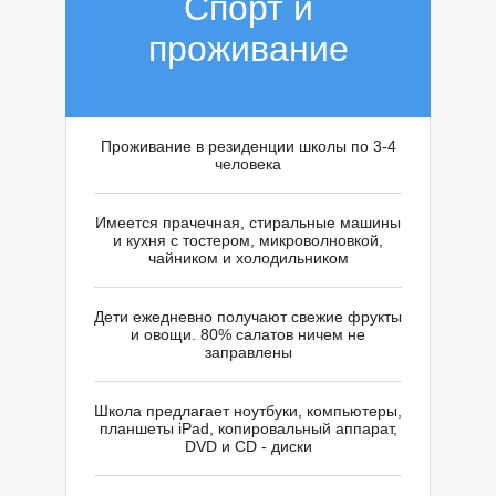
Спорт и
Ч
проживание
Проживание в резиденции школы по 3-4
человека
Имеется прачечная, стиральные машины
и кухня с тостером, микроволновкой,
чайником и холодильником
Дети ежедневно получают свежие фрукты
и овощи. 80% салатов ничем не
заправлены
Школа предлагает ноутбуки, компьютеры,
планшеты iPad, копировальный аппарат,
DVD и CD - диски