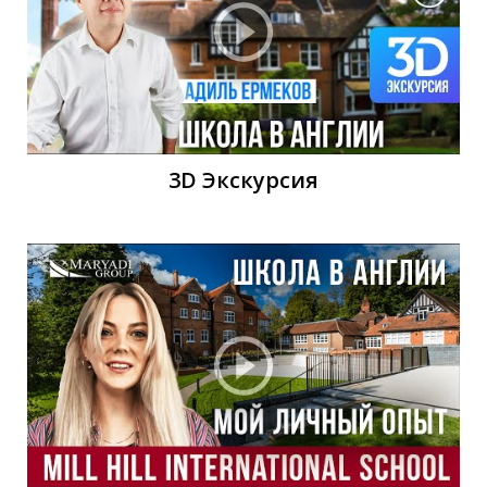
Т
3D Экскурсия