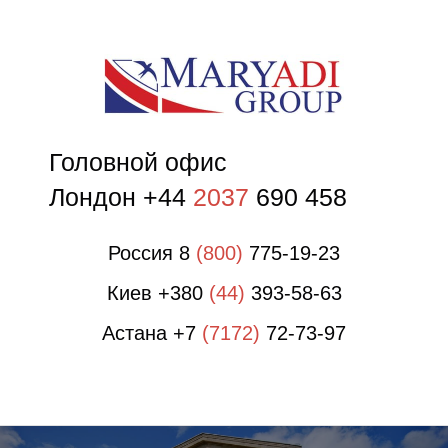
О
Головной офис
Лондон +44
2037
690 458
Россия 8
(800)
775-19-23
Киев +380
(44)
393-58-63
Астана +7
(7172)
72-73-97