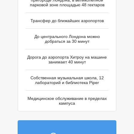
О
пригороде Лондона, в великолепной
парковой зоне площадью 48 гектаров
Трансфер до ближайших аэропортов
До центрального Лондона можно
добраться за 30 минут
Дорога до аэропорта Хитроу на машине
занимает 40 минут
Собственная музыкальная школа, 12
лабораторий и библиотека Piper
Медицинское обслуживание в пределах
кампуса