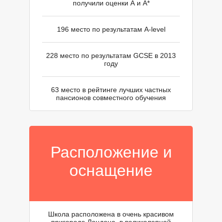
П
получили оценки А и А*
196 место по результатам A-level
228 место по результатам GCSE в 2013
году
63 место в рейтинге лучших частных
пансионов совместного обучения
Расположение и
оснащение
Школа расположена в очень красивом