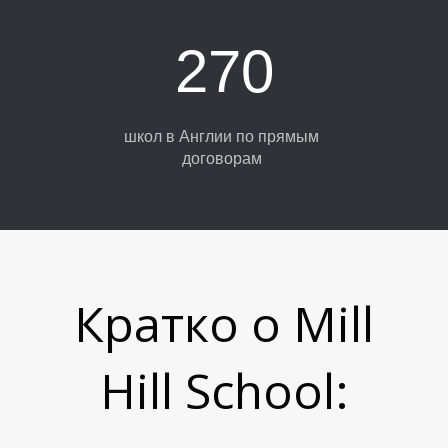
270
школ в Англии по прямым
договорам
Н
Кратко о Mill
Hill School: