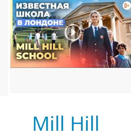
Р
Mill Hill