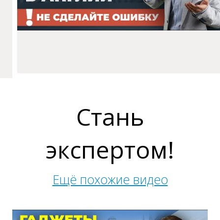
С
Стань
экспертом!
Ещё похожие видео