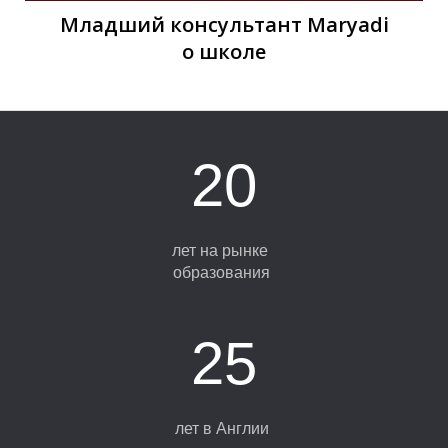
Младший консультант Maryadi
о школе
20
И
лет на рынке
образования
25
лет в Англии