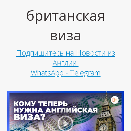
британская
виза
Подпишитесь на Новости из
Англии
М
WhatsApp
-
Telegram