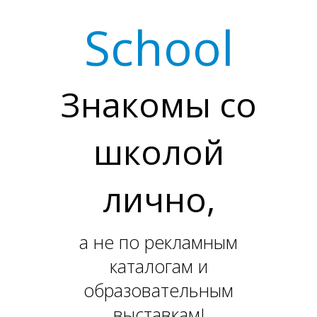
Е
School
Знакомы со
школой
лично,
а не по рекламным
каталогам и
образовательным
выставкам!