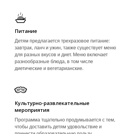
Питание
Детям предлагается трехразовое питание:
В
В
завтрак, ланч и ужин, также существует меню
для разных вкусов и диет. Меню включает
разнообразные блюда, в том числе
диетические и вегетарианские.
Культурно-развлекательные
мероприятия
Программа тщательно продумывается с тем,
чтобы доставить детям удовольствие и
принести образовательную пользу.