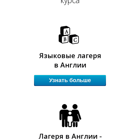
Т
Т
Языковые лагеря
в Англии
Узнать больше
Лагеря в Англии -