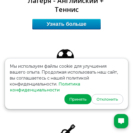
Лагеря - Английский +
Теннис
Узнать больше
Мы используем файлы cookie для улучшения
вашего опыта. Продолжая использовать наш сайт,
Футбольные лагеря
вы соглашаетесь с нашей политикой
в Англии
конфиденциальности.
Политика
конфиденциальности
Принять
Отклонить
Узнать больше