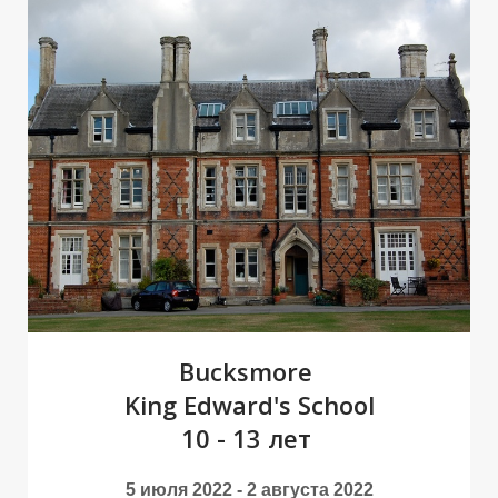
В
В
Bucksmore
King Edward's School
10 - 13 лет
5 июля 2022 - 2 августа 2022