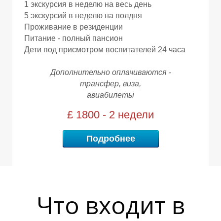
О
О
1 экскурсия в неделю на весь день
5 экскурсий в неделю на полдня
Проживание в резиденции
Питание - полный пансион
Дети под присмотром воспитателей 24 часа
Дополнительно оплачиваются -
трансфер, виза,
авиабилеты
£ 1800 - 2 недели
Подробнее
Что входит в