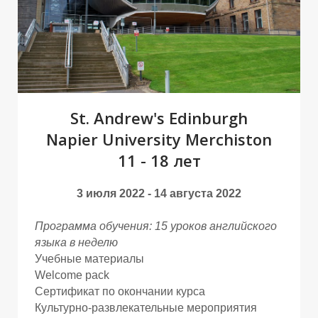
О
О
St. Andrew's Edinburgh
Napier University Merchiston
11 - 18 лет
3 июля 2022 - 14 августа 2022
Программа обучения: 15 уроков английского
языка в неделю
Учебные материалы
Welcome pack
Сертификат по окончании курса
Культурно-развлекательные мероприятия