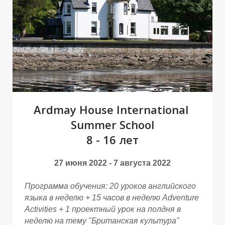
М
М
Ardmay House International
Summer School
8 - 16 лет
27 июня 2022 - 7 августа 2022
Программа обучения:
20 уроков английского
языка в неделю + 15 часов в неделю Adventure
Activities + 1 проектный урок на полдня в
неделю на тему "Британская культура"