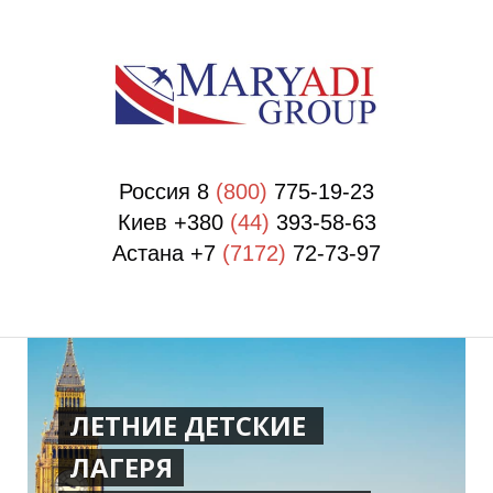
П
П
Россия 8
(800)
775-19-23
Киев +380
(44)
393-58-63
Астана +7
(7172)
72-73-97
ЛЕТНИЕ ДЕТСКИЕ
ЛАГЕРЯ