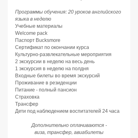
Программы обучения: 20 уроков английского
языка в неделю
Учебные материалы
Welcome pack
Паспорт Bucksmore
Сертификат по окончании курса
Культурно-развлекательные мероприятия
И
И
2 экскурсии в неделю на весь день
1 экскурсия в неделю на полдня
Входные билеты во время экскурсий
Проживание в резиденции
Питание - полный пансион
Страховка
Трансфер
Дети под наблюдением воспитателей 24 часа
Дополнительно оплачиваются -
виза, трансфер,
авиабилеты