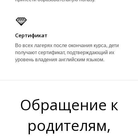
Сертификат
Во всех лагерях после окончания курса, дети
получают сертификат, подтверждающий их
уровень владения английским языком.
Ы
Ы
Обращение к
родителям,