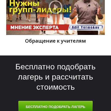
О
О
Обращение к учителям
Бесплатно подобрать
лагерь и рассчитать
стоимость
БЕСПЛАТНО ПОДОБРАТЬ ЛАГЕРЬ