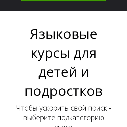
Н
Н
Языковые
курсы для
детей и
подростков
Чтобы ускорить свой поиск -
выберите подкатегорию
курса