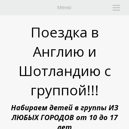
Меню
Поездка в
Англию и
Шотландию с
Г
Г
группой!!!
Набираем детей в группы ИЗ
ЛЮБЫХ ГОРОДОВ от 10 до 17
лет