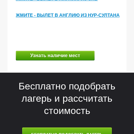
А
А
ЖМИТЕ - ВЫЛЕТ В АНГЛИЮ ИЗ НУР-СУЛТАНА
Узнать наличие мест
Бесплатно подобрать
лагерь и рассчитать
стоимость