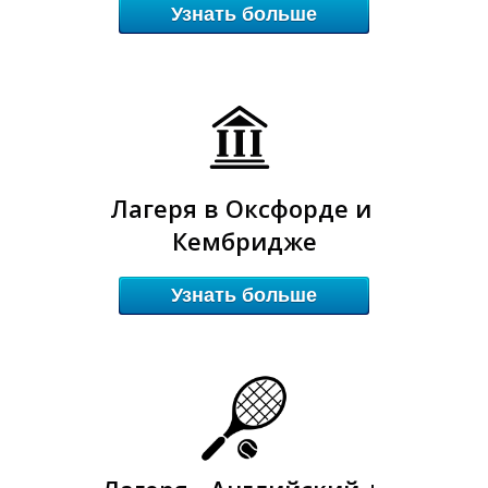
Узнать больше
Лагеря в Оксфорде и
Ы
Ы
Кембридже
Узнать больше