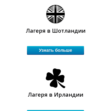
Лагеря в Шотландии
Т
Т
Узнать больше
Лагеря в Ирландии