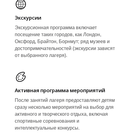
З
З
Экскурсии
Экскурсионная программа включает
посещение таких городов, как Лондон,
Оксфорд, Брайтон, Борнмут; ряд музеев и
достопримечательностей (экскурсии зависят
от выбранного лагеря).
Активная программа мероприятий
После занятий лагеря предоставляют детям
сразу несколько мероприятий на выбор для
активного и творческого отдыха, включая
спортивные соревнования и
интеллектуальные конкурсы.