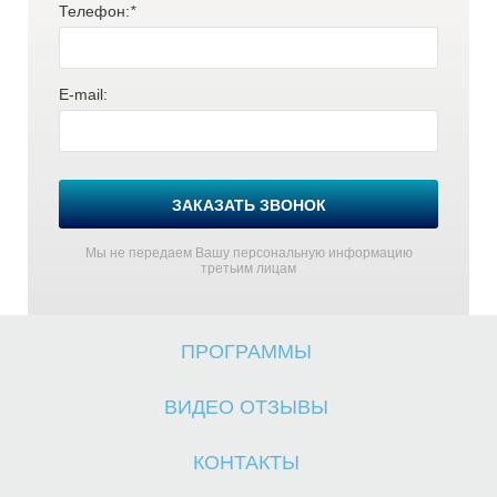
Телефон:
*
E-mail:
О
О
ЗАКАЗАТЬ ЗВОНОК
Мы не передаем Вашу персональную информацию
третьим лицам
ПРОГРАММЫ
ВИДЕО ОТЗЫВЫ
КОНТАКТЫ