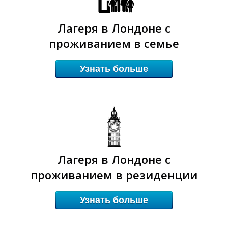
Лагеря в Лондоне с
проживанием в семье
К
К
Узнать больше
Лагеря в Лондоне с
проживанием в резиденции
Узнать больше