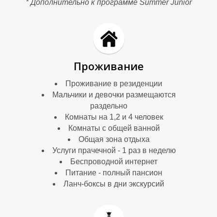
В
В
* Дополнительно к программе
Summer Junior
Проживание
Проживание в резиденции
Мальчики и девочки размещаются
раздельно
Комнаты на 1,2 и 4 человек
Комнаты с общей ванной
И
И
Общая зона отдыха
Услуги прачечной - 1 раз в неделю
Беспроводной интернет
Питание - полный пансион
Ланч-боксы в дни экскурсий