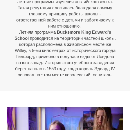
Е
Е
летние программы изучения английского языка.
Такая репутация сложилась благодаря самому
главному принципу работы школы -
ответственной работе с детьми и заботливому к
ним отношению.
Летняя программа
Bucksmore King Edward's
School
проводится на территории частной школы,
которая расположена в живописном местечке
Witley, в 8-ми километрах от исторического города
Гилфорд, примерно в получасе езды от Лондона
на юго-запад. История этого учебного заведения
берет начало в 1553 году, когда король Эдвард IV
основал на этом месте королевский госпиталь.