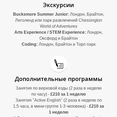
Ы
Ы
Экскурсии
Bucksmore Summer Junior:
Лондон, Брайтон,
Леголенд или парк развлечений Chessington
World of Adventures
Arts Experience /
STEM Experience
:
Лондон,
Оксфорд и Брайтон
Coding:
Лондон, Брайтон и Торп парк
Дополнительные программы
Занятия по верховой езды (2 раза в неделю
по часу) -
£210 за 1 неделю
Занятия "Active English" (2 раза в неделю по
1,5 часа, в мини-группе 1-3 человека) -
£210 за
1 неделю