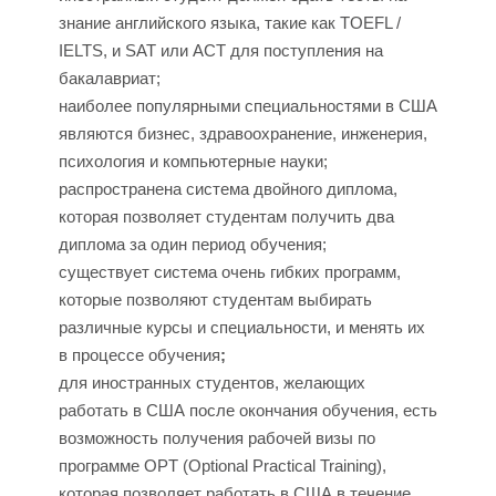
знание английского языка, такие как TOEFL /
И
IELTS, и SAT или ACT для поступления на
бакалавриат;
наиболее популярными специальностями в США
являются бизнес, здравоохранение, инженерия,
психология и компьютерные науки;
распространена система двойного диплома,
которая позволяет студентам получить два
диплома за один период обучения;
существует система очень гибких программ,
которые позволяют студентам выбирать
различные курсы и специальности, и менять их
в процессе обучения
;
для иностранных студентов, желающих
работать в США после окончания обучения, есть
возможность получения рабочей визы по
программе OPT (Optional Practical Training),
которая позволяет работать в США в течение