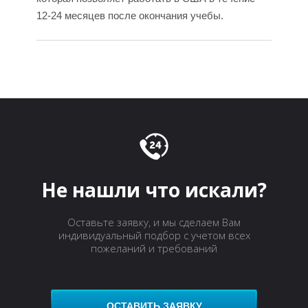
12-24 месяцев после окончания учебы.
Я
Не нашли что искали?
Оставьте заявку, и мы сделаем Вам
индивидуальный подбор с учетом всех
пожеланий и требований
ОСТАВИТЬ ЗАЯВКУ