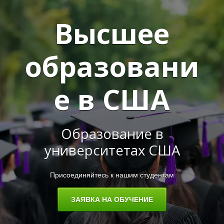
Высшее
образовани
И
е в США
Образование в
университетах США
Присоединяйтесь к нашим студентам
ЗАЯВКА НА ОБУЧЕНИЕ