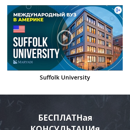
А
Suffolk University
БЕСПЛАТНая
КОНСУЛЬТАЦИя