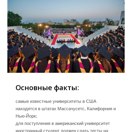
Н
Основные факты:
самые известные университеты в США
находятся в штатах Массачусетс, Калифорния и
Нью-Йорк;
для поступления в американский университет
иностранный студент должен сдать тесты на