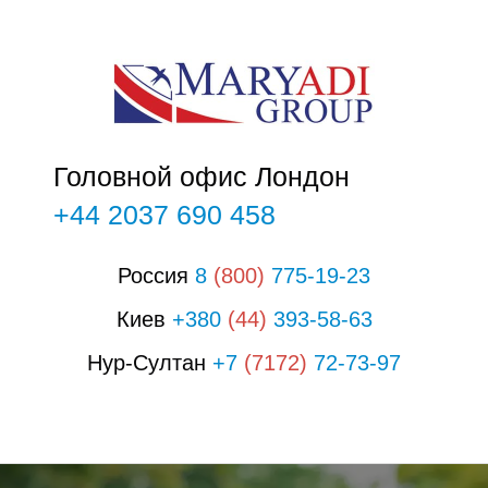
С
Головной офис Лондон
+44 2037 690 458
Россия
8
(800)
775-19-23
Киев
+380
(44)
393-58-63
Нур-Султан
+7
(7172)
72-73-97