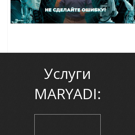
Л
Услуги
MARYADI: