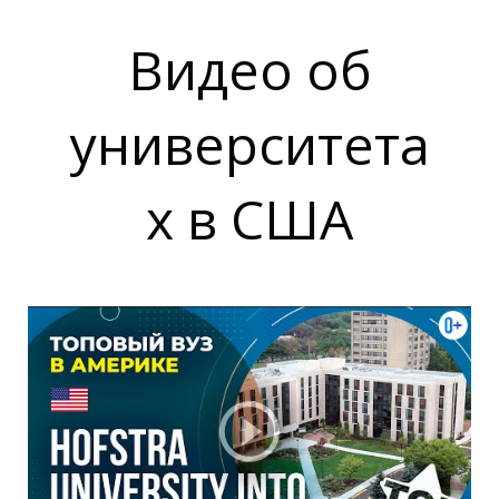
А
Видео об
университета
х в США