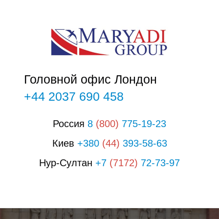
О
Головной офис Лондон
+44 2037 690 458
Россия
8
(800)
775-19-23
Киев
+380
(44)
393-58-63
Нур-Султан
+7
(7172)
72-73-97