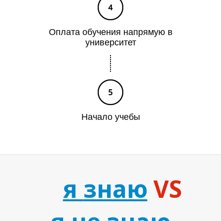
О
Оплата обучения напрямую в
университет
Начало учебы
я
знаю
VS