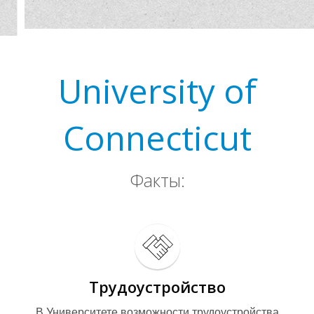
University of
Connecticut
Р
Факты:
Трудоустройство
В Университете возможности трудоустройства