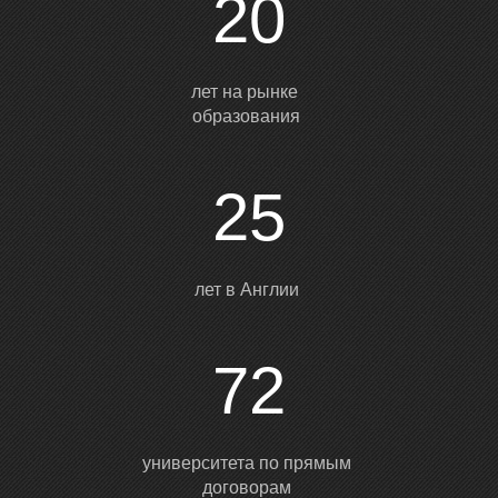
20
Т
лет на рынке
образования
25
лет в Англии
72
университета по прямым
договорам