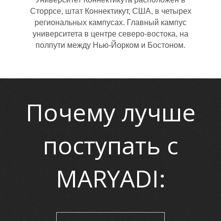
Т
Сторрсе, штат Коннектикут, США, в четырех
региональных кампусах. Главный кампус
университета в центре северо-востока, на
полпути между Нью-Йорком и Бостоном.
Почему лучше
поступать с
MARYADI: