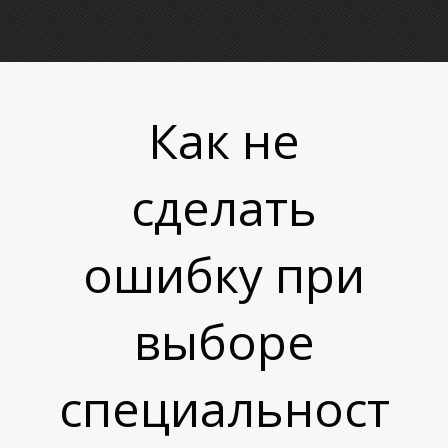
У
Как не
сделать
ошибку при
выборе
специальност