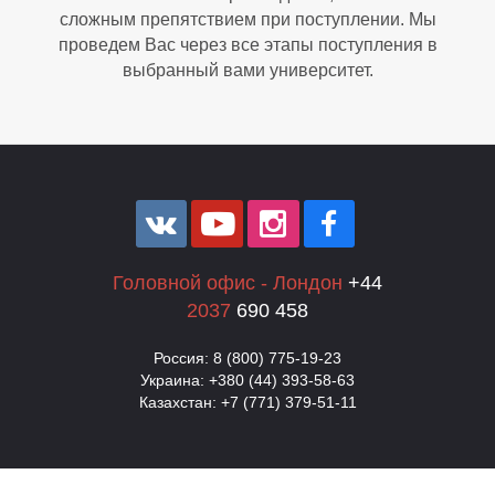
сложным препятствием при поступлении. Мы
проведем Вас через все этапы поступления в
выбранный вами университет.
Головной офис - Лондон
+44
Ф
2037
690 458
Россия: 8 (800) 775-19-23
Украина: +380 (44) 393-58-63
Казахстан: +7 (771) 379-51-11