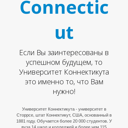
Connectic
ut
Н
Если Вы заинтересованы в
успешном будущем, то
Университет Коннектикута
это именно то, что Вам
нужно!
Университет Коннектикута - университет в
Сторрсе, штат Коннектикут, США, основанный в
1881 году. Обучается более 20 000 студентов. У
вуза 14 школ и колледжей и более чем 115