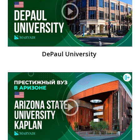
Н
DePaul University