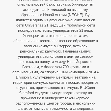
специальностей бакалавриата. Университет
аккредитован Комиссией по высшему
образованию Новой Англии (NECHE). Вуз
является одним из двух американских членов
сети Universitas 21, ведущей глобальной сети
исследовательских университетов 21 века.
Университет интегрирован со штатом,
И
обеспечивая высококачественное образование в
главном кампусе в Сторрсе, четырех
региональных кампусах. Главный кампус
университета расположен в центре северо-
востока, на полпути между Нью-Йорком и
Бостоном, с более чем 700 кружками и
организациями, 24 спортивными командами NCAA
Division I, культурными центрами, театрами на
территории кампуса, одним из высоких процентов
студентов, проживающих в кампусе. В UConn
Stamford студенты могут подать заявку на
проживание в университетском корпусе,
расположенном в центре города, в нескольких
шагах от кампуса, возможности стажировки,