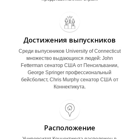
Достижения выпускников
Среди выпускников University of Connecticut
множество выдающихся людей: John
Fetterman сенатор США от Пенсильвании,
George Springer профессиональный
бейсболист, Chris Murphy сенатор США от
Коннектикута.
Расположение
Университет Коннектикута расположен в