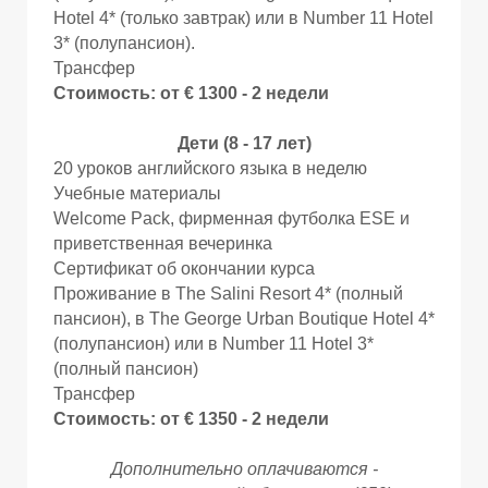
Hotel 4* (только завтрак) или в Number 11 Hotel
3* (полупансион).
Трансфер
Стоимость: от € 1300 - 2 недели
Ы
Ы
Дети (8 - 17 лет)
20 уроков английского языка в неделю
Учебные материалы
Welcome Pack, фирменная футболка ESE и
приветственная вечеринка
Сертификат об окончании курса
Проживание в The Salini Resort 4* (полный
пансион), в The George Urban Boutique Hotel 4*
(полупансион) или в Number 11 Hotel 3*
(полный пансион)
Трансфер
Стоимость: от € 1350 - 2 недели
Дополнительно оплачиваются -