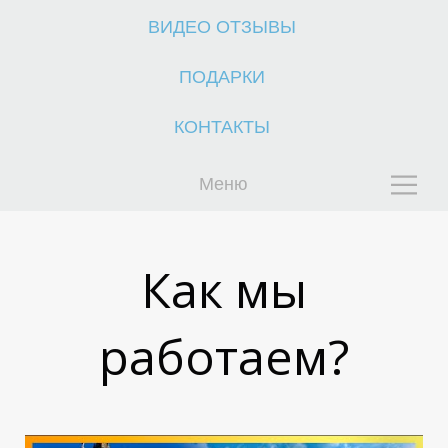
О
О
ВИДЕО ОТЗЫВЫ
ПОДАРКИ
КОНТАКТЫ
Меню
Как мы
работаем?