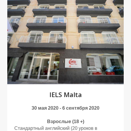
О
О
IELS Malta
30 мая 2020 - 6 сентября 2020
Взрослые (18 +)
Стандартный английский (20 уроков в