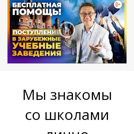
Н
Д
Мы знакомы
со школами