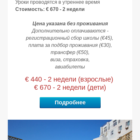
Уроки проводятся в утреннее время
Стоимость: € 670 - 2 недели
Ы
Ы
Цена указана без проживания
Дополнительно оплачиваются -
регистрационный сбор школы
(€45)
,
плата за подбор проживания
(€30)
,
трансфер
(€50),
виза, страховка,
авиабилеты
€ 440 - 2 недели (взрослые)
€ 670 - 2 недели (дети)
Подробнее