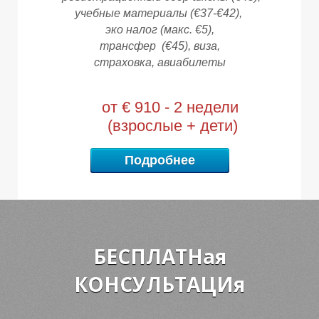
учебные материалы (€37-€42),
эко налог (макс. €5),
трансфер (€45),
виза,
страховка, а
виабилеты
от € 910 - 2 недели
(взрослые + дети)
Подробнее
БЕСПЛАТНая
КОНСУЛЬТАЦИя