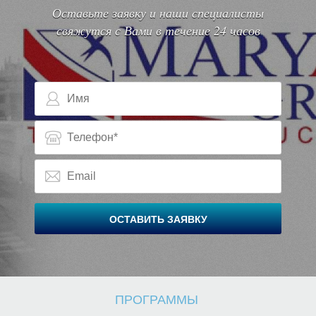
К
П
Оставьте заявку и наши специалисты
свяжутся с Вами в течение 24 часов
ОСТАВИТЬ ЗАЯВКУ
ПРОГРАММЫ