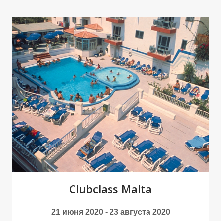
Р
Р
Clubсlass Malta
21 июня 2020 - 23 августа 2020