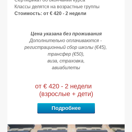
Е
Е
Классы делятся на возрастные группы
Стоимость: от € 420 - 2 недели
Цена указана без проживания
Дополнительно оплачиваются -
регистрационный сбор школы (€45),
трансфер (€50),
виза,
страховка,
авиабилеты
от € 420 - 2 недели
(взрослые + дети)
Подробнее