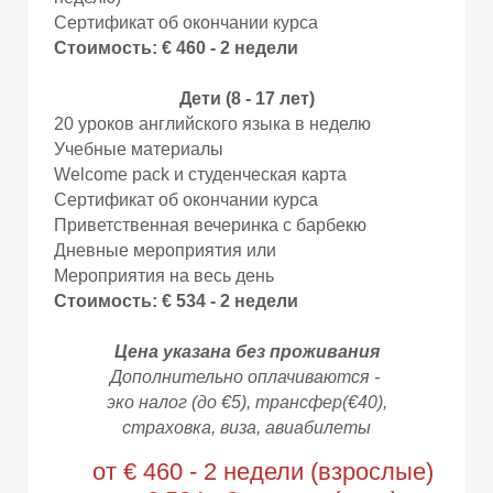
Сертификат об окончании курса
Стоимость: € 460 - 2 недели
Дети (8 - 17 лет)
20 уроков английского языка в неделю
Учебные материалы
Welcome pack и студенческая карта
И
И
Сертификат об окончании курса
Приветственная вечеринка с барбекю
Дневные мероприятия или
Мероприятия на весь день
Стоимость: € 534 - 2 недели
Цена указана без проживания
Дополнительно оплачиваются -
эко налог (
до €5
), трансфер(€40),
страховка, виза, авиабилеты
от € 460 - 2 недели (взрослые)