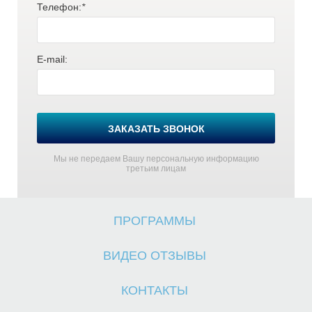
Телефон:
*
E-mail:
О
О
ЗАКАЗАТЬ ЗВОНОК
Мы не передаем Вашу персональную информацию
третьим лицам
ПРОГРАММЫ
ВИДЕО ОТЗЫВЫ
КОНТАКТЫ