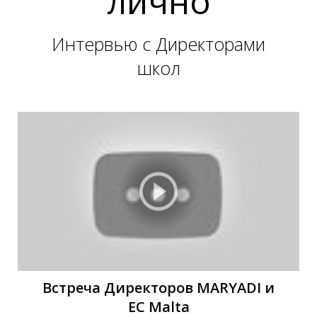
лично
Т
А
Интервью с Директорами
школ
Встреча Директоров MARYADI и
EC Malta