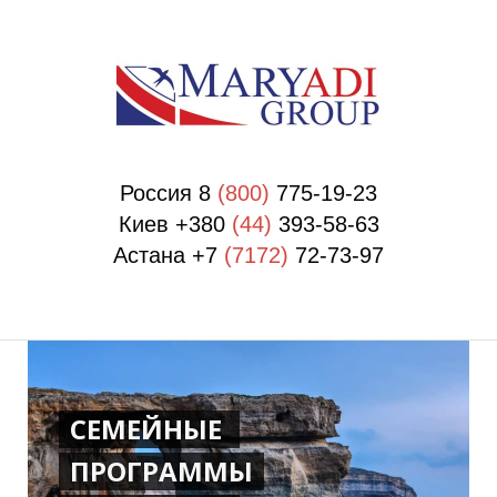
П
П
Россия 8
(800)
775-19-23
Киев +380
(44)
393-58-63
Астана +7
(7172)
72-73-97
СЕМЕЙНЫЕ
ПРОГРАММЫ