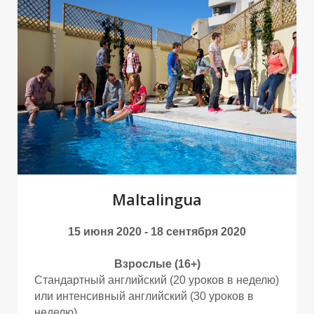
В
В
Maltalingua
15 июня 2020 - 18 сентября 2020
Взрослые (16+)
Стандартный английский (20 уроков в неделю)
или интенсивный английский (30 уроков в
неделю)