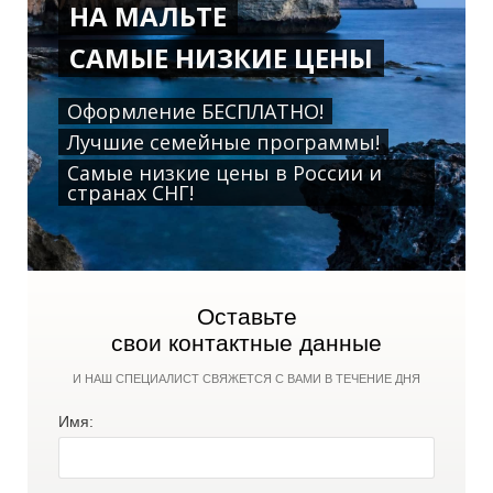
НА МАЛЬТЕ
САМЫЕ НИЗКИЕ ЦЕНЫ
Оформление БЕСПЛАТНО!
Р
Р
Лучшие семейные программы!
Самые низкие цены в России и
странах СНГ!
Оставьте
свои контактные данные
И НАШ СПЕЦИАЛИСТ СВЯЖЕТСЯ С ВАМИ В ТЕЧЕНИЕ ДНЯ
Имя: