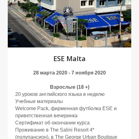
З
З
ESE Malta
28 марта 2020 - 7 ноября 2020
Взрослые (18 +)
20 уроков английского языка в неделю
Учебные материалы
Welcome Pack, фирменная футболка ESE и
приветственная вечеринка
Сертификат об окончании курса
Проживание в The Salini Resort 4*
(полупансион), в The George Urban Boutique