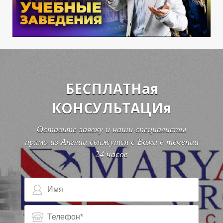
0
0
БЕСПЛАТНая
КОНСУЛЬТАЦИя
Оставьте заявку и наши специалисты
прямо из Англии свяжутся с Вами в течении
24 часов