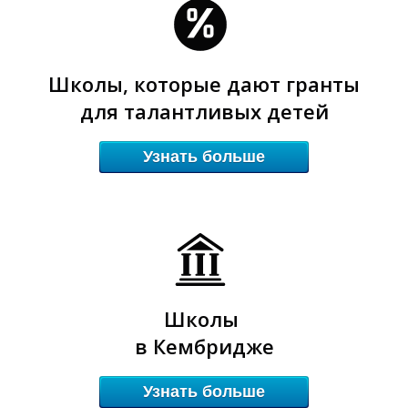
Школы, которые дают гранты
для талантливых детей
Узнать больше
З
З
Школы
в Кембридже
Узнать больше