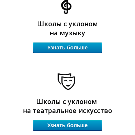
Е
Е
Школы с уклоном
на музыку
Узнать больше
Школы с уклоном
на театральное искусство
Узнать больше