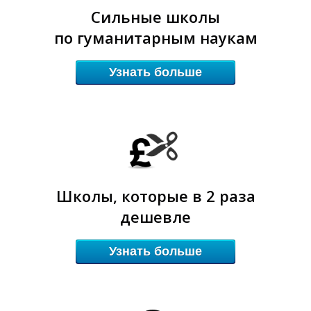
Сильные школы
по гуманитарным наукам
Узнать больше
Т
Т
Школы, которые в 2 раза
дешевле
Узнать больше