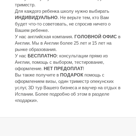
Ы
Ы
триместр.
Для каждого ребенка школу нужно выбирать
ИНДИВИДУАЛЬНО
. Не верьте тем, кто Вам
будет что-то советовать, не спросив ничего о
Вашем ребенке.
У нас английская компания.
ГОЛОВНОЙ ОФИС
в
Англии. Мы в Англии более 25 лет и 15 лет на
рынке образования.
У нас
БЕСПЛАТНО
: консультации прямо из
Англии, помощь с выбором, тестирование,
оформление.
НЕТ ПРЕДОПЛАТ
!
Вы также получите в
ПОДАРОК
помощь с
оформлением визы, один триместр опекунских
услуг, 3D тур Вашего бизнеса и ваучер на отдых в
Испании. Более подробно об этом в разделе
«подарки».