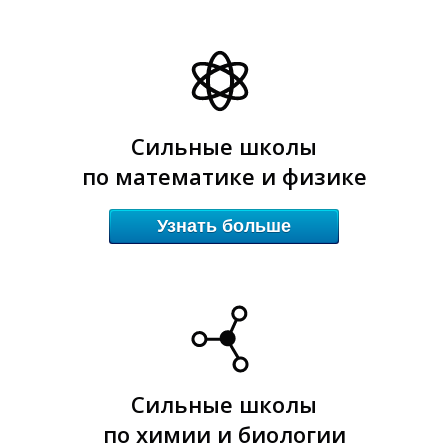
О
О
Сильные школы
по математике и физике
Узнать больше
Сильные школы
по химии и биологии