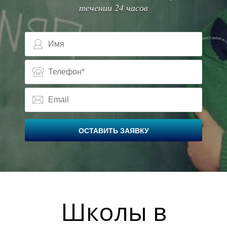
течении 24 часов
Ш
Ш
ОСТАВИТЬ ЗАЯВКУ
Школы в