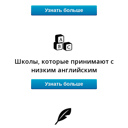
Узнать больше
О
О
Школы, которые принимают с
низким английским
Узнать больше