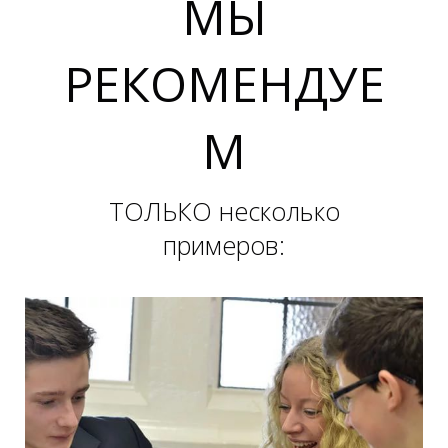
МЫ
РЕКОМЕНДУЕ
М
ТОЛЬКО несколько
А
А
примеров: