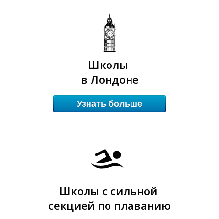
В
В
Школы
в Лондоне
Узнать больше
Школы с сильной
секцией по плаванию