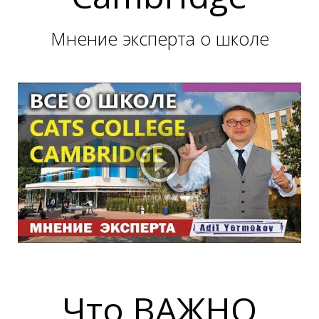
М
М
Мнение эксперта о школе
Что ВАЖНО