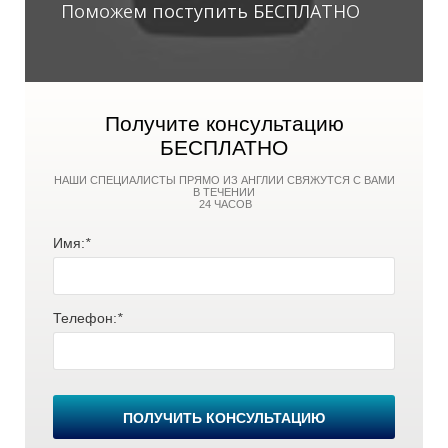
Поможем поступить БЕСПЛАТНО
Получите консультацию
О
О
БЕСПЛАТНО
НАШИ СПЕЦИАЛИСТЫ ПРЯМО ИЗ АНГЛИИ СВЯЖУТСЯ С ВАМИ
В ТЕЧЕНИИ
24 ЧАСОВ
Имя:
*
Телефон:
*
ПОЛУЧИТЬ КОНСУЛЬТАЦИЮ