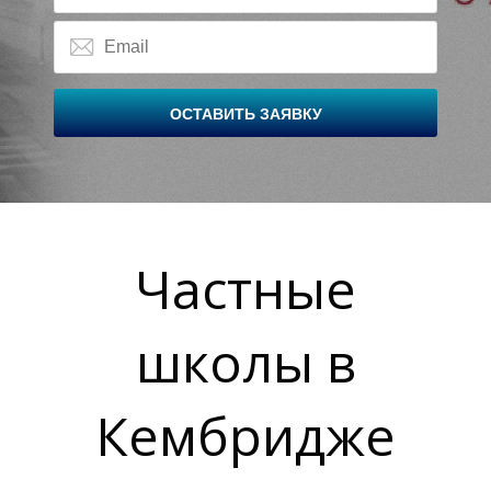
ОСТАВИТЬ ЗАЯВКУ
Ш
Ш
Частные
школы в
Кембридже