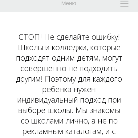
Меню
СТОП! Не сделайте ошибку!
Школы и колледжи, которые
подходят одним детям, могут
совершенно не подходить
Е
Е
другим! Поэтому для каждого
ребенка нужен
индивидуальный подход при
выборе школы. Мы знакомы
со школами лично, а не по
рекламным каталогам, и с