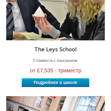
The Leys School
Стоимость с пансионом:
от £7,535 - триместр
Подробнее о школе