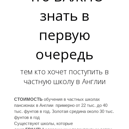
У
У
знать в
первую
очередь
тем кто хочет поступить в
частную школу в Англии
СТОИМОСТЬ
обучения в частных школах
пансионах в Англии примерно от 22 тыс. до 40
тыс. фунтов в год. Золотая средина около 30 тыс.
фунтов в год
Существуют школы, которые