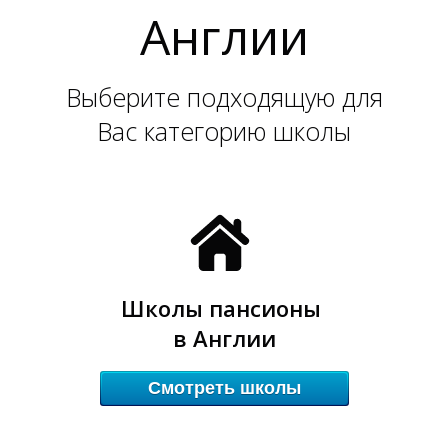
Англии
К
К
Выберите подходящую для
Вас категорию школы
Школы пансионы
в Англии
Смотреть школы