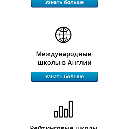
Узнать больше
Л
Л
Международные
школы в Англии
Узнать больше
Рейтинговые школы