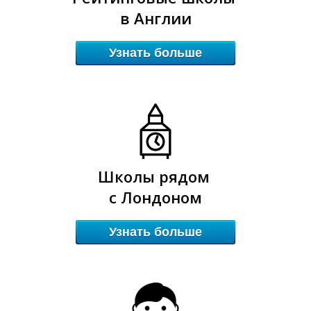
в Англии
Узнать больше
Ы
Ы
Школы рядом
с Лондоном
Узнать больше