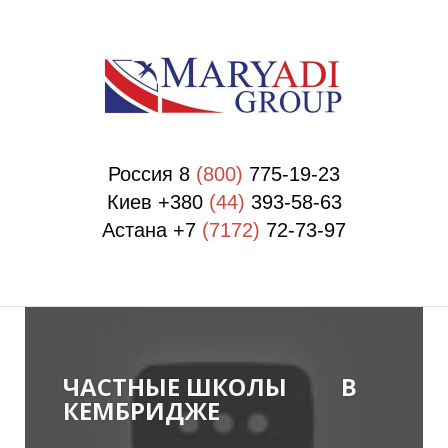
П
П
Россия 8
(800)
775-19-23
Киев +380
(44)
393-58-63
Астана +7
(7172)
72-73-97
ЧАСТНЫЕ ШКОЛЫ В
КЕМБРИДЖЕ