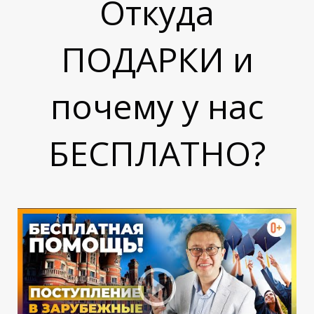
Откуда
ПОДАРКИ и
1
1
почему у нас
БЕСПЛАТНО?