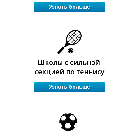
И
И
Узнать больше
Школы с сильной
секцией по теннису
Узнать больше