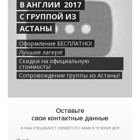
В АНГЛИИ 2017
С ГРУППОЙ ИЗ
АСТАНЫ
Оформление БЕСПЛАТНО!
Лучшие лагеря!
Скидки на официальную
стоимость!
Сопровождение группы из Астаны!
Оставьте
свои контактные данные
И НАШ СПЕЦИАЛИСТ СВЯЖЕТСЯ С ВАМИ В ТЕЧЕНИЕ ДНЯ