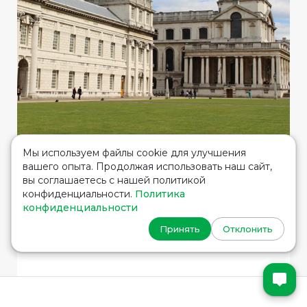
Мы используем файлы cookie для улучшения
вашего опыта. Продолжая использовать наш сайт,
вы соглашаетесь с нашей политикой
ГРУППОВАЯ ПОЕЗДКА, ЛЕТО 2016
конфиденциальности.
Политика
UIC GREENWICH
конфиденциальности
Принять
Отклонить