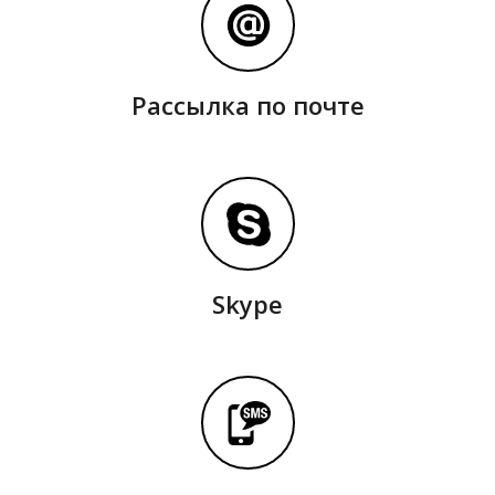
Рассылка по почте
Skype