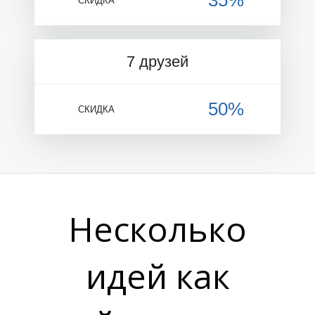
35%
СКИДКА
7 друзей
50%
СКИДКА
Несколько
идей как