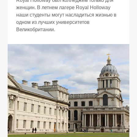
Royal Holloway был колледжем только для
женщин. В летнем лагере Royal Holloway
наши студенты могут насладиться жизнью в
одном из лучших университетов
Великобритании.