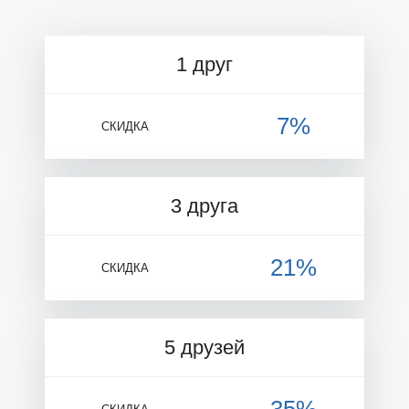
1 друг
7%
СКИДКА
3 друга
21%
СКИДКА
5 друзей