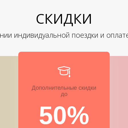
СКИДКИ
нии индивидуальной поездки и оплат
Дополнительные скидки
до
50%