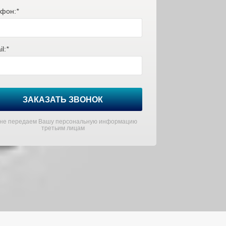
фон:
*
l:
*
ЗАКАЗАТЬ ЗВОНОК
не передаем Вашу персональную информацию
третьим лицам