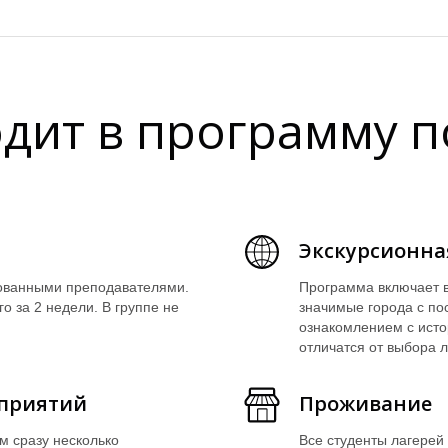
одит в программу п
Экскурсионна
рованными преподавателями.
Программа включает в
о за 2 недели. В группе не
значимые города с п
ознакомлением с исто
отличатся от выбора л
приятий
Проживание
м сразу несколько
Все студенты лагерей