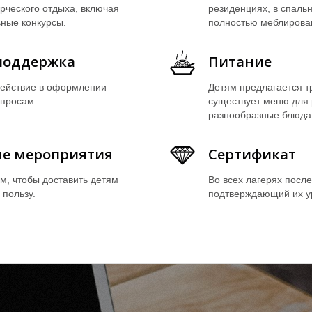
рческого отдыха, включая
резиденциях, в спальн
ные конкурсы.
полностью меблирован
поддержка
Питание
ействие в оформлении
Детям предлагается тр
опросам.
существует меню для 
разнообразные блюда,
ые мероприятия
Сертификат
м, чтобы доставить детям
Во всех лагерях после
 пользу.
подтверждающий их у