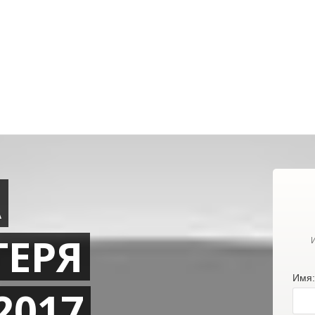
А
ГЕРЯ
Имя:
2017