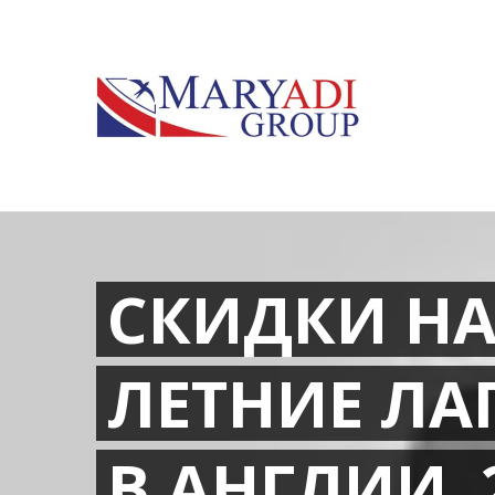
СКИДКИ Н
ЛЕТНИЕ ЛА
В АНГЛИИ 