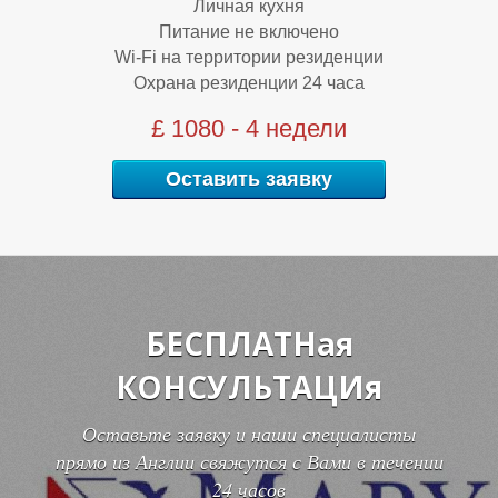
Личная кухня
Питание не включено
Wi-Fi на территории резиденции
Охрана резиденции 24 часа
£ 1080 - 4 недели
Ш
Ш
Оставить заявку
БЕСПЛАТНая
КОНСУЛЬТАЦИя
Оставьте заявку и наши специалисты
прямо из Англии свяжутся с Вами в течении
24 часов