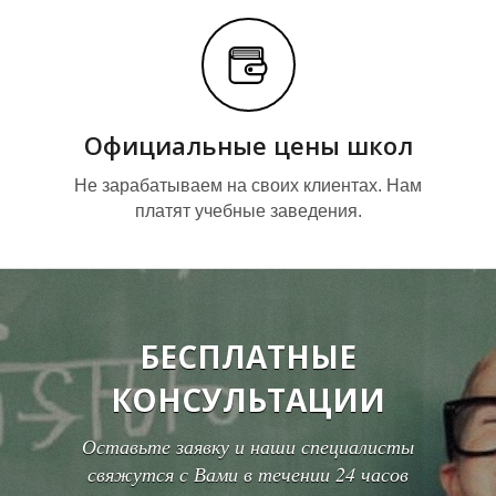
Официальные цены школ
Не зарабатываем на своих клиентах. Нам
М
М
платят учебные заведения.
БЕСПЛАТНЫЕ
КОНСУЛЬТАЦИИ
Оставьте заявку и наши специалисты
свяжутся с Вами в течении 24 часов