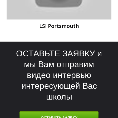
LSI Portsmouth
Р
Р
ОСТАВЬТЕ ЗАЯВКУ и
мы Вам отправим
видео интервью
интересующей Вас
школы
ОСТАВИТЬ ЗАЯВКУ