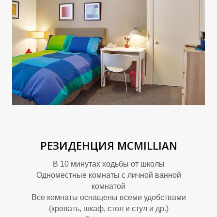
О
О
РЕЗИДЕНЦИЯ MCMILLIAN
В 10 минутах ходьбы от школы
Одноместные комнаты с личной ванной
комнатой
Все комнаты оснащены всеми удобствами
(кровать, шкаф, стол и стул и др.)