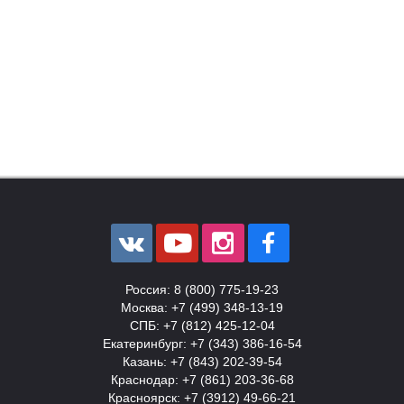
О
О
Россия: 8 (800) 775-19-23
Москва: +7 (499) 348-13-19
СПБ: +7 (812) 425-12-04
Екатеринбург: +7 (343) 386-16-54
Казань: +7 (843) 202-39-54
Краснодар: +7 (861) 203-36-68
Красноярск: +7 (3912) 49-66-21