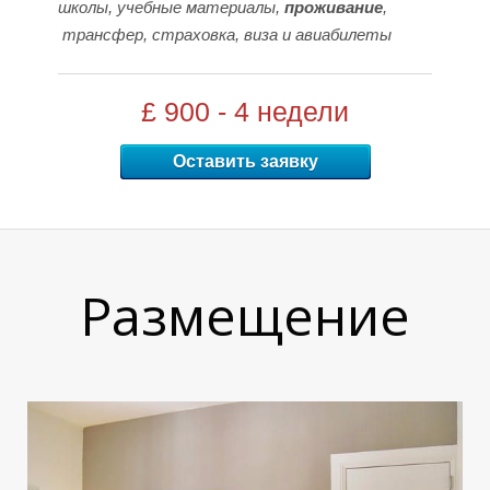
школы,
учебные материалы,
проживание
,
трансфер,
страховка,
виза и
авиабилеты
Ы
Ы
£ 900 - 4 недели
Оставить заявку
Размещение