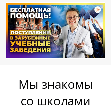
Л
Л
Мы знакомы
со школами