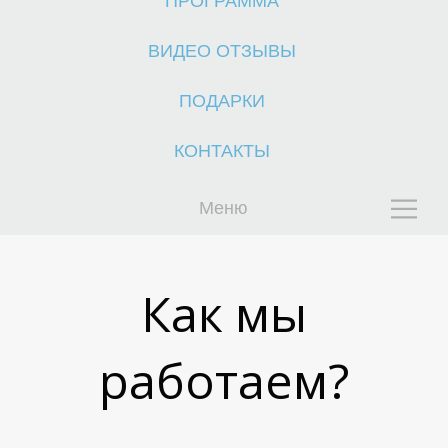
ПРОГРАММА
ВИДЕО ОТЗЫВЫ
ПОДАРКИ
О
О
КОНТАКТЫ
Меню
Как мы
работаем?