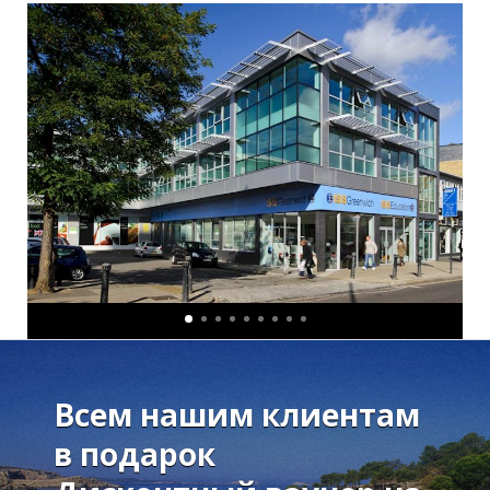
В
В
Всем нашим клиентам
в подарок