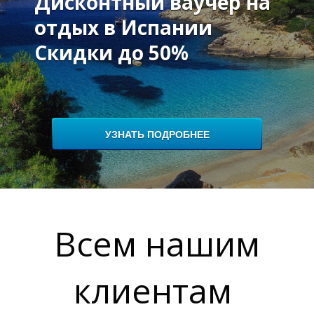
Дисконтный ваучер на
отдых в Испании
Скидки до 50%
УЗНАТЬ ПОДРОБНЕЕ
И
И
Всем нашим
клиентам