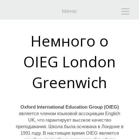
Меню
Ч
Ч
Немного о
OIEG London
Greenwich
Oxford International Education Group (OIEG)
является членом языковой ассоциации English
UK, что гарантирует высокое качество
преподавания. Школа была основана в Лондоне в
1991 году. В настоящее время OIEG является