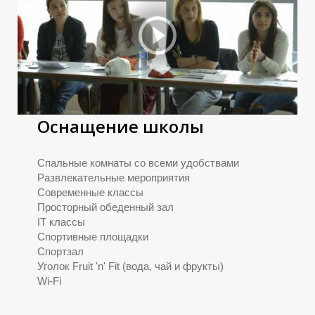
М
М
Оснащение школы
Спальные комнаты со всеми удобствами
Развлекательные мероприятия
Современные классы
Просторный обеденный зал
IT классы
Спортивные площадки
Спортзал
Уголок Fruit 'n' Fit (вода, чай и фрукты)
Wi-Fi