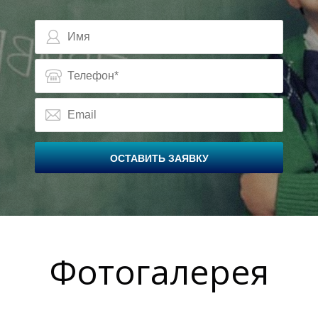
А
А
ОСТАВИТЬ ЗАЯВКУ
Фотогалерея