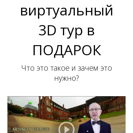
виртуальный
3D тур в
ПОДАРОК
Д
Д
Что это такое и зачем это
нужно?