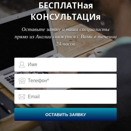
БЕСПЛАТНая
КОНСУЛЬТАЦИя
Оставьте заявку и наши специалисты
прямо из Англии свяжутся с Вами в течении
24 часов
О
О
ОСТАВИТЬ ЗАЯВКУ