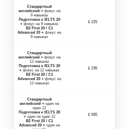
Ы
Ы
Стандартный
английский +
фокус на
9 навыках
Подготовка к IELTS 20
£ 225
+
фокус на 9 навыках
B2 First 20 / C1
Advanced 20 +
фокус на
9 навыках
Стандартный
английский +
фокус на
12 навыках
Подготовка к IELTS 20
£ 235
+
фокус на 12 навыках
B2 First 20 / C1
Advanced 20 +
фокус на
12 навыках
Стандартный
английский +
один на
один 12
Подготовка к IELTS 20
£ 505
+
один на один 12
B2 First 20 / C1
Advanced 20 +
один на