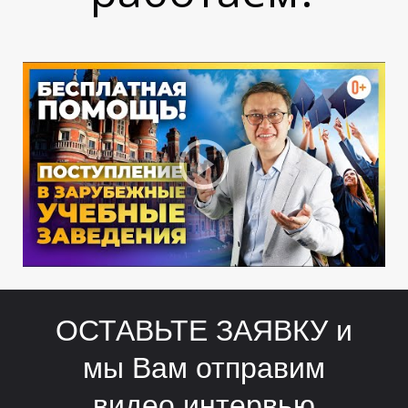
О
О
ОСТАВЬТЕ ЗАЯВКУ и
мы Вам отправим
видео интервью