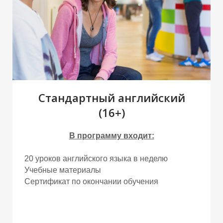
Р
Р
Стандартный английский
(16+)
В программу входит:
20 уроков английского языка в неделю
Учебные материалы
Сертификат по окончании обучения