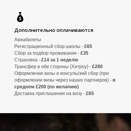
Дополнительно оплачиваются
Авиабилеты
Регистрационный сбор школы -
£65
Е
Е
Сбор за подбор проживания -
£35
Страховка -
£14 за 1 неделю
Трансфер в обе стороны (Хитроу) -
£280
Оформление визы и консульский сбор (при
оформлении визы через наших партнеров) -
в
среднем £200 (по желанию)
Доставка приглашения на визу -
£65