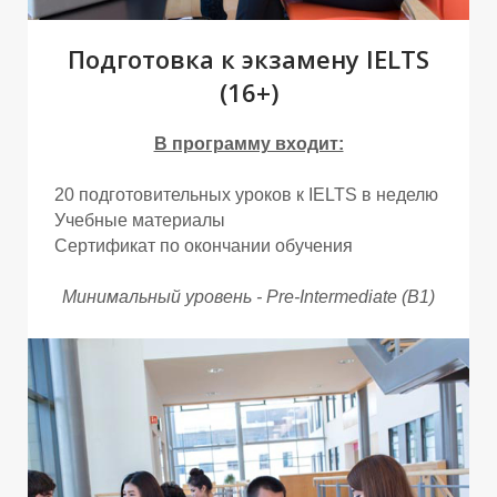
Подготовка к экзамену IELTS
(16+)
В программу входит:
20 подготовительных уроков к IELTS в неделю
Р
Р
Учебные материалы
Сертификат по окончании обучения
Минимальный уровень - Pre-Intermediate (B1)