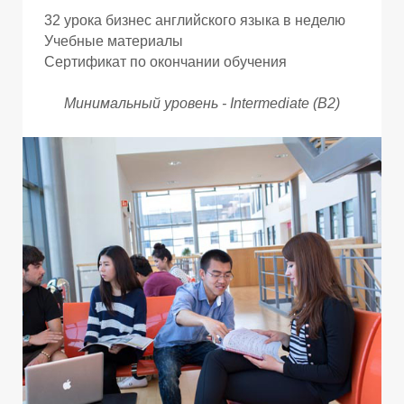
32 урока бизнес английского языка в неделю
Учебные материалы
Сертификат по окончании обучения
Минимальный уровень - Intermediate (B2)
Г
Г