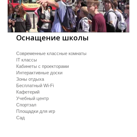
Е
Е
Оснащение школы
Современные классные комнаты
IT классы
Кабинеты с проекторами
Интерактивные доски
Зоны отдыха
Бесплатный Wi-Fi
Кафетерий
Учебный центр
Спортзал
Площадки для игр
Сад