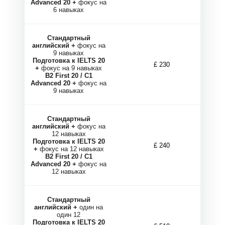
М
М
Advanced 20 +
фокус на
6 навыках
Стандартный
английский +
фокус на
9 навыках
Подготовка к IELTS 20
£ 230
+
фокус на 9 навыках
B2 First 20 / C1
Advanced 20 +
фокус на
9 навыках
Стандартный
английский +
фокус на
12 навыках
Подготовка к IELTS 20
£ 240
+
фокус на 12 навыках
B2 First 20 / C1
Advanced 20 +
фокус на
12 навыках
Стандартный
английский +
один на
один 12
Подготовка к IELTS 20