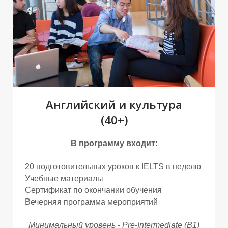
Английский и культура
(40+)
А
А
В программу входит:
20 подготовительных уроков к IELTS в неделю
Учебные материалы
Сертификат по окончании обучения
Вечерняя программа мероприятий
Минимальный уровень - Pre-Intermediate (B1)