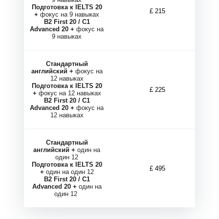
Подготовка к IELTS 20
£ 215
+
фокус на 9 навыках
B2 First 20 / C1
Advanced 20 +
фокус на
И
И
9 навыках
Стандартный
английский +
фокус на
12 навыках
Подготовка к IELTS 20
£ 225
+
фокус на 12 навыках
B2 First 20 / C1
Advanced 20 +
фокус на
12 навыках
Стандартный
английский +
один на
один 12
Подготовка к IELTS 20
£ 495
+
один на один 12
B2 First 20 / C1
Advanced 20 +
один на
один 12