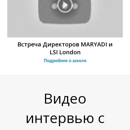
Встреча Директоров MARYADI и
В
В
LSI London
Подробнее о
школе
Видео
интервью с