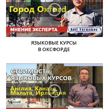
Р
Р
ЯЗЫКОВЫЕ КУРСЫ
В ОКСФОРДЕ