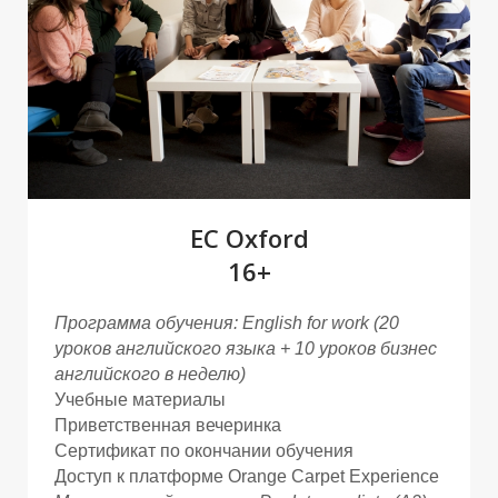
М
М
EC Oxford
16+
Программа обучения: English for work (20
уроков английского языка + 10 уроков бизнес
английского в неделю)
Учебные материалы
Приветственная вечеринка
Сертификат по окончании обучения
Доступ к платформе Orange Carpet Experience