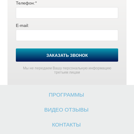
Телефон:
*
E-mail:
О
О
ЗАКАЗАТЬ ЗВОНОК
Мы не передаем Вашу персональную информацию
третьим лицам
ПРОГРАММЫ
ВИДЕО ОТЗЫВЫ
КОНТАКТЫ