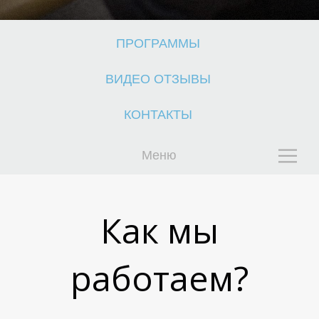
О
О
ПРОГРАММЫ
ВИДЕО ОТЗЫВЫ
КОНТАКТЫ
Меню
Как мы
работаем?