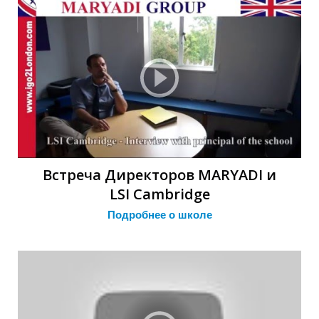
Ы
Ы
Встреча Директоров MARYADI и
LSI Cambridge
Подробнее о школе