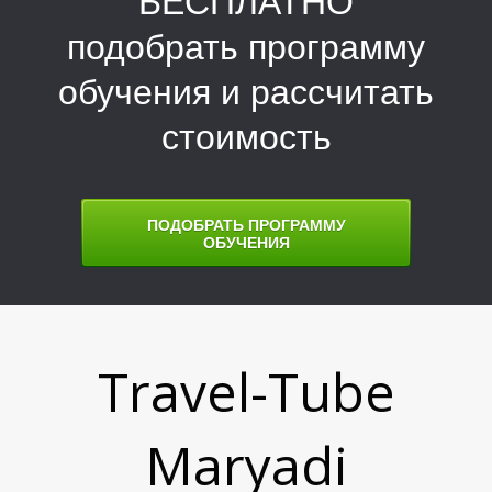
БЕСПЛАТНО
подобрать программу
обучения и рассчитать
К
К
стоимость
ПОДОБРАТЬ ПРОГРАММУ
ОБУЧЕНИЯ
Travel-Tube
Maryadi