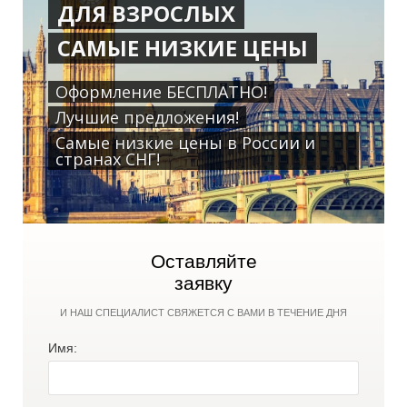
ДЛЯ ВЗРОСЛЫХ
САМЫЕ НИЗКИЕ ЦЕНЫ
Оформление БЕСПЛАТНО!
Р
Р
Лучшие предложения!
Самые низкие цены в России и
странах СНГ!
Оставляйте
заявку
И НАШ СПЕЦИАЛИСТ СВЯЖЕТСЯ С ВАМИ В ТЕЧЕНИЕ ДНЯ
Имя: