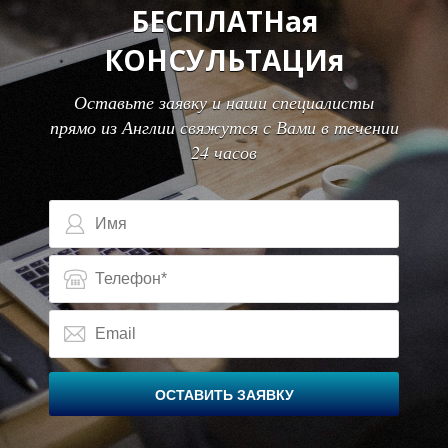
Е
Е
БЕСПЛАТНая
КОНСУЛЬТАЦИя
Оставьте заявку и наши специалисты
прямо из Англии свяжутся с Вами в течении
24 часов
ОСТАВИТЬ ЗАЯВКУ