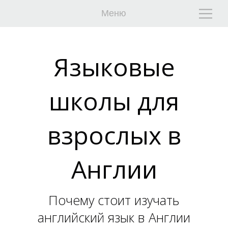
Меню
Языковые
школы для
Г
Г
взрослых в
Англии
Почему стоит изучать
английский язык в Англии