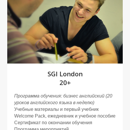
В
В
SGI London
20+
Программа обучения: бизнес английский
(20
уроков английского языка в неделю)
Учебные материалы и первый учебник
Welcome Pack, ежедневник и учебное пособие
Сертификат по окончании обучения
Программа мероприятий