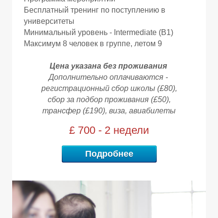
Бесплатный тренинг по поступлению в
университеты
Минимальный уровень - Intermediate (B1)
Максимум 8 человек в группе, летом 9
Цена указана без проживания
Дополнительно оплачиваются -
И
И
регистрационный сбор школы (£80),
сбор за подбор проживания (£50),
трансфер (£190),
виза, авиабилеты
£ 700 - 2 недели
Подробнее