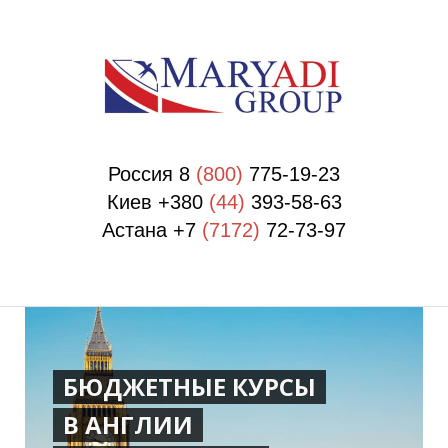
П
П
Россия 8
(800)
775-19-23
Киев +380
(44)
393-58-63
Астана +7
(7172)
72-73-97
БЮДЖЕТНЫЕ КУРСЫ
В АНГЛИИ