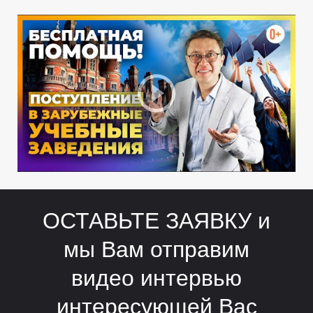
О
О
ОСТАВЬТЕ ЗАЯВКУ и
мы Вам отправим
видео интервью
интересующей Вас