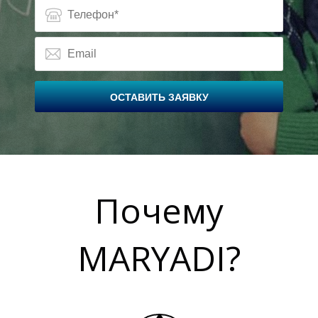
Н
Н
ОСТАВИТЬ ЗАЯВКУ
Почему
MARYADI?