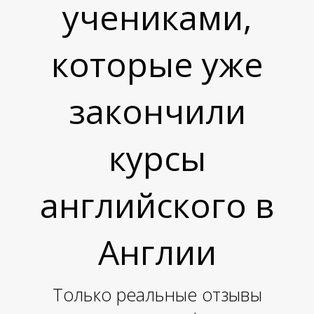
учениками,
которые уже
закончили
курсы
Ы
Ы
английского в
Англии
Только реальные отзывы