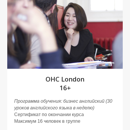
Д
Д
OHC London
16+
Программа обучения: бизнес английский
(30
уроков английского языка в неделю)
Сертификат по окончании курса
Максимум 16 человек в группе