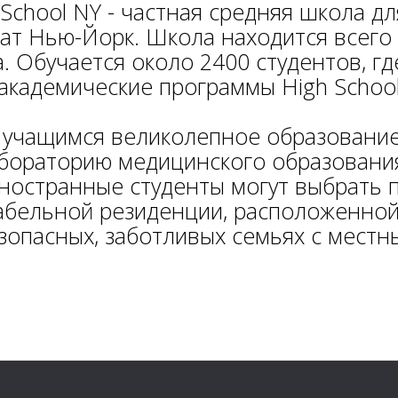
 School NY - частная средняя школа д
ат Нью-Йорк. Школа находится всего 
. Обучается около 2400 студентов, г
академические программы High School
 учащимся великолепное образование
абораторию медицинского образован
ностранные студенты могут выбрать
бельной резиденции, расположенной 
безопасных, заботливых семьях с мес