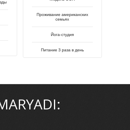
езды
Проживание американских
семьях
Йога-студия
Питание 3 раза в день
MARYADI: