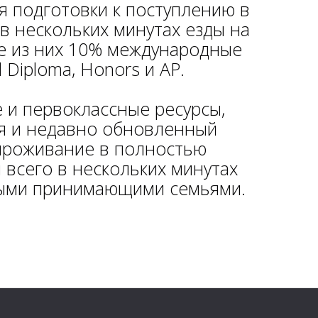
ля подготовки к поступлению в
в нескольких минутах езды на
де из них 10% международные
 Diploma, Honors и AP.
 и первоклассные ресурсы,
ия и недавно обновленный
 проживание в полностью
всего в нескольких минутах
тными принимающими семьями.