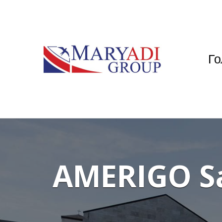
Го
AMERIGO Sa