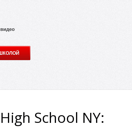
 видео
 ШКОЛОЙ
High School NY: