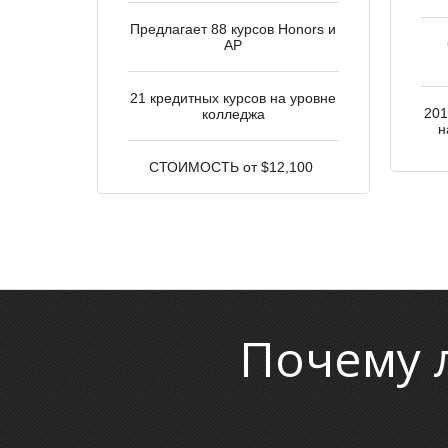
Предлагает 88 курсов Honors и
AP
21 кредитных курсов на уровне
201
колледжа
н
СТОИМОСТЬ от $12,100
Почему 