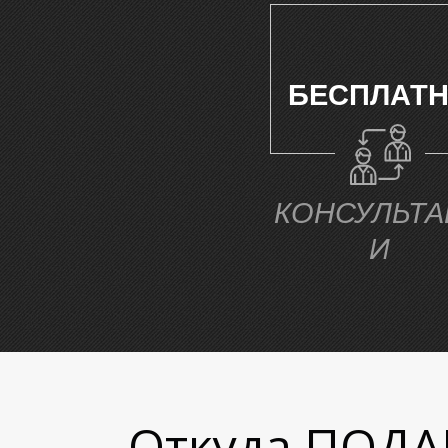
БЕСПЛАТ
КОНСУЛЬТА
И
Откуда ПОДА