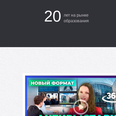
20
лет на рынке
образования