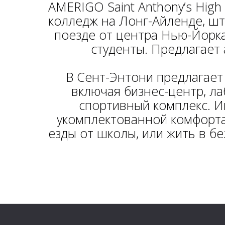
AMERIGO Saint Anthony’s High
колледж на Лонг-Айленде, шт
поезде от центра Нью-Йорка
студенты. Предлагает 
В Сент-Энтони предлагает
включая бизнес-центр, л
спортивный комплекс. И
укомплектованной комфорта
езды от школы, или жить в 