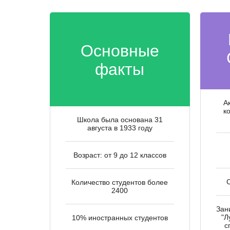
Основные
факты
А
к
Школа была основана 31
августа в 1933 году
Возраст: от 9 до 12 классов
Количество студентов более
2400
Зан
"Л
10% иностранных студентов
с