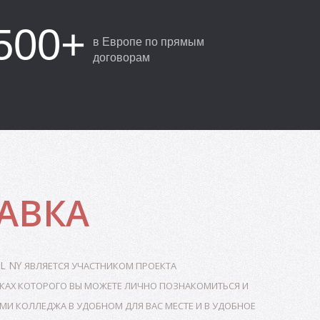
500+
в Европе по прямым
договорам
АВКА
L NY
ЯВЛЯЕТСЯ УЧАСТНИКОМ ПРОЕКТА
АМКАХ КОТОРОГО ВЫ МОЖЕТЕ ЛИЧНО ПОЗНАКОМИТЬСЯ И
МИ КОЛЛЕДЖА В УДОБНОМ ДЛЯ ВАС МЕСТЕ И В УДОБНОЕ