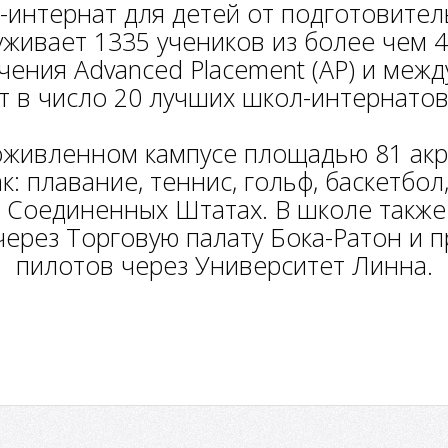
а-интернат для детей от подготовител
живает 1335 учеников из более чем 4
ения Advanced Placement (AP) и между
т в число 20 лучших школ-интернатов
живленном кампусе площадью 81 акр
: плавание, теннис, гольф, баскетбол,
в Соединенных Штатах. В школе также
через Торговую палату Бока-Ратон и 
пилотов через Университет Линна.