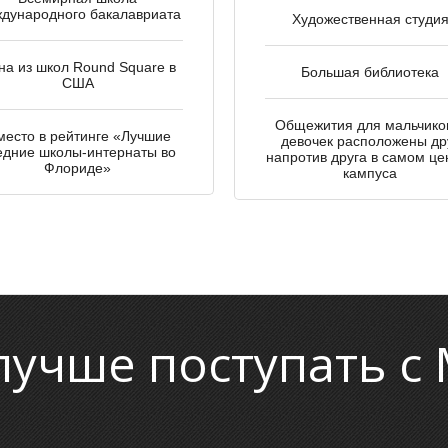
дународного бакалавриата
Художественная студи
на из школ Round Square в
Большая библиотека
США
Общежития для мальчико
место в рейтинге «Лучшие
девочек расположены др
едние школы-интернаты во
напротив друга в самом це
Флориде»
кампуса
лучше поступать с 