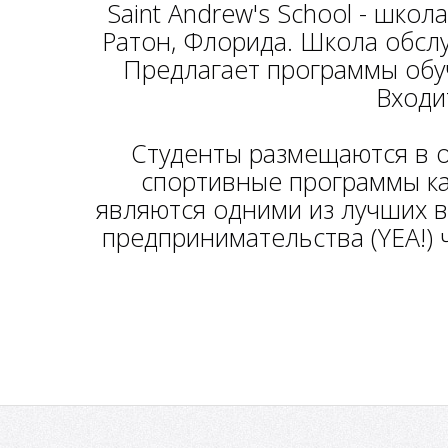
Saint Andrew's School - школ
Ратон, Флорида. Школа обслу
Предлагает программы обуч
Входи
Студенты размещаются в о
спортивные программы как
являются одними из лучших 
предпринимательства (YEA!) 