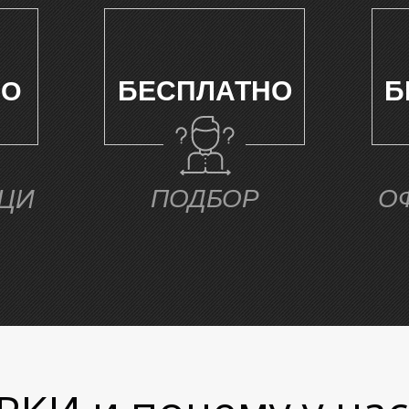
БЕСПЛАТНО
Б
НО
ЦИ
ПОДБОР
О