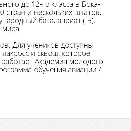
ьного до 12-го класса в Бока-
0 стран и нескольких штатов.
народный бакалавриат (IB).
 мира.
ов. Для учеников доступны
 лакросс и сквош, которое
 работает Академия молодого
программа обучения авиации /