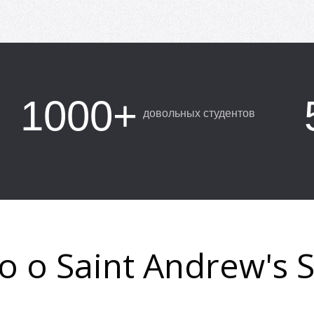
1000+
довольных студентов
о о Saint Andrew's S