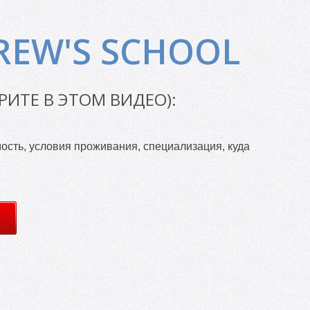
REW'S SCHOOL
РИТЕ В ЭТОМ ВИДЕО):
сть, условия проживания, специализация, куда