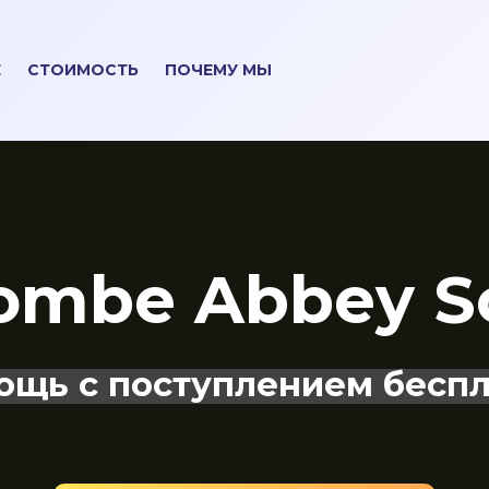
Е
СТОИМОСТЬ
ПОЧЕМУ МЫ
mbe Abbey S
ощь с поступлением беспл