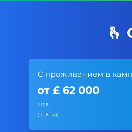
🫰
С проживанием в камп
от £ 62 000
в год
(11-18 год)