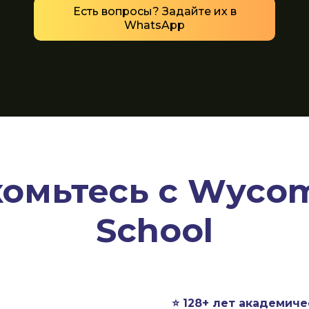
Есть вопросы? Задайте их в
WhatsApp
комьтесь с Wyco
School
⭐ 128+ лет академич