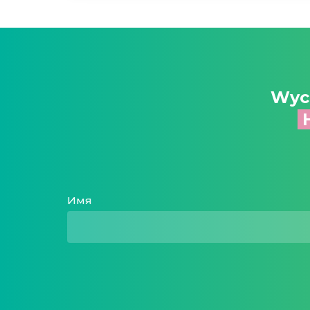
Wyc
Н
Имя