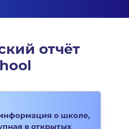
ский отчёт
hool
информация о школе,
упная в открытых