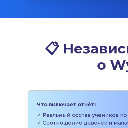
📋
Незави
о
Wy
Что включает отчёт:
✓ Реальный состав учеников по
✓ Соотношение девочек и маль