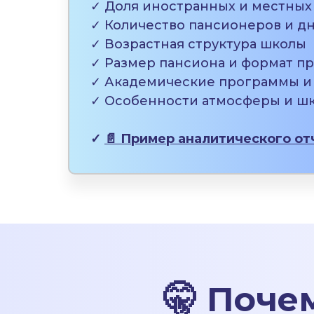
✓ Доля иностранных и местных
✓ Количество пансионеров и д
✓ Возрастная структура школы
✓ Размер пансиона и формат п
✓ Академические программы и
✓ Особенности атмосферы и ш
✓
📄 Пример аналитического от
🤫
Почем