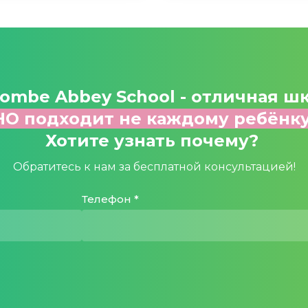
ombe Abbey School
- отличная шк
О подходит не каждому ребёнк
Хотите узнать почему?
Обратитесь к нам за бесплатной консультацией!
Телефон *