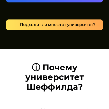
Подходит ли мне этот университет?
ⓘ Почему
университет
Шеффилда?