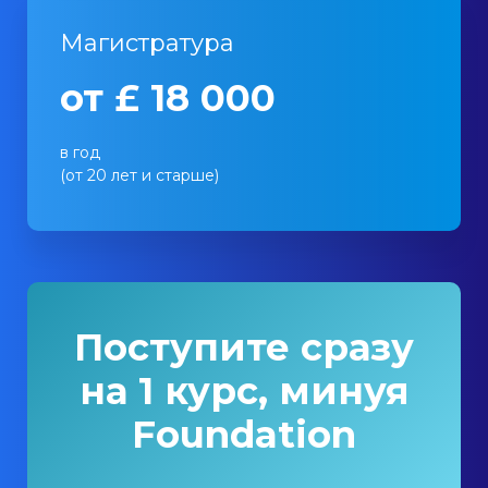
Магистратура
от £ 18 000
в год
(от 20 лет и старше)
Поступите сразу
на 1 курс, минуя
Foundation