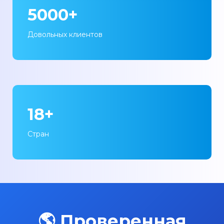
5000+
Довольных клиентов
18+
Стран
🌎 Проверенная