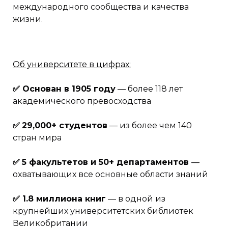
международного сообщества и качества
жизни.
Об университете в цифрах:
✅ Основан в 1905 году
— более 118 лет
академического превосходства
✅
29,000+ студентов
— из более чем 140
стран мира
✅
5 факультетов и 50+ департаментов
—
охватывающих все основные области знаний
✅ 1.8 миллиона книг
— в одной из
крупнейших университетских библиотек
Великобритании