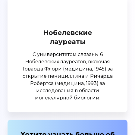
Нобелевские
лауреаты
С университетом связаны 6
Нобелевских лауреатов, включая
Говарда Флори (медицина, 1945) за
открытие пенициллина и Ричарда
Робертса (медицина, 1993) за
исследования в области
молекулярной биологии.
Хотите узнать больше об