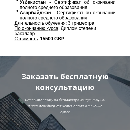
Узбекистан -
Сертификат об окончании
полного среднего образования
Азербайджан -
Сертификат об окончании
полного среднего образования
Длительность обучения
: 3 триместра
По окончанию курса
: Диплом степени
бакалавр
Стоимость
:
15500 GBP
Заказать бесплатную
консультацию
Оставьте заявку на бесплатную консультацию,
и наш менеджер свяжется с вами в течение
суток