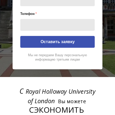
Телефон
*
Оставить заявку
Мы не передаем Вашу персональную
информацию третьим лицам
С
Royal Holloway University
of London
Вы можете
СЭКОНОМИТЬ