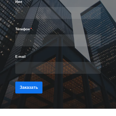
Имя
Телефон
*
E-mail
Заказать