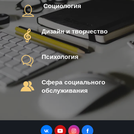
Социология
Дизайн и творчество
Психология
Сфера социального
обслуживания