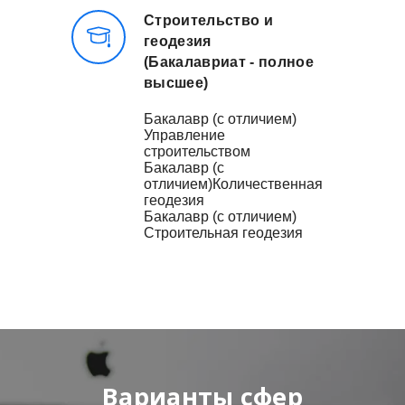
Строительство и
геодезия
(Бакалавриат - полное
высшее)
Бакалавр (с отличием)
Управление
строительством
Бакалавр (с
отличием)Количественная
геодезия
Бакалавр (с отличием)
Строительная геодезия
Варианты сфер