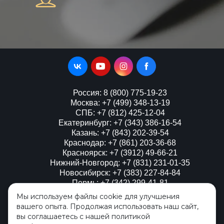
Россия: 8 (800) 775-19-23
Москва: +7 (499) 348-13-19
СПБ: +7 (812) 425-12-04
Екатеринбург: +7 (343) 386-16-54
Казань: +7 (843) 202-39-54
Краснодар: +7 (861) 203-36-68
Красноярск: +7 (3912) 49-66-21
Нижний-Новгород: +7 (831) 231-01-35
Новосибирск: +7 (383) 227-84-84
Пермь: +7 (342) 299-41-81
Мы используем файлы cookie для улучшения
Ростов-на-Дону: +7 (8633) 03-34-56
вашего опыта. Продолжая использовать наш сайт,
Самара: +7 (846) 229-55-37
вы соглашаетесь с нашей политикой