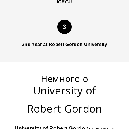
ICRGU
2nd Year at Robert Gordon University
Немного о
University of
Robert Gordon
University of Robert Gordon
-
принимает