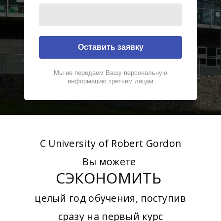
Оставить заявку
Мы не передаем Вашу персональную
информацию третьим лицам
С University of Robert Gordon
Вы можете
СЭКОНОМИТЬ
целый год обучения, поступив
сразу на первый курс