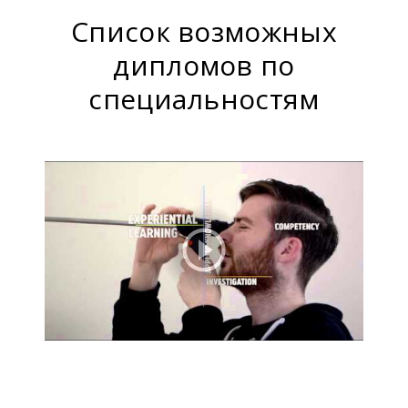
Список возможных
дипломов по
специальностям