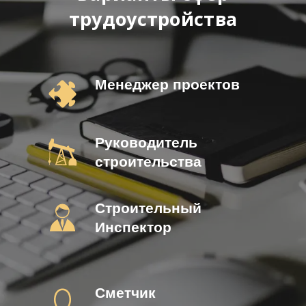
трудоустройства
Менеджер проектов
Руководитель
строительства
Строительный
Инспектор
Сметчик