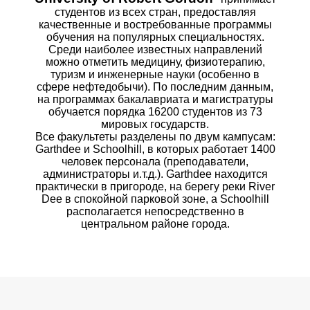
студентов из всех стран, предоставляя
качественные и востребованные программы
обучения на популярных специальностях.
Среди наиболее известных направлений
можно отметить медицину, физиотерапию,
туризм и инженерные науки (особенно в
сфере нефтедобычи). По последним данным,
на программах бакалавриата и магистратуры
обучается порядка 16200 студентов из 73
мировых государств.
Все факультеты разделены по двум кампусам:
Garthdee и Schoolhill, в которых работает 1400
человек персонала (преподаватели,
администраторы и.т.д.). Garthdee находится
практически в пригороде, на берегу реки River
Dee в спокойной парковой зоне, а Schoolhill
располагается непосредственно в
центральном районе города.