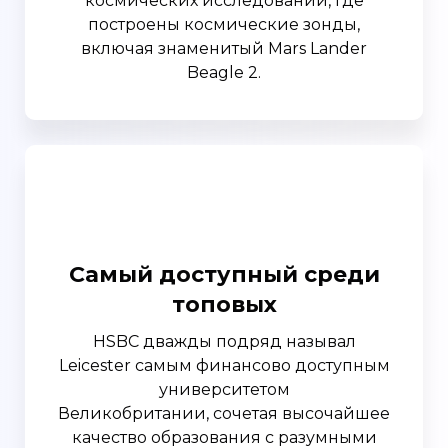
космических исследований, где
построены космические зонды,
включая знаменитый Mars Lander
Beagle 2.
Самый доступный среди
топовых
HSBC дважды подряд называл
Leicester самым финансово доступным
университетом
Великобритании, сочетая высочайшее
качество образования с разумными