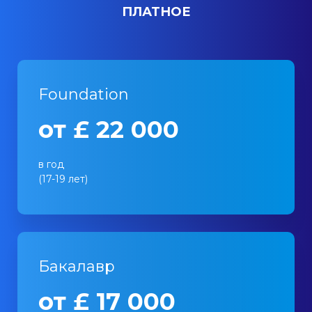
ПЛАТНОЕ
Foundation
от £ 22 000
в год
(17-19 лет)
Бакалавр
от £ 17 000