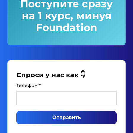
Поступите сразу
на 1 курс, минуя
Foundation
Спроси у нас как 👇
Телефон *
Отправить