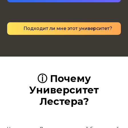
Подходит ли мне этот университет?
ⓘ Почему
Университет
Лестера?