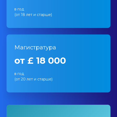
в год
(от 18 лет и старше)
Магистратура
от £ 18 000
в год
(от 20 лет и старше)