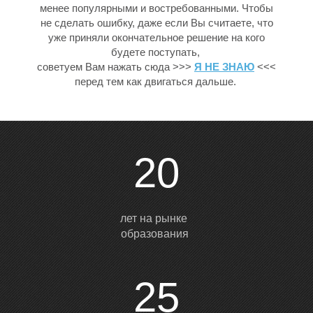
менее популярными и востребованными. Чтобы
не сделать ошибку, даже если Вы считаете, что
уже приняли окончательное решение на кого
будете поступать,
советуем Вам нажать сюда >>>
Я НЕ ЗНАЮ
<<<
О
перед тем как двигаться дальше.
20
лет на рынке
образования
25