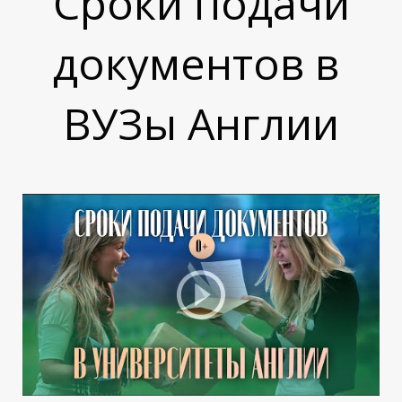
Г
Сроки подачи
документов в
ВУЗы Англии