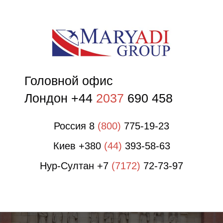
Р
Головной офис
Лондон +44
2037
690 458
Россия 8
(800)
775-19-23
Киев +380
(44)
393-58-63
Нур-Султан +7
(7172)
72-73-97