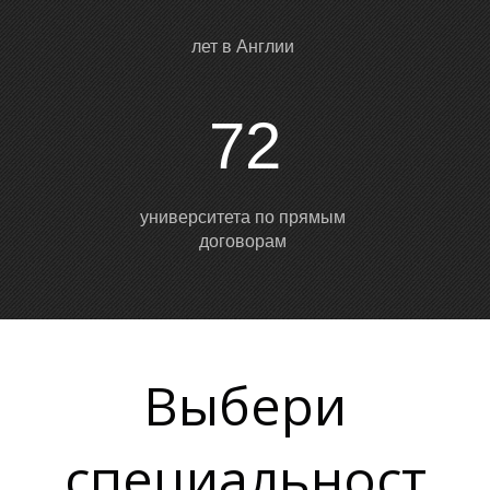
лет в Англии
72
С
университета по прямым
договорам
Выбери
специальност