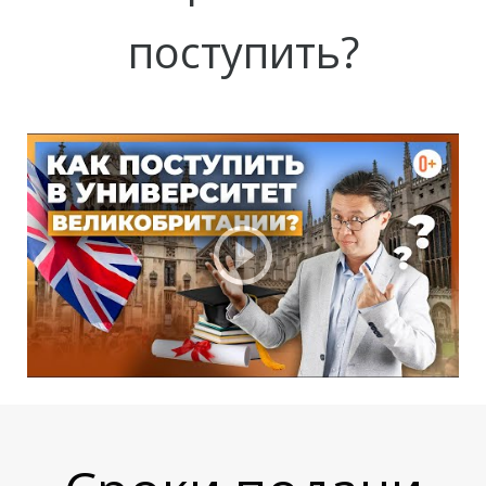
Н
поступить?