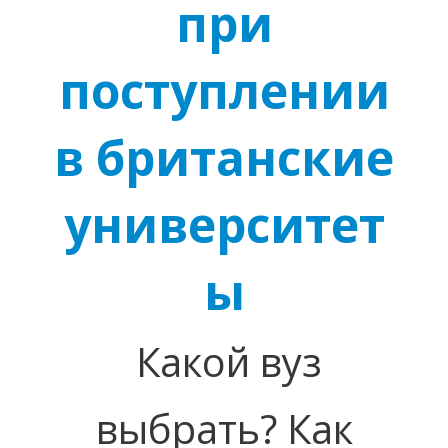
И
при
поступлении
в британские
университет
ы
Какой вуз
выбрать? Как