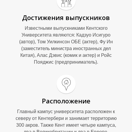
Достижения выпускников
Известными выпускниками Кентского
Университета являются: Кадзуо Исигуро
(автор), Том Уилкинсон ОБЕ (актер), Фу Ин
(заместитель министра иностранных дел
Ц
Китая), Алас Дэвис (комик и актер) и Ройс
Пояджис (предприниматель).
Расположение
Главный кампус университета расположен к
северу от Кентербери и занимает территорию
300 акров. Также Кент имеет четыре кампуса,
два в Великобритании и два в Европе.