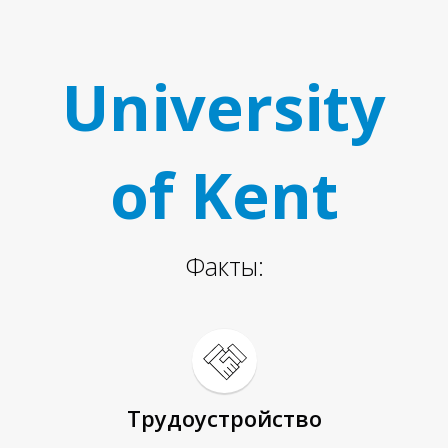
С
University
of Kent
Факты:
Трудоустройство