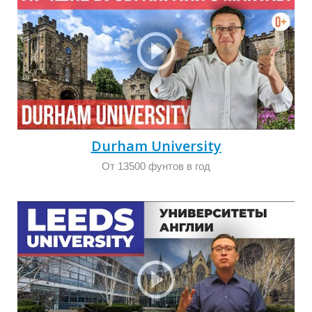
Durham University
Ы
От 13500 фунтов в год