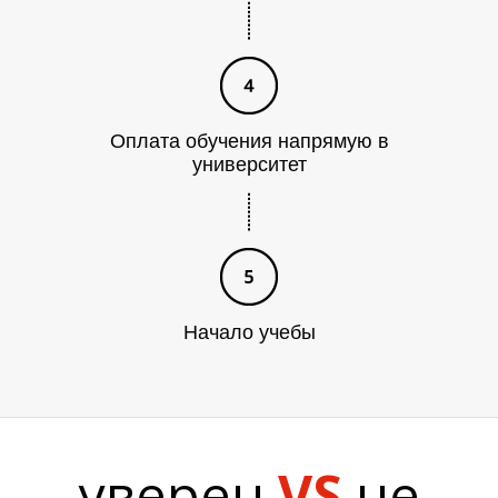
А
Оплата обучения напрямую в
университет
Начало учебы
уверен
VS
не