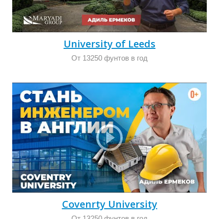
University of Leeds
От 13250 фунтов в год
Covenrty University
От 13250 фунтов в год