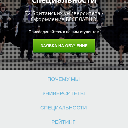
72 Британских университета -
Оформление БЕСПЛАТНО!
Присоединяйтесь к нашим студентам
О
ЗАЯВКА НА ОБУЧЕНИЕ
ПОЧЕМУ МЫ
УНИВЕРСИТЕТЫ
СПЕЦИАЛЬНОСТИ
РЕЙТИНГ