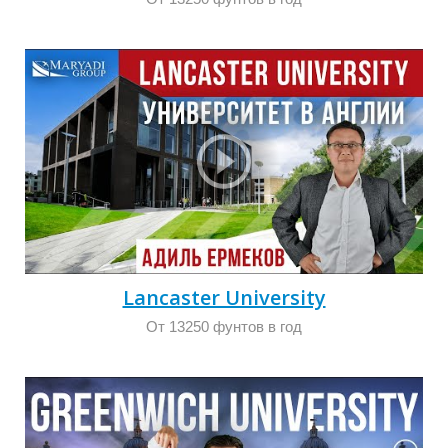
С
Lancaster University
От 13250 фунтов в год