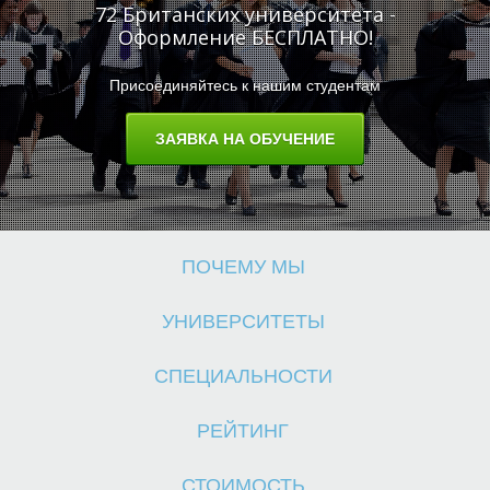
72 Британских университета -
Оформление БЕСПЛАТНО!
Присоединяйтесь к нашим студентам
О
ЗАЯВКА НА ОБУЧЕНИЕ
ПОЧЕМУ МЫ
УНИВЕРСИТЕТЫ
СПЕЦИАЛЬНОСТИ
РЕЙТИНГ
СТОИМОСТЬ