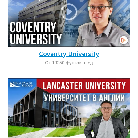
Ц
Coventry University
От 13250 фунтов в год