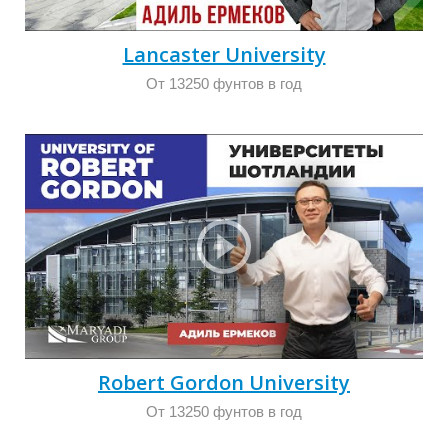
И
Lancaster University
От 13250 фунтов в год
Robert Gordon University
От 13250 фунтов в год