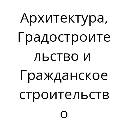
Архитектура,
Градостроите
льство и
Гражданское
строительств
о