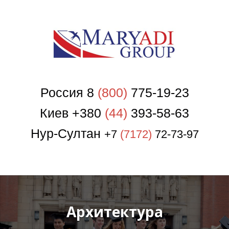
П
Россия 8
(800)
775-19-23
Киев +380
(44)
393-58-63
Нур-Султан
+7
(7172)
72-73-97
Архитектура