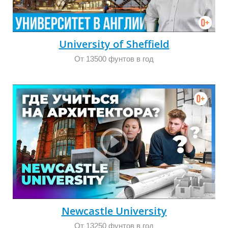
П
University of Sheffield
От 13500 фунтов в год
Newcastle University
От 13250 фунтов в год