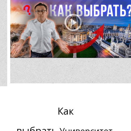
Н
Как
выбрать
Университет