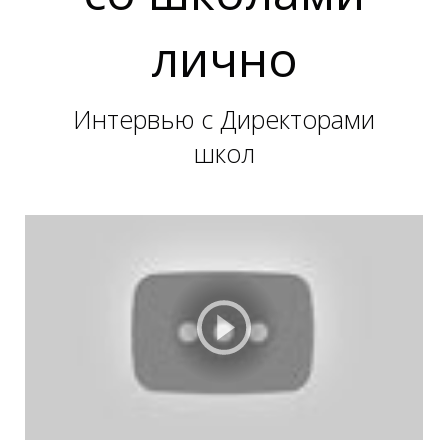
лично
Интервью с Директорами
школ