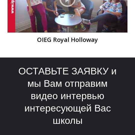
В
В
OIEG Royal Holloway
ОСТАВЬТЕ ЗАЯВКУ и
мы Вам отправим
видео интервью
интересующей Вас
школы