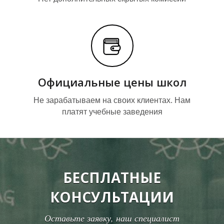
Официальные цены школ
Не зарабатываем на своих клиентах. Нам
платят учебные заведения
О
О
БЕСПЛАТНЫЕ
КОНСУЛЬТАЦИИ
Оставьте заявку, наш специалист