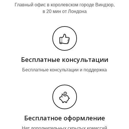
Главный офис в королевском городе Виндзор,
в 20 мин от Лондона
К
К
Бесплатные консультации
Бесплатные консультации и поддержка
Бесплатное оформление
Нет дополнительных скрытых комиссий