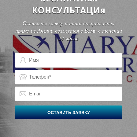
КОНСУЛЬТАЦИя
Оставьте заявку и наши специалисты
прямо из Англии свяжутся с Вами в течении
24 часов
Д
Д
ОСТАВИТЬ ЗАЯВКУ