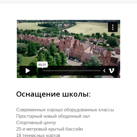
П
П
Оснащение школы:
Современные хорошо оборудованные классы
Просторный новый обеденный зал
Спортивный центр
25-и метровый крытый бассейн
18 теннисных кортов