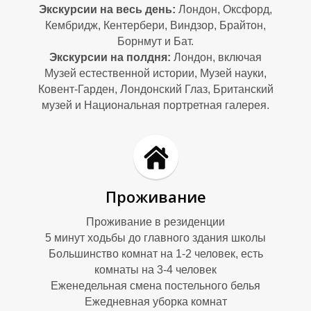
М
М
Экскурсии на весь день:
Лондон, Оксфорд,
Кембридж, Кентербери, Виндзор, Брайтон,
Борнмут и Бат.
Экскурсии на полдня:
Лондон, включая
Музей естественной истории, Музей науки,
Ковент-Гарден, Лондонский Глаз, Британский
музей и Национальная портретная галерея.
Проживание
Проживание в резиденции
5 минут ходьбы до главного здания школы
Большинство комнат на 1-2 человек, есть
комнаты на 3-4 человек
Еженедельная смена постельного белья
Ежедневная уборка комнат