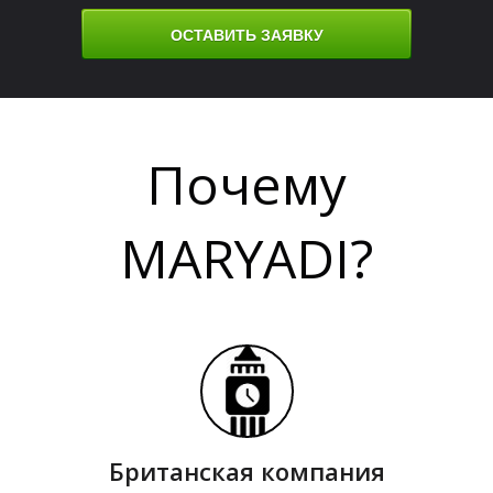
ОСТАВИТЬ ЗАЯВКУ
Ы
Ы
Почему
MARYADI?
Британская компания