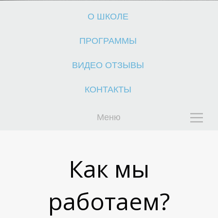
О ШКОЛЕ
ПРОГРАММЫ
ВИДЕО ОТЗЫВЫ
Е
Е
КОНТАКТЫ
Меню
Как мы
работаем?