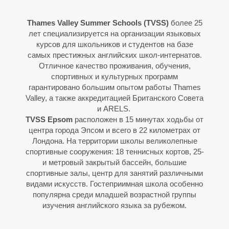
Е
Е
Thames Valley Summer Schools (TVSS)
более 25
лет специализируется на организации языковых
курсов для школьников и студентов на базе
самых престижных английских школ-интернатов.
Отличное качество проживания, обучения,
спортивных и культурных программ
гарантировано большим опытом работы Thames
Valley, а также аккредитацией Британского Совета
и ARELS.
TVSS Epsom
расположен в 15 минутах ходьбы от
центра города Эпсом и всего в 22 километрах от
Лондона. На территории школы великолепные
спортивные сооружения: 18 теннисных кортов, 25-
и метровый закрытый бассейн, большие
спортивные залы, центр для занятий различными
видами искусств. Гостеприимная школа особенно
популярна среди младшей возрастной группы
изучения английского языка за рубежом.