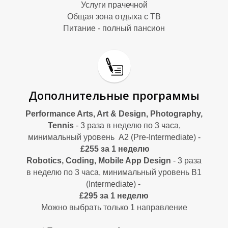
Ы
Ы
Услуги прачечной
Общая зона отдыха с ТВ
Питание - полный пансион
Дополнительные программы
Performance Arts, Art & Design, Photography,
Tennis
- 3 раза в неделю по 3 часа,
минимальный уровень А2 (Pre-Intermediate) -
£255 за 1 неделю
Robotics, Coding, Mobile App Design
- 3 раза
в неделю по 3 часа, минимальный уровень B1
(Intermediate) -
£295 за 1 неделю
Можно выбрать только 1 направление