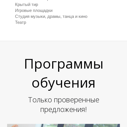
Крытый тир
Р
Р
Игровые площадки
Студия музыки, драмы, танца и кино
Театр
Программы
обучения
Только проверенные
предложения!