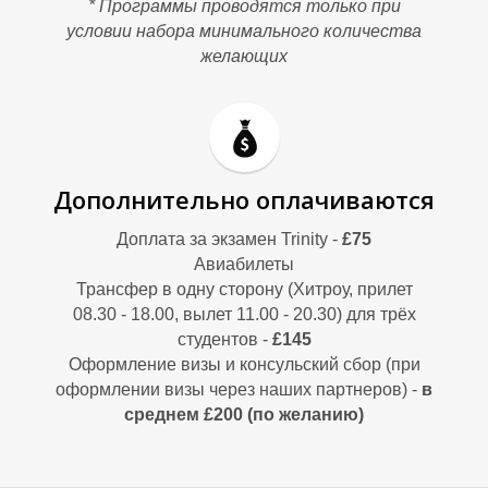
* Программы проводятся только при
В
В
условии набора минимального количества
желающих
Дополнительно оплачиваются
Доплата за экзамен Trinity -
£75
Авиабилеты
Трансфер в одну сторону (Хитроу, прилет
08.30 - 18.00, вылет 11.00 - 20.30) для трёх
студентов -
£145
Оформление визы и консульский сбор (при
оформлении визы через наших партнеров) -
в
среднем £200 (по желанию)