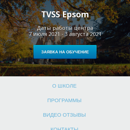
TVSS Epsom
Даты работы центра
7 июля 2021 - 3 августа 2021
Ш
Ш
ЗАЯВКА НА ОБУЧЕНИЕ
О ШКОЛЕ
ПРОГРАММЫ
ВИДЕО ОТЗЫВЫ
КОНТАКТЫ