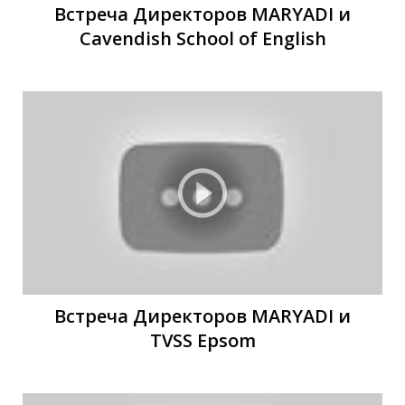
О
О
Встреча Директоров MARYADI и
Cavendish School of English
Встреча Директоров MARYADI и
TVSS Epsom