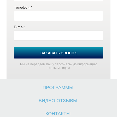
Телефон:
*
Г
Г
E-mail:
ЗАКАЗАТЬ ЗВОНОК
Мы не передаем Вашу персональную информацию
третьим лицам
ПРОГРАММЫ
ВИДЕО ОТЗЫВЫ
КОНТАКТЫ