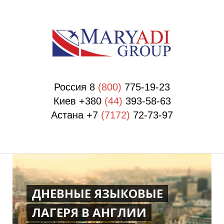
П
П
Россия 8
(800)
775-19-23
Киев +380
(44)
393-58-63
Астана +7
(7172)
72-73-97
ДНЕВНЫЕ ЯЗЫКОВЫЕ
ЛАГЕРЯ В АНГЛИИ