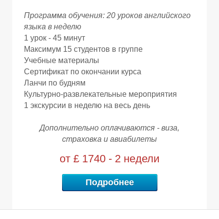
И
И
Программа обучения: 20 уроков английского
языка в неделю
1 урок - 45 минут
Максимум 15 студентов в группе
Учебные материалы
Сертификат по окончании курса
Ланчи по будням
Культурно-развлекательные мероприятия
1 экскурсии в неделю на весь день
Д
Д
Дополнительно оплачиваются - виза,
страховка и авиабилеты
от £ 1740 - 2 недели
Подробнее