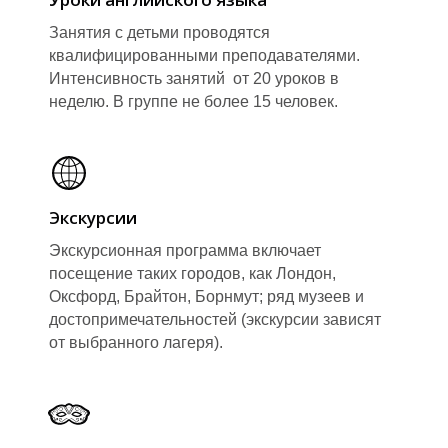
О
О
Занятия с детьми проводятся
квалифицированными преподавателями.
Интенсивность занятий от 20 уроков в
неделю. В группе не более 15 человек.
Экскурсии
О
О
Экскурсионная программа включает
посещение таких городов, как Лондон,
Оксфорд, Брайтон, Борнмут; ряд музеев и
достопримечательностей (экскурсии зависят
от выбранного лагеря).