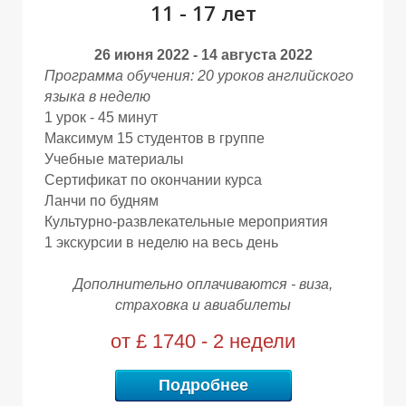
М
М
11 - 17 лет
26 июня 2022
-
14 августа 2022
Программа обучения: 20 уроков английского
языка в неделю
1 урок - 45 минут
Максимум 15 студентов в группе
Учебные материалы
Сертификат по окончании курса
Ы
Ы
Ланчи по будням
Культурно-развлекательные мероприятия
1 экскурсии в неделю на весь день
Дополнительно оплачиваются - виза,
страховка и авиабилеты
от £
1740
- 2 недели
Подробнее