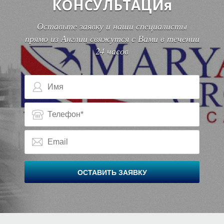
КОНСУЛЬТАЦИя
Оставьте заявку и наши специалисты
прямо из Англии свяжутся с Вами в течении
24 часов
В
В
ОСТАВИТЬ ЗАЯВКУ