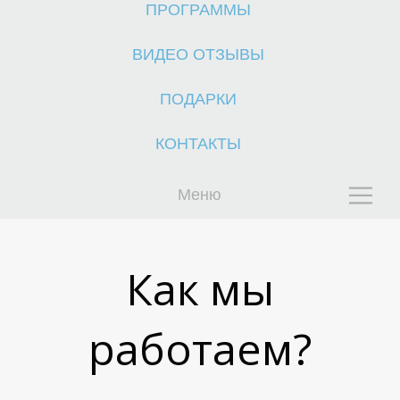
Ы
Ы
ПРОГРАММЫ
ВИДЕО ОТЗЫВЫ
ПОДАРКИ
КОНТАКТЫ
Меню
К
П
Как мы
работаем?