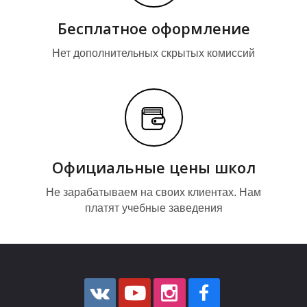
К
К
Бесплатное оформление
Нет дополнительных скрытых комиссий
Официальные цены школ
Не зарабатываем на своих клиентах. Нам
Т
И
платят учебные заведения