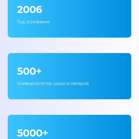
2006
Год основания
500+
Университетов, школ и лагерей
5000+