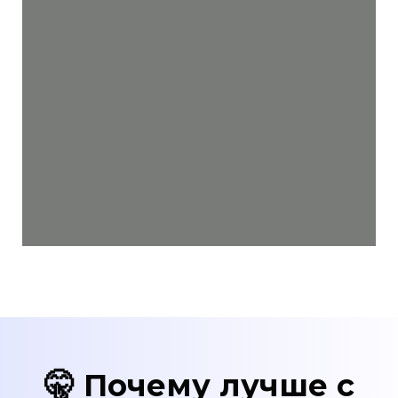
🤫 Почему лучше с