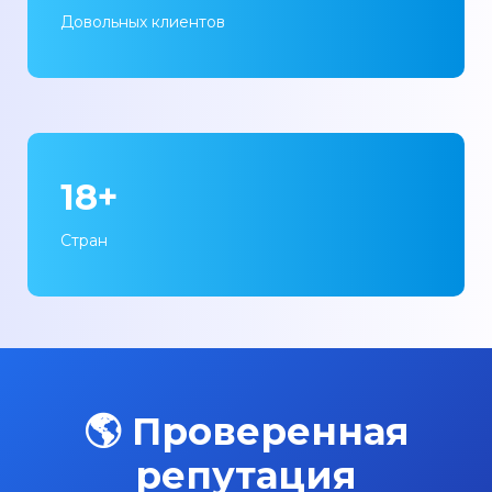
Довольных клиентов
18+
Стран
🌎 Проверенная
репутация