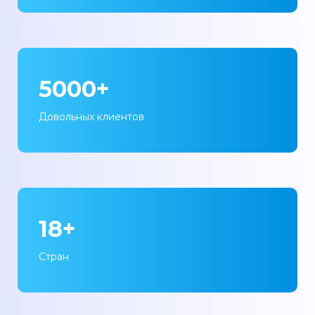
5000+
Довольных клиентов
18+
Стран