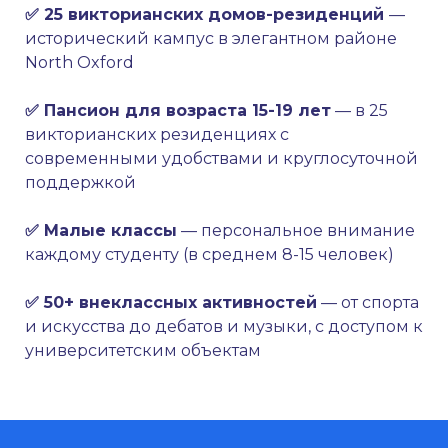
✅ 25 викторианских домов-резиденций
—
исторический кампус в элегантном районе
North Oxford
✅
Пансион для возраста 15-19 лет
— в 25
викторианских резиденциях с
современными удобствами и круглосуточной
поддержкой
✅
Малые классы
— персональное внимание
каждому студенту (в среднем 8-15 человек)
✅ 50+
внеклассных активностей
— от спорта
и искусства до дебатов и музыки, с доступом к
университетским объектам