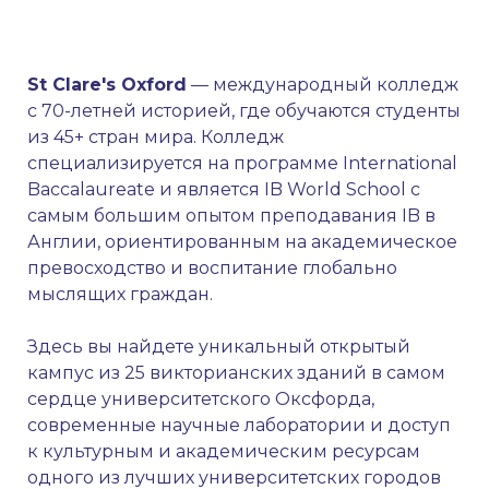
St Clare's Oxford
— международный колледж
с 70-летней историей, где обучаются студенты
из 45+ стран мира. Колледж
специализируется на программе International
Baccalaureate и является IB World School с
самым большим опытом преподавания IB в
Англии, ориентированным на академическое
превосходство и воспитание глобально
мыслящих граждан.
Здесь вы найдете уникальный открытый
кампус из 25 викторианских зданий в самом
сердце университетского Оксфорда,
современные научные лаборатории и доступ
к культурным и академическим ресурсам
одного из лучших университетских городов