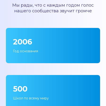
Мы рады, что с каждым годом голос
нашего сообщества звучит громче
2006
Год основания
500
Школ по всему миру