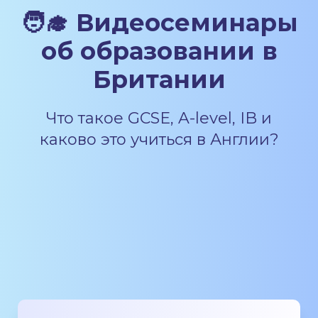
🧑‍🎓 Видеосеминары
об образовании в
Британии
Что такое GCSE, A-level, IB и
каково это учиться в Англии?