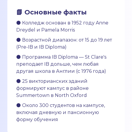
📗 Основные факты
⚫ Колледж основан в 1952 году Anne
Dreydel и Pamela Morris
⚫ Возрастной диапазон: от 15 до 19 лет
(Pre-IB и IB Diploma)
⚫ Программа IB Diploma — St Clare's
преподает IB дольше, чем любая
другая школа в Англии (с 1976 года)
⚫ 25 викторианских зданий
формируют кампус в районе
Summertown в North Oxford
⚫ Около 300 студентов на кампусе,
включая дневную и пансионную
форму обучения