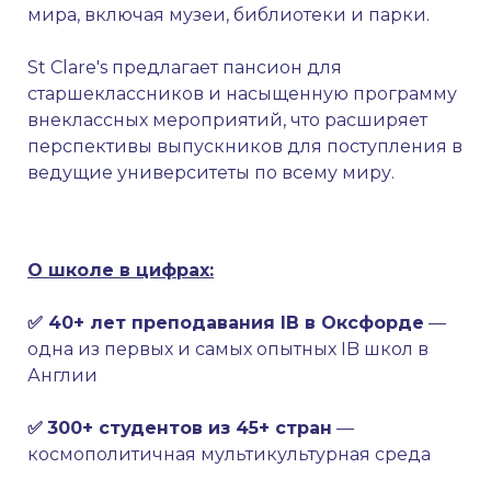
мира, включая музеи, библиотеки и парки.
St Clare's предлагает пансион для
старшеклассников и насыщенную программу
внеклассных мероприятий, что расширяет
перспективы выпускников для поступления в
ведущие университеты по всему миру.
О школе в цифрах:
✅
40+ лет преподавания IB в Оксфорде
—
одна из первых и самых опытных IB школ в
Англии
✅
300+ студентов из 45+ стран
—
космополитичная мультикультурная среда