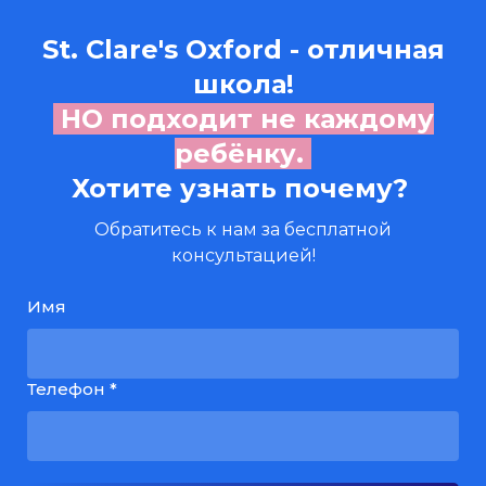
St. Clare's Oxford
- отличная
школа!
НО подходит не каждому
ребёнку.
Хотите узнать почему?
Обратитесь к нам за бесплатной
консультацией!
Имя
Телефон *