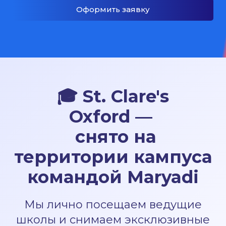
Оформить заявку
🎓
St. Clare's
Oxford —
снято на
территории кампуса
командой Maryadi
Мы лично посещаем ведущие
школы и снимаем эксклюзивные