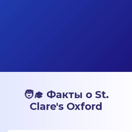
🧑‍🎓 Факты о St.
Clare's Oxford