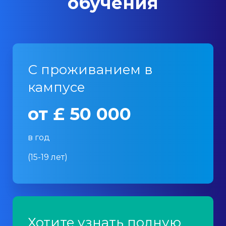
обучения
С проживанием в
кампусе
от £ 50 000
в год
(15-19 лет)
Хотите узнать полную