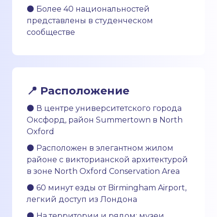
⚫ Более 40 национальностей
представлены в студенческом
сообществе
📍 Расположение
⚫ В центре университетского города
Оксфорд, район Summertown в North
Oxford
⚫ Расположен в элегантном жилом
районе с викторианской архитектурой
в зоне North Oxford Conservation Area
⚫ 60 минут езды от Birmingham Airport,
легкий доступ из Лондона
⚫ На территории и рядом: музеи