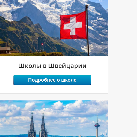
Школы в Швейцарии
Подробнее о школе