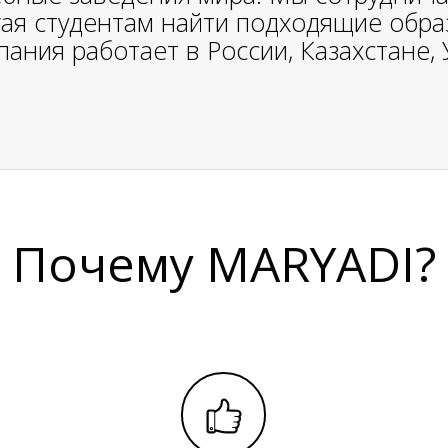
ая студентам найти подходящие обр
ния работает в России, Казахстане, 
Почему MARYADI?