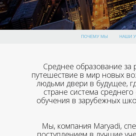
ПОЧЕМУ МЫ
НАШИ У
Среднее образование за р
путешествие в мир новых во
людьми двери в будущее, г
стране система среднего
обучения в зарубежных шко
Мы, компания Maryadi, сп
поступлением в лучшие уч