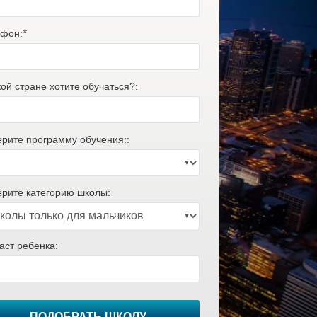
фон:
*
кой стране хотите обучаться?:
рите программу обучения::
рите категорию школы:
аст ребенка:
ПОДОБРАТЬ ШКОЛУ