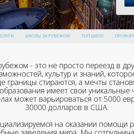
СЛУГИ
ШКОЛЫ ЗА РУБЕЖОМ
ТОП ШКОЛ
ПРОФОР
убежом - это не просто переезд в дру
зможностей, культур и знаний, котор
де границы стираются, а мечты станов
 образования имеет свои уникальные 
лах может варьироваться от 5000 евр
30000 долларов в США.
ециализируемся на оказании помощи 
ебные заведения мира. Мы сотруднича