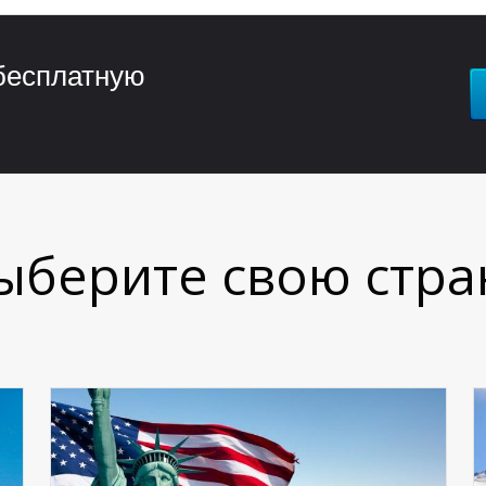
бесплатную
ыберите свою стра