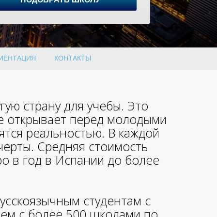
ИЕНТАЦИЯ
КОНТАКТЫ
гую страну для учебы. Это
ое открывает перед молодыми
ятся реальностью. В каждой
черты. Средняя стоимость
о в год в Испании до более
русскоязычным студентам с
ем с более 500 школами по