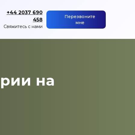
+44 2037 690
Перезвоните
458
мне
Свяжитесь с нами
арии на