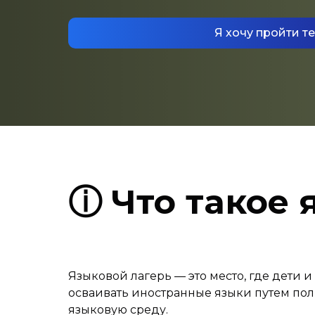
Я хочу пройти те
ⓘ Что такое 
Языковой лагерь — это место, где дети и
осваивать иностранные языки путем пол
языковую среду.