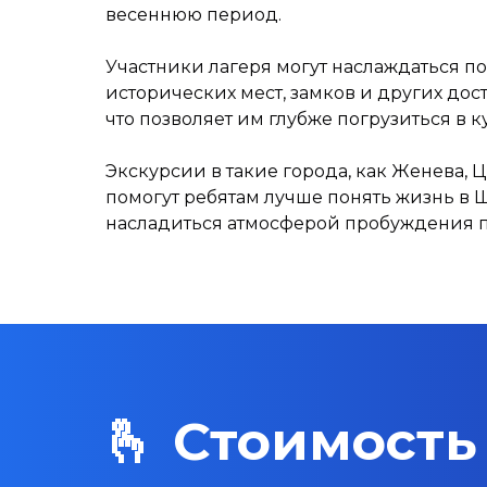
весеннюю период.
Участники лагеря могут наслаждаться п
исторических мест, замков и других до
что позволяет им глубже погрузиться в к
Экскурсии в такие города, как Женева, Ц
помогут ребятам лучше понять жизнь в
насладиться атмосферой пробуждения 
🫰 Стоимость