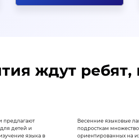
ятия ждут ребят,
и предлагают
Весенние языковые ла
для детей и
подросткам множество
изучение языка в
ориентированных на и