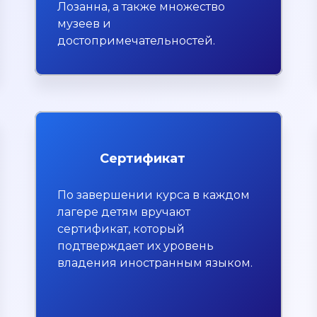
Лозанна, а также множество
музеев и
достопримечательностей.
Сертификат
По завершении курса в каждом
лагере детям вручают
сертификат, который
подтверждает их уровень
владения иностранным языком.