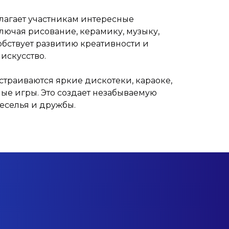
лагает участникам интересные
ключая рисование, керамику, музыку,
собствует развитию креативности и
искусство.
устраиваются яркие дискотеки, караоке,
ые игры. Это создает незабываемую
еселья и дружбы.