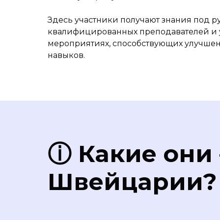
Здесь участники получают знания под р
квалифицированных преподавателей и у
мероприятиях, способствующих улучше
навыков.
ⓘ
Какие они
Швейцарии?