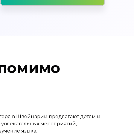
 помимо
геря в Швейцарии предлагают детям и
 увлекательных мероприятий,
зучение языка.