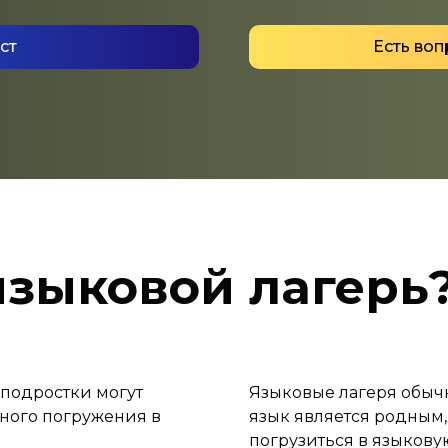
ст
языковой лагерь
 подростки могут
Языковые лагеря обычн
ного погружения в
язык является родным,
погрузиться в языкову