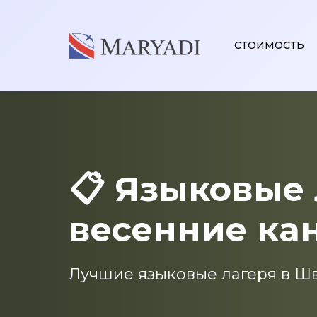
СТОИМОСТЬ
📋 Языковые
весенние ка
Лучшие языковые лагеря в Ш