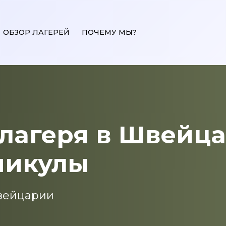
ОБЗОР ЛАГЕРЕЙ
ПОЧЕМУ МЫ?
 лагеря в Швейц
никулы
вейцарии