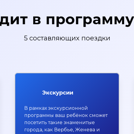
одит в программ
5 составляющих поездки
Экскурсии
В рамках экскурсионной
программы ваш ребёнок сможет
посетить такие знаменитые
города, как Вербье, Женева и