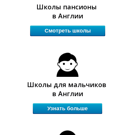
Ы
Ы
Школы пансионы
в Англии
Смотреть школы
Школы для мальчиков
в Англии
Узнать больше