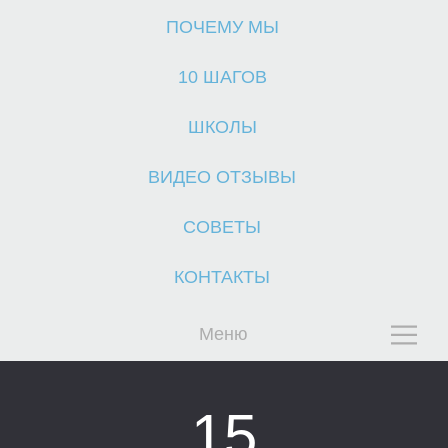
ПОЧЕМУ МЫ
10 ШАГОВ
ШКОЛЫ
ВИДЕО ОТЗЫВЫ
Ч
Ч
СОВЕТЫ
КОНТАКТЫ
Меню
15