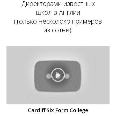
Директорами известных
школ в Англии
(только несколоко примеров
из сотни):
Т
Т
Cardiff Six Form College