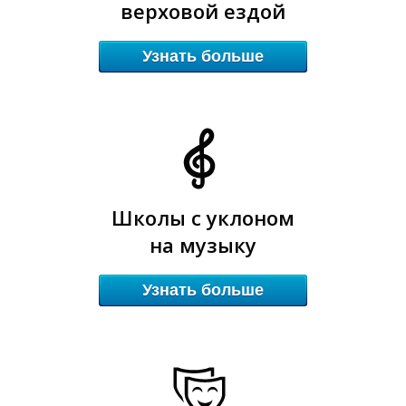
О
О
верховой ездой
Узнать больше
Школы с уклоном
на музыку
Узнать больше