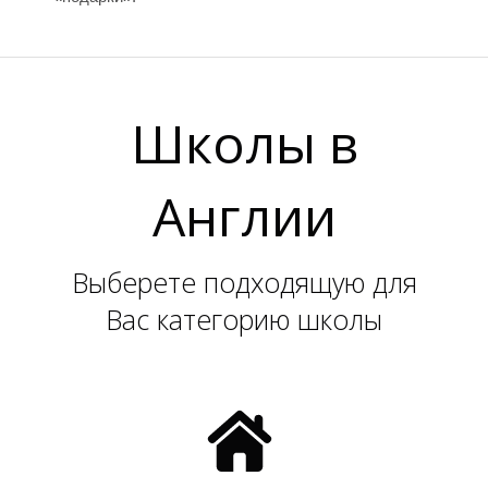
М
М
Школы в
Англии
Выберете подходящую для
Вас категорию школы