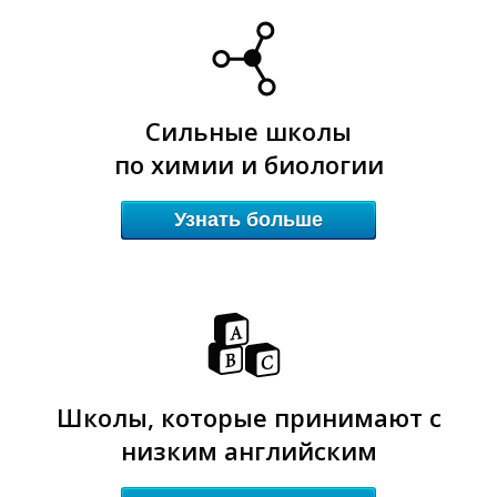
Ш
Ш
Сильные школы
по химии и биологии
Узнать больше
Школы, которые принимают с
низким английским