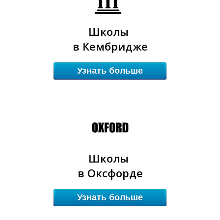
Школы
в Кембридже
Узнать больше
Л
Л
Школы
в Оксфорде
Узнать больше