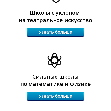
В
В
Школы с уклоном
на театральное искусство
Узнать больше
Сильные школы
по математике и физике
Узнать больше