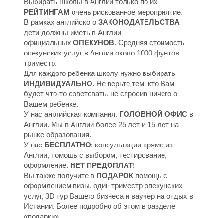
У
У
Выбирать школы в Англии только по их
РЕЙТИНГАМ
очень рискованное мероприятие.
В рамках английского
ЗАКОНОДАТЕЛЬСТВА
дети должны иметь в Англии
официальных
ОПЕКУНОВ
. Средняя стоимость
опекунских услуг в Англии около 1000 фунтов
триместр.
Для каждого ребенка школу нужно выбирать
ИНДИВИДУАЛЬНО
. Не верьте тем, кто Вам
будет что-то советовать, не спросив ничего о
Вашем ребенке.
У нас английская компания.
ГОЛОВНОЙ ОФИС
в
Англии. Мы в Англии более 25 лет и 15 лет на
рынке образования.
У нас
БЕСПЛАТНО
: консультации прямо из
Англии, помощь с выбором, тестирование,
оформление.
НЕТ ПРЕДОПЛАТ
!
Вы также получите в
ПОДАРОК
помощь с
оформлением визы, один триместр опекунских
услуг, 3D тур Вашего бизнеса и ваучер на отдых в
Испании. Более подробно об этом в разделе
«подарки».