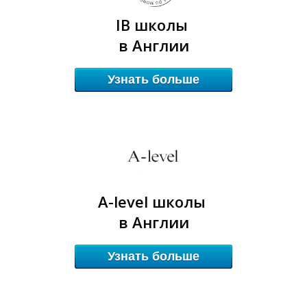
IB школы
в Англии
Узнать больше
А
А
A-level школы
в Англии
Узнать больше