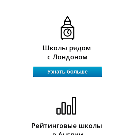
0
0
Школы рядом
с Лондоном
Узнать больше
Рейтинговые школы
в Англии