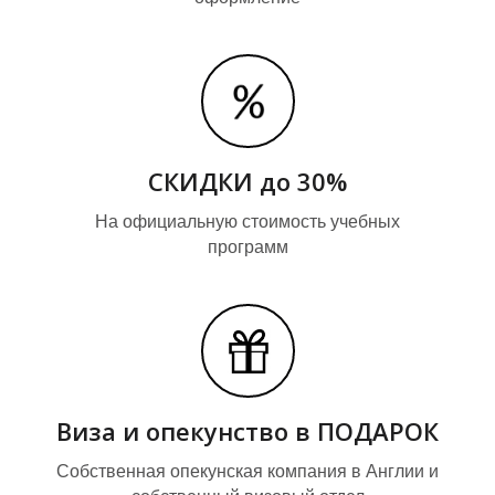
И
И
СКИДКИ до 30%
На официальную стоимость учебных
программ
Виза и опекунство в ПОДАРОК
Собственная опекунская компания в Англии и