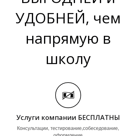
В
В
УДОБНЕЙ, чем
напрямую в
школу
Услуги компании БЕСПЛАТНЫ
Консультации, тестирование,собеседование,
оформление