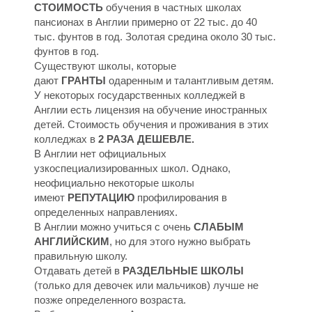
М
М
СТОИМОСТЬ
обучения в частных школах
пансионах в Англии примерно от 22 тыс. до 40
тыс. фунтов в год. Золотая средина около 30 тыс.
фунтов в год.
Существуют школы, которые
дают
ГРАНТЫ
одаренным и талантливым детям.
У некоторых государственных колледжей в
Англии есть лицензия на обучение иностранных
детей. Стоимость обучения и проживания в этих
колледжах в
2 РАЗА ДЕШЕВЛЕ.
В Англии нет официальных
узкоспециализированных школ. Однако,
неофициально некоторые школы
имеют
РЕПУТАЦИЮ
профилирования в
определенных направлениях.
В Англии можно учиться с очень
СЛАБЫМ
АНГЛИЙСКИМ
, но для этого нужно выбрать
правильную школу.
Отдавать детей в
РАЗДЕЛЬНЫЕ ШКОЛЫ
(только для девочек или мальчиков) лучше не
позже определенного возраста.