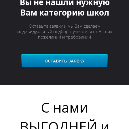
Вы не нашли нужную
Вам категорию школ
Оставьте заявку и мы Вам сделаем
индивидуальный подбор с учетом всех Ваших
пожеланий и требований
ОСТАВИТЬ ЗАЯВКУ
С нами
ВЫГОДНЕЙ и