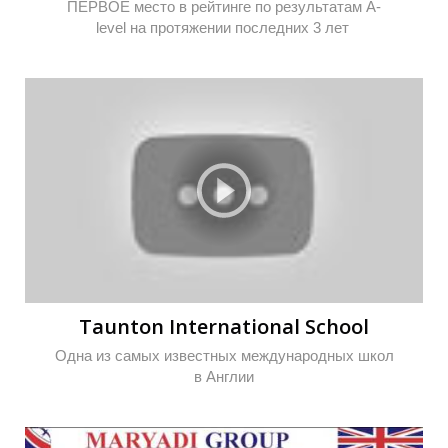
ПЕРВОЕ место в рейтинге по результатам A-
level на протяжении последних 3 лет
З
З
Taunton International School
Одна из самых известных международных школ
в Англии