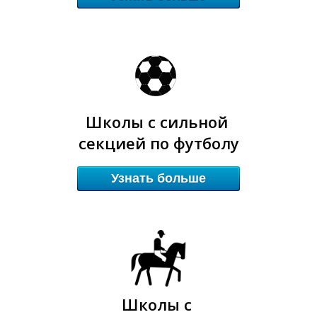
Г
Г
Школы с сильной
секцией по футболу
Узнать больше
Школы с