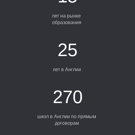
лет на рынке
образования
25
Е
Е
лет в Англии
270
школ в Англии по прямым
договорам