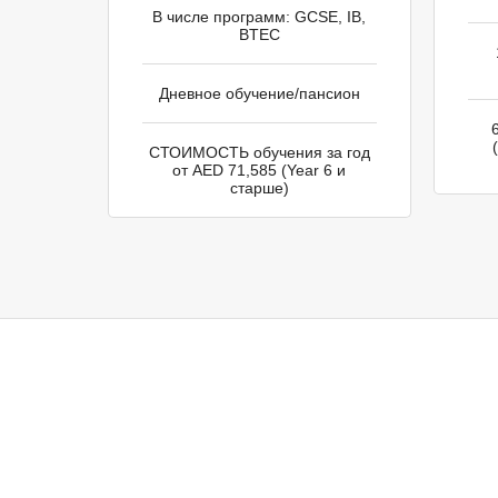
В числе программ: GCSE, IB,
BTEC
Дневное обучение/пансион
СТОИМОСТЬ обучения за год
от AED 71,585 (Year 6 и
старше)