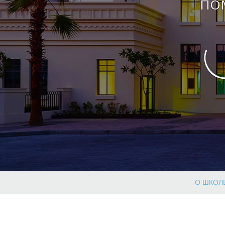
ПО
О ШКОЛ