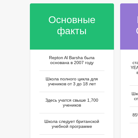
Основные
факты
Repton Al Barsha была
основана в 2007 году
ст
YEA
Школа полного цикла для
учеников от 3 до 18 лет
Шк
с
Здесь учатся свыше 1,700
учеников
85
Школа следует британской
учебной программе