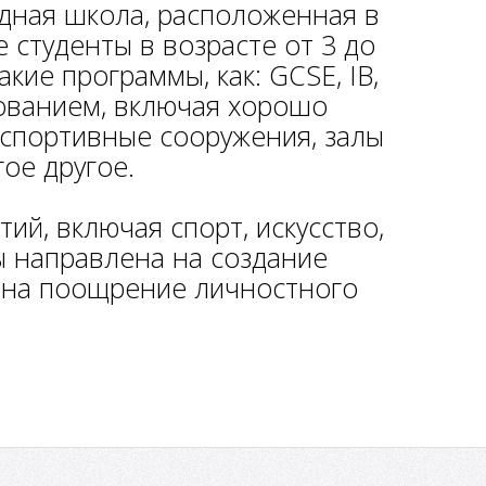
одная школа, расположенная в
студенты в возрасте от 3 до
кие программы, как: GCSE, IB,
ованием, включая хорошо
 спортивные сооружения, залы
ое другое.
ий, включая спорт, искусство,
ы направлена на создание
 на поощрение личностного