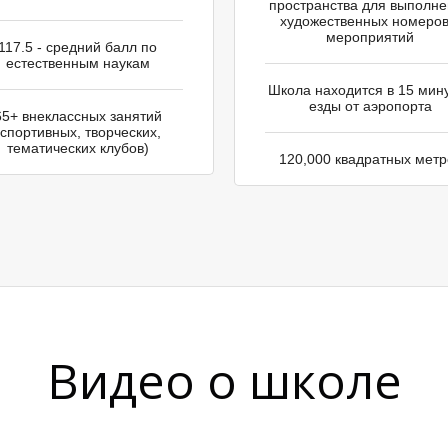
пространства для выполн
художественных номеров
мероприятий
117.5 - средний балл по
естественным наукам
Школа находится в 15 мин
езды от аэропорта
65+ внеклассных занятий
(спортивных, творческих,
тематических клубов)
120,000 квадратных метр
Видео о школе