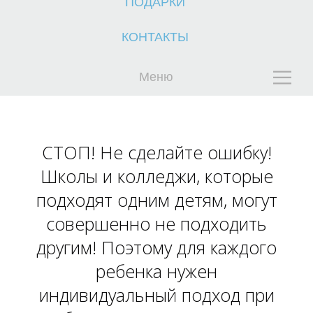
ПОДАРКИ
КОНТАКТЫ
Меню
Ч
Ч
СТОП! Не сделайте ошибку!
Школы и колледжи, которые
подходят одним детям, могут
совершенно не подходить
другим! Поэтому для каждого
ребенка нужен
индивидуальный подход при