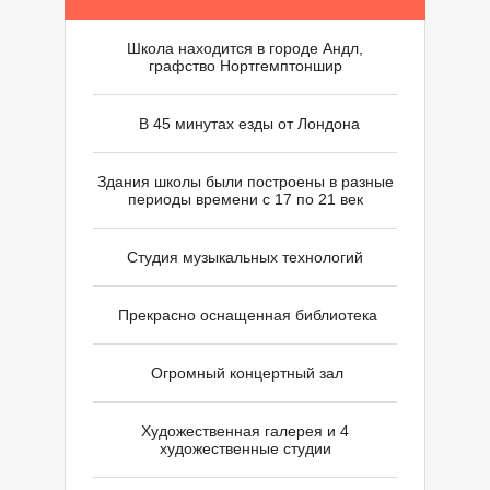
Школа находится в городе Андл,
графство Нортгемптоншир
В 45 минутах езды от Лондона
К
К
Здания школы были построены в разные
периоды времени с 17 по 21 век
Студия музыкальных технологий
Прекрасно оснащенная библиотека
Огромный концертный зал
Художественная галерея и 4
художественные студии