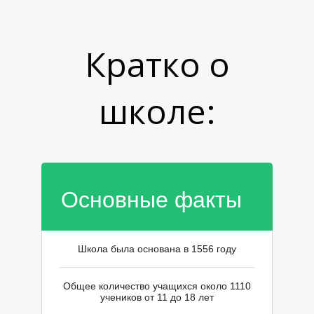
О
О
Кратко о
школе:
Основные факты
Школа была основана в 1556 году
Общее количество учащихся около 1110
учеников от 11 до 18 лет