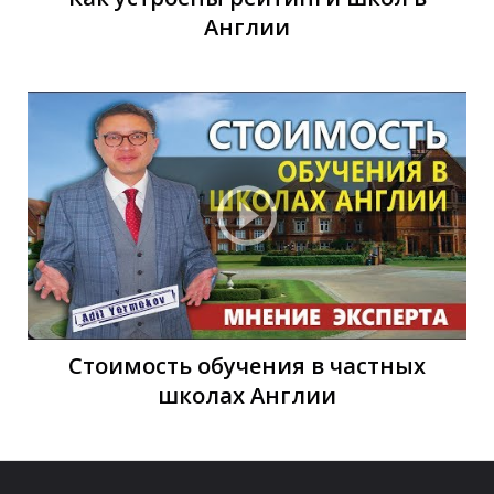
Англии
Ш
Ш
Стоимость обучения в частных
школах Англии