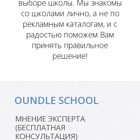
выборе школы. Мы знакомы
со школами лично, а не по
рекламным каталогам, и с
радостью поможем Вам
принять правильное
решение!
Е
Е
OUNDLE SCHOOL
МНЕНИЕ ЭКСПЕРТА
(БЕСПЛАТНАЯ
КОНСУЛЬТАЦИЯ)