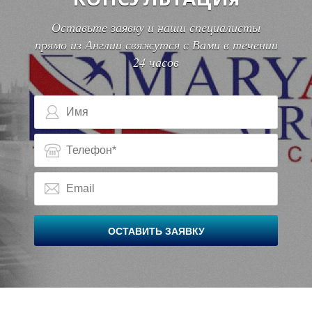
И
И
Оставьте заявку и наши специалисты
прямо из Англии свяжутся с Вами в течении
24 часов
ОСТАВИТЬ ЗАЯВКУ