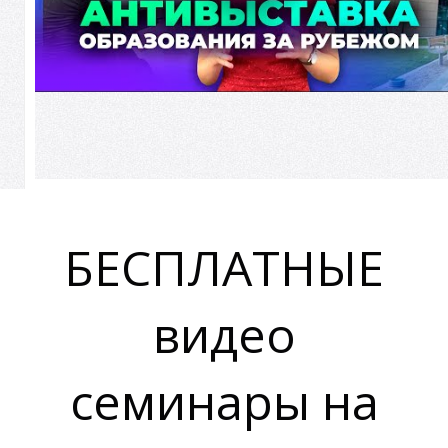
Ы
Ы
БЕСПЛАТНЫЕ
видео
семинары на