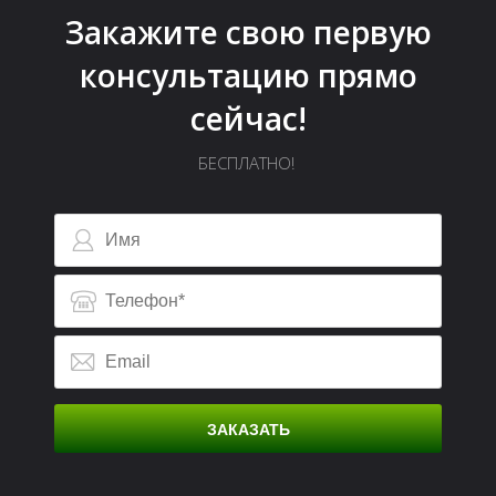
Закажите свою первую
консультацию прямо
сейчас!
БЕСПЛАТНО!
А
А
ЗАКАЗАТЬ