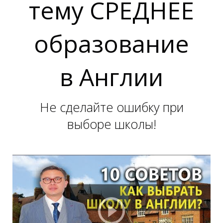
тему СРЕДНЕЕ
образование
1
1
в Англии
Не сделайте ошибку при
выборе школы!