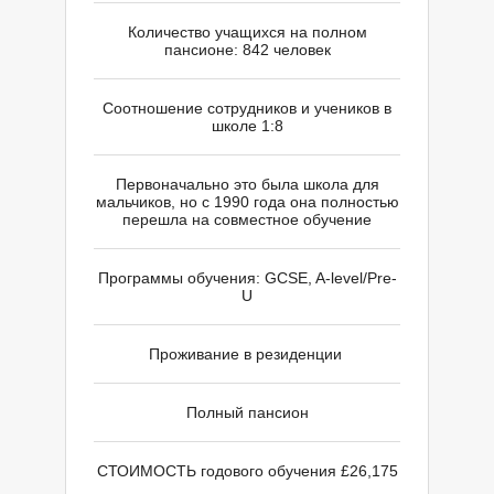
В
В
Количество учащихся на полном
пансионе: 842 человек
Соотношение сотрудников и учеников в
школе 1:8
Первоначально это была школа для
мальчиков, но с 1990 года она полностью
перешла на совместное обучение
Программы обучения: GCSE, A-level/Pre-
U
Проживание в резиденции
Полный пансион
СТОИМОСТЬ годового обучения £26,175