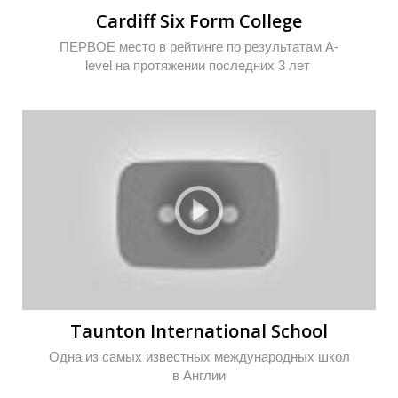
Cardiff Six Form College
ПЕРВОЕ место в рейтинге по результатам A-
level на протяжении последних 3 лет
О
О
Taunton International School
Одна из самых известных международных школ
в Англии