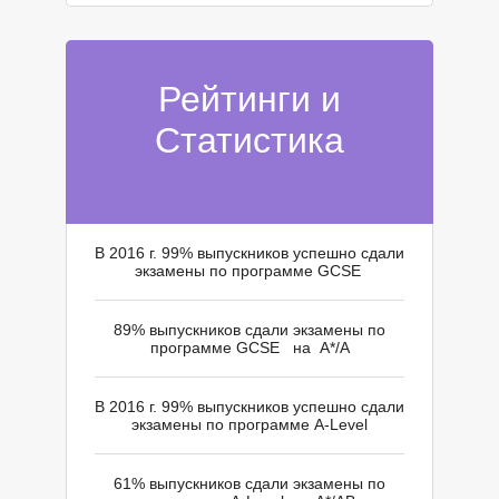
О
О
Рейтинги и
Статистика
В 2016 г. 99% выпускников успешно сдали
экзамены по программе GCSE
89% выпускников сдали экзамены по
программе GCSE на A*/A
В 2016 г. 99% выпускников успешно сдали
экзамены по программе A-Level
61% выпускников сдали экзамены по