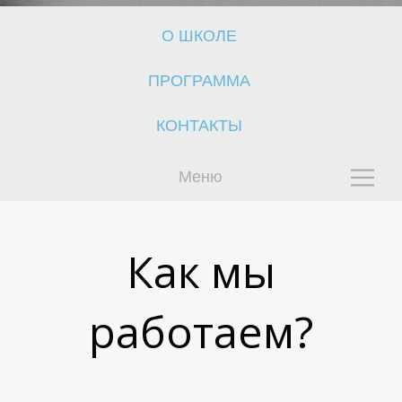
О ШКОЛЕ
ПРОГРАММА
КОНТАКТЫ
Меню
Т
Т
Как мы
работаем?