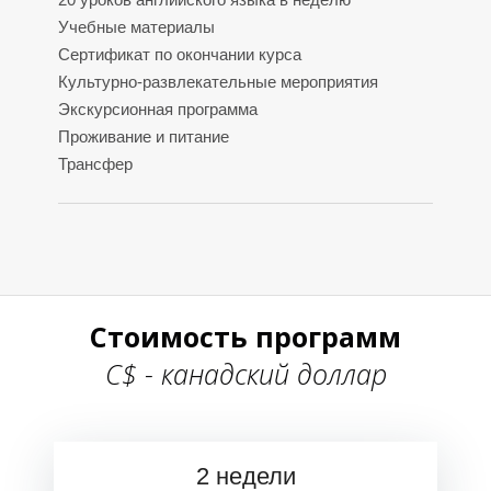
Р
Р
Учебные материалы
Сертификат по окончании курса
Культурно-развлекательные мероприятия
Экскурсионная программа
Проживание и питание
Трансфер
О
О
Стоимость программ
С$ - канадский доллар
2 недели