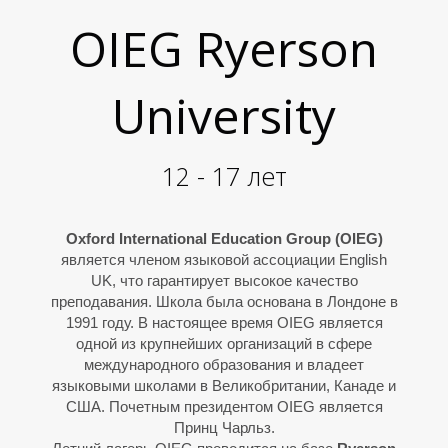
К
К
OIEG Ryerson
University
12 - 17 лет
О
О
Oxford International Education Group (OIEG)
является членом языковой ассоциации English
UK, что гарантирует высокое качество
преподавания. Школа была основана в Лондоне в
1991 году. В настоящее время OIEG является
одной из крупнейших организаций в сфере
международного образования и владеет
языковыми школами в Великобритании, Канаде и
США. Почетным президентом OIEG является
Принц Чарльз.