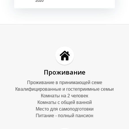
А
А
2020
Проживание
Проживание в принимающей семе
М
М
Квалифицированные и гостеприимные семьи
Комнаты на 2 человек
Комнаты с общей ванной
Место для самоподготовки
Питание - полный пансион