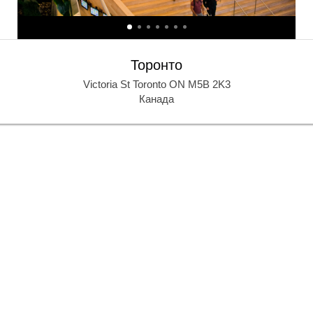
Торонто
Victoria St Toronto ON M5B 2K3
Канада