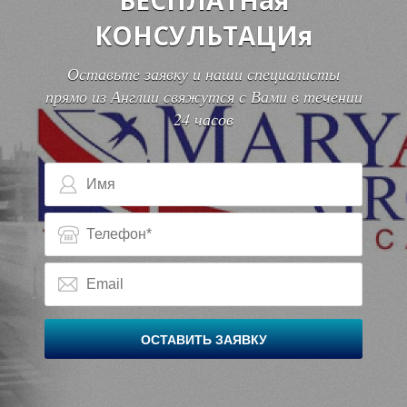
О
О
КОНСУЛЬТАЦИя
Оставьте заявку и наши специалисты
прямо из Англии свяжутся с Вами в течении
24 часов
Н
Н
ОСТАВИТЬ ЗАЯВКУ