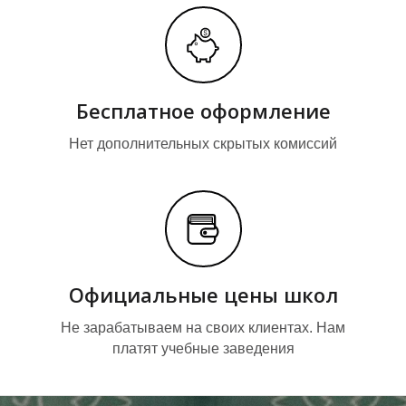
Т
Т
Бесплатное оформление
Нет дополнительных скрытых комиссий
Ы
Ы
Официальные цены школ
Не зарабатываем на своих клиентах. Нам
платят учебные заведения