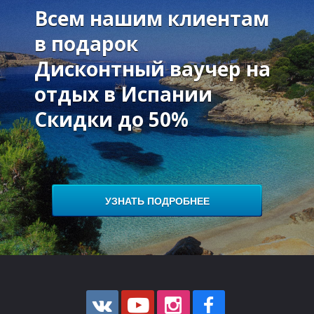
Н
Н
Всем нашим клиентам
в подарок
Дисконтный ваучер на
отдых в Испании
Скидки до 50%
УЗНАТЬ ПОДРОБНЕЕ