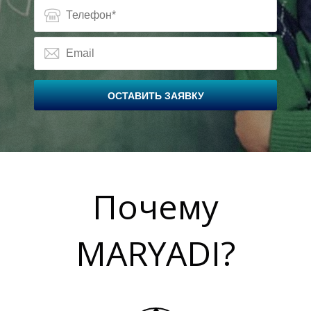
И
И
ОСТАВИТЬ ЗАЯВКУ
Почему
MARYADI?