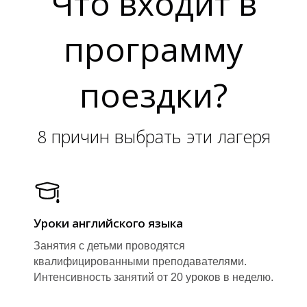
Что входит в
программу
поездки?
8 причин выбрать эти лагеря
Ы
Ы
Уроки английского языка
Занятия с детьми проводятся
квалифицированными преподавателями.
Интенсивность занятий от 20 уроков в неделю.