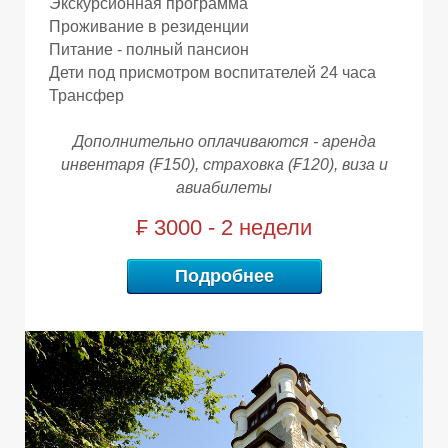
Экскурсионная программа
Проживание в резиденции
Питание - полный пансион
Дети под присмотром воспитателей 24 часа
Трансфер
Дополнительно оплачиваются - аренда
инвентаря (₣150), страховка (₣120), виза и
П
П
авиабилеты
₣ 3000 - 2 недели
Подробнее