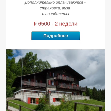
Дополнительно оплачиваются -
страховка, виза
и авиабилеты
₣ 6500 - 2 недели
М
М
Подробнее