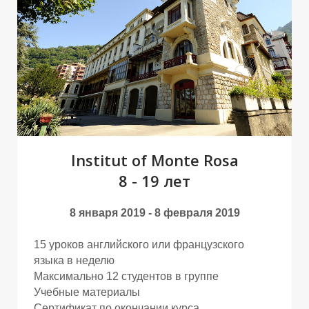
Р
Р
Institut of Monte Rosa
8 - 19 лет
8 января 2019 - 8 февраля 2019
15 уроков английского или французского
языка в неделю
Максимально 12 студентов в группе
Учебные материалы
Сертификат по окончании курса