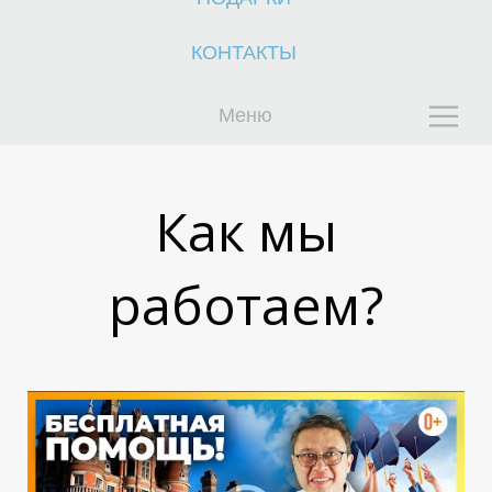
Р
Р
КОНТАКТЫ
Меню
Как мы
работаем?