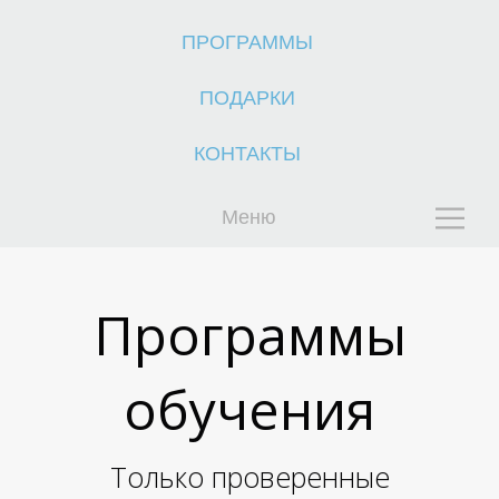
ПРОГРАММЫ
ПОДАРКИ
Е
Е
КОНТАКТЫ
Меню
Программы
обучения
Только проверенные