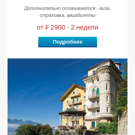
Дополнительно оплачиваются - виза,
страховка, авиабилеты
от ₣ 2900 - 2 недели
Подробнее
А
А