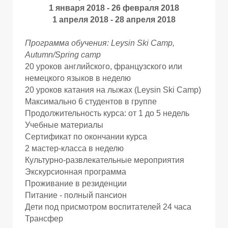
1 января 2018 - 26 февраля 2018
1 апреля 2018 - 28 апреля 2018
Программа обучения: Leysin Ski Camp,
Autumn/Spring camp
20 уроков английского, французского или
немецкого языков в неделю
20 уроков катания на лыжах (Leysin Ski Camp)
Максимально 6 студентов в группе
Продолжительность курса: от 1 до 5 недель
Р
Р
Учебные материалы
Сертификат по окончании курса
2 мастер-класса в неделю
Культурно-развлекательные мероприятия
Экскурсионная программа
Проживание в резиденции
Питание - полный пансион
Дети под присмотром воспитателей 24 часа
Трансфер