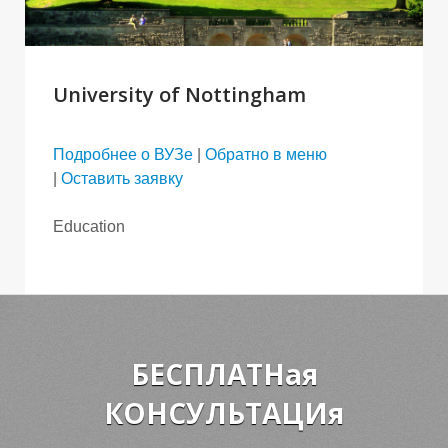
University of Nottingham
Подробнее о ВУЗе
|
Обратно в меню
|
Оставить заявку
Education
БЕСПЛАТНая
КОНСУЛЬТАЦИя