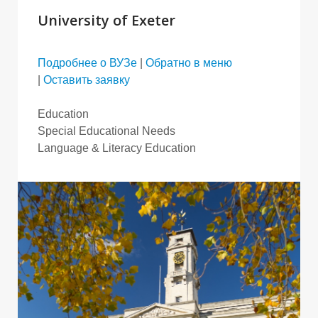
University of Exeter
Подробнее о ВУЗе
|
Обратно в меню
|
Оставить заявку
Education
Special Educational Needs
Language & Literacy Education