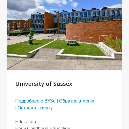
University of Sussex
Подробнее о ВУЗе
|
Обратно в меню
|
Оставить заявку
Education
Early Childhood Education