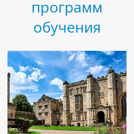
программ
обучения