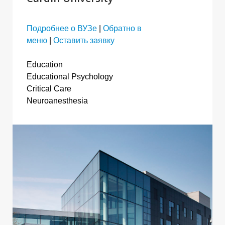
Подробнее о ВУЗе
|
Обратно в
меню
|
Оставить заявку
Education
Educational Psychology
Critical Care
Neuroanesthesia