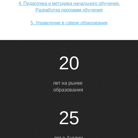
4. Педагогика и методика начального обучения.
Разработка программ обучения
5. Управление в сфере образования
20
лет на рынке
образования
25
лет в Англии