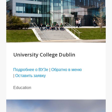
University College Dublin
Подробнее о ВУЗе
|
Обратно в меню
|
Оставить заявку
Education