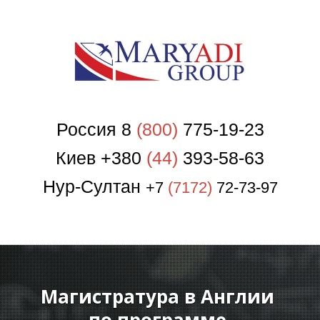
Россия 8
(800)
775-19-23
Киев +380
(44)
393-58-63
Нур-Султан
+7
(7172)
72-73-97
Магистратура в Англии