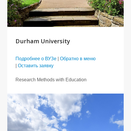
Durham University
Подробнее о ВУЗе
|
Обратно в меню
|
Оставить заявку
Research Methods with Education