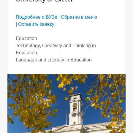
Подробнее о ВУЗе
|
Обратно в меню
|
Оставить заявку
Education
Technology, Creativity and Thinking in
Education
Language and Literacy in Education