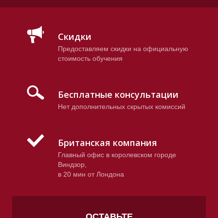
Скидки
Предоставляем скидки на официальную
стоимость обучения
Ч
Ч
Ч
Бесплатные консультации
Нет дополнительных скрытых комиссий
Британская компания
Главный офис в королевском городе
Виндзор,
в 20 мин от Лондона
ОСТАВЬТЕ