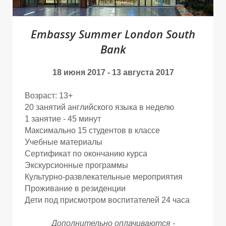
Ы
Ы
Ы
Embassy Summer London South
Bank
18 июня 2017 - 13 августа 2017
Возраст: 13+
20 занятий английского языка в неделю
1 занятие - 45 минут
Максимально 15 студентов в классе
Учебные материалы
Сертификат по окончанию курса
Экскурсионные программы
Культурно-развлекательные мероприятия
Проживание в резиденции
Дети под присмотром воспитателей 24 часа
Дополнительно оплачиваются -