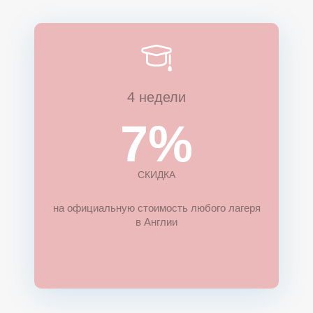
Ы
Ы
Ы
4 недели
7%
СКИДКА
на официальную стоимость любого лагеря
в Англии