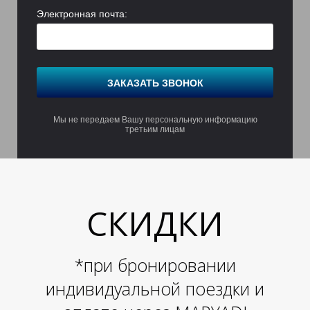
М
М
М
Электронная почта:
ЗАКАЗАТЬ ЗВОНОК
Мы не передаем Вашу персональную информацию
третьим лицам
СКИДКИ
*при бронировании
индивидуальной поездки и