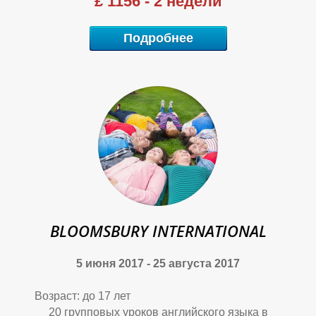
£ 1156 - 2 недели
Ы
Ы
Ы
Подробнее
BLOOMSBURY INTERNATIONAL
5 июня 2017 - 25 августа 2017
Возраст: до 17 лет
20 групповых уроков английского языка в