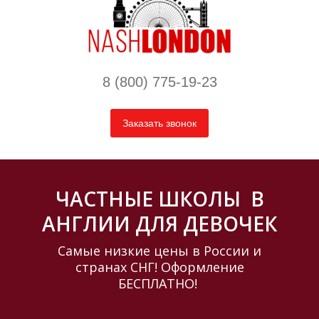
8 (800) 775-19-23
О
О
О
Заказать звонок
ЧАСТНЫЕ ШКОЛЫ В
АНГЛИИ ДЛЯ ДЕВОЧЕК
Самые низкие цены в России и
странах СНГ! Оформление
БЕСПЛАТНО!