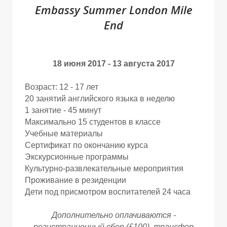
Embassy Summer London Mile
End
18 июня 2017 - 13 августа 2017
Возраст: 12 - 17 лет
20 занятий английского языка в неделю
1 занятие - 45 минут
З
З
З
Максимально 15 студентов в классе
Учебные материалы
Сертификат по окончанию курса
Экскурсионные программы
Культурно-развлекательные мероприятия
Проживание в резиденции
Дети под присмотром воспитателей 24 часа
Дополнительно оплачиваются -
регистрационный сбор (£100), трансфер