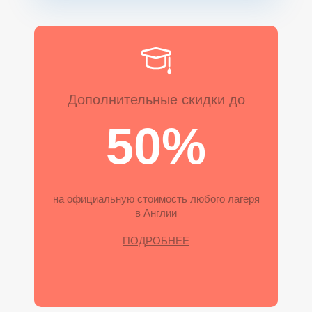
М
М
М
Дополнительные скидки до
50%
на официальную стоимость любого лагеря
в Англии
ПОДРОБНЕЕ