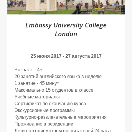
Ы
Ы
Ы
Embassy University College
London
25 июня 2017 - 27 августа 2017
Возраст: 14+
20 занятий английского языка в неделю
1 занятие - 45 минут
Максимально 15 студентов в классе
Учебные материалы
Сертификат по окончанию курса
Экскурсионные программы
Культурно-развлекательные мероприятия
Проживание в резиденции
Дети под присмотром воспитателей 24 часа