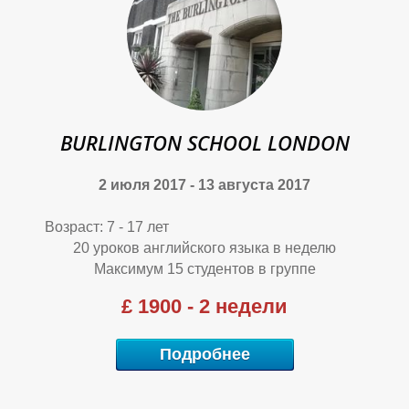
А
А
А
BURLINGTON SCHOOL LONDON
2 июля 2017 - 13 августа 2017
Возраст: 7 - 17 лет
20 уроков английского языка в неделю
Максимум 15 студентов в группе
£ 1900 - 2 недели
Подробнее