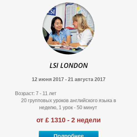
М
М
М
LSI LONDON
12 июня 2017 - 21 августа 2017
Возраст: 7 - 11 лет
20 групповых уроков английского языка в
неделю, 1 урок - 50 минут
от £ 1310 - 2 недели
Подробнее