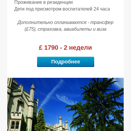
Проживание в резиденции
Дети под присмотром воспитателей 24 часа
Дополнительно оплачиваются - трансфер
(£75), страховка, авиабилеты и виза
£ 1790 - 2 недели
Подробнее
Р
Р
Р