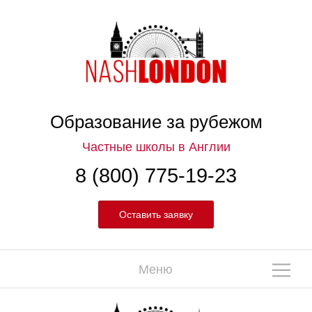
П
П
П
Образование за рубежом
Частные школы в Англии
8 (800) 775-19-23
Оставить заявку
Меню