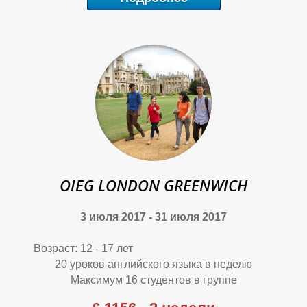
М
М
М
OIEG LONDON GREENWICH
3 июля 2017 - 31 июля 2017
Возраст: 12 - 17 лет
20 уроков английского языка в неделю
Максимум 16 студентов в группе