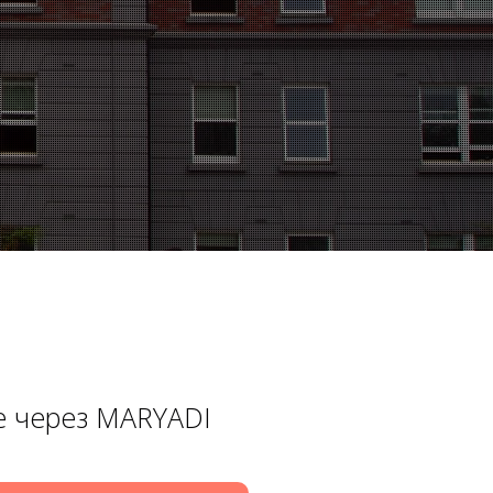
е через MARYADI