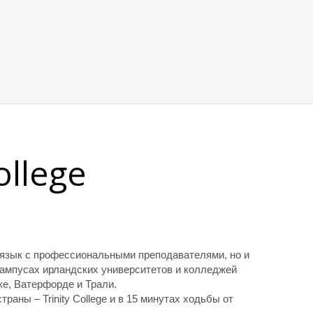
ollege
 язык с профессиональными преподавателями, но и
ампусах ирландских университетов и колледжей
ике, Ватерфорде и Трали.
аны – Trinity College и в 15 минутах ходьбы от