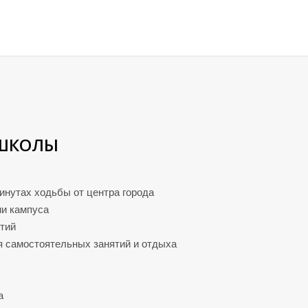
ШКОЛЫ
инутах ходьбы от центра города
ии кампуса
тий
 самостоятельных занятий и отдыха
а