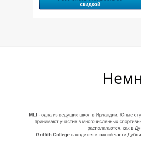
скидкой
Немно
MLI
- одна из ведущих школ в Ирландии. Юные сту
принимают участие в многочисленных спортивн
располагаются, как в Ду
Griffith College
находится в южной части Дублина