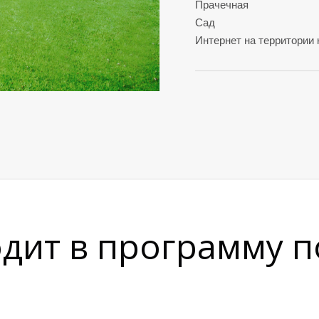
Прачечная
Сад
Интернет на территории
одит в программу п