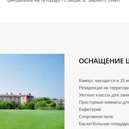
центральной части города – станции St. Stephen’s Green.
ОСНАЩЕНИЕ 
Кампус находится в 15 м
Резиденция на территор
Уютные классы для заня
Просторные комнаты для
Кафетерий
Спортивное поле
Баскетбольная площадк