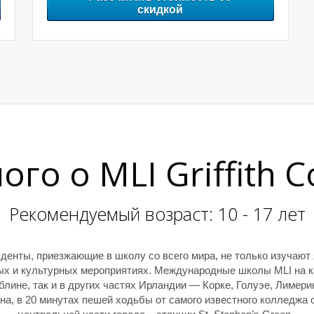
скидкой
го о MLI Griffith C
Рекомендуемый возраст: 10 - 17 лет
денты, приезжающие в школу со всего мира, не только изучают
ых и культурных мероприятиях. Международные школы MLI на к
блине, так и в других частях Ирландии — Корке, Голуэе, Лимер
, в 20 минутах пешей ходьбы от самого известного колледжа стр