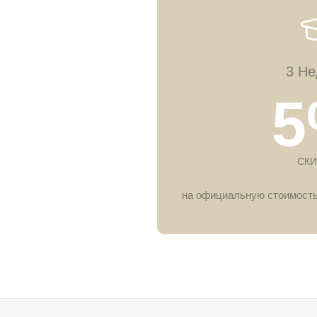
3 Не
5
СКИ
на официальную стоимость