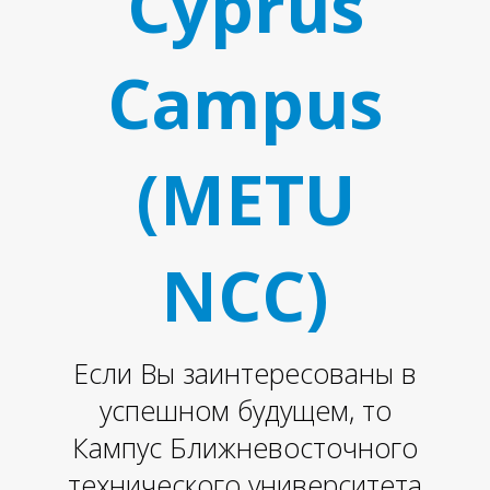
Cyprus
Campus
(METU
NCC)
Если Вы заинтересованы в
успешном будущем, то
Кампус Ближневосточного
технического университета