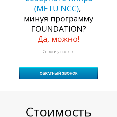
(METU NCC)
,
О
минуя программу
FOUNDATION?
Да, можно!
Спроси у нас как!
ОБРАТНЫЙ ЗВОНОК
Стоимость