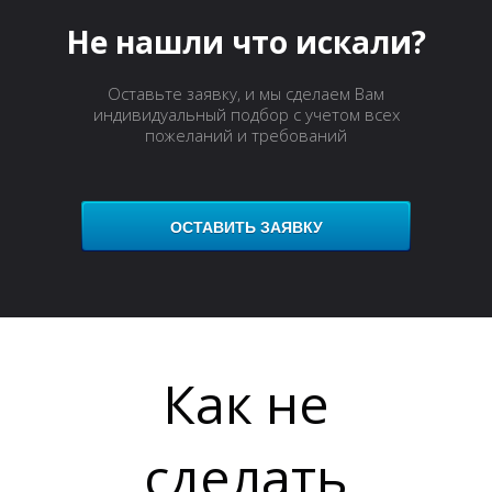
Не нашли что искали?
Оставьте заявку, и мы сделаем Вам
индивидуальный подбор с учетом всех
пожеланий и требований
С
ОСТАВИТЬ ЗАЯВКУ
Как не
сделать