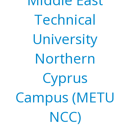
Г
Technical
University
Northern
Cyprus
Campus (METU
NCC)