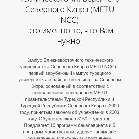
И
Северного Кипра (METU
NCC)
это именно то, что Вам
нужно!
Кампус Ближневосточного технического
университета Северного Кипра (METU NCC) -
первый зарубежный кампус турецкого
университета в районе Гюзельюрт на Северном
Кипре, основанный в соответствии с
приглашением, переданным METU
правительствами Турецкой Республики и
Турецкой Республики Северного Кипра в 2000
году, принятым законом об учреждении в 2003
году. Обучается около 3150 студентов.
Предлагает 15 программ бакалавриата и 5
программ магистратуры, уделяет внимание
социальным, культурным, спортивным