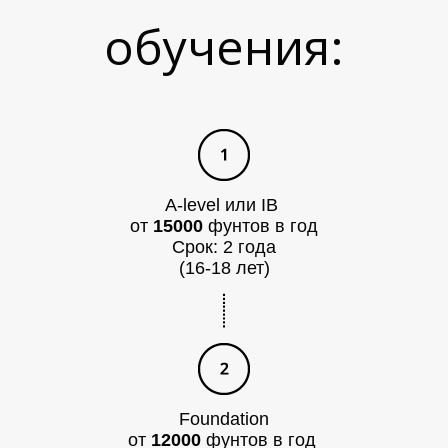
обучения:
С
A-level или IB
от
15000
фунтов в год
Срок: 2 года
(16-18 лет)
Foundation
от
12000
фунтов в год