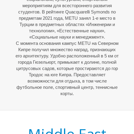
Н
мероприятиям для всестороннего развития
студентов. В рейтинге Quacquarelli Symonds по
предметам 2021 года, METU занял 1-е место в
Турции в предметных областях «Инженерии и
технологии», «Естественные науки»,
«Социальные науки и менеджмент».
С момента основания кампус METU на Северном
Кипре получил множество наград, признающих
его архитектуру. Удобно расположенный в 5 км от
города Гюзельюрт, примыкает к долине, полной
цитрусовых садов, которые простираются до гор
Тродос на юге Кипра. Предоставляет
возможности для отдыха, в том числе
футбольное поле, спортивный центр, теннисные
корты.
Middle East