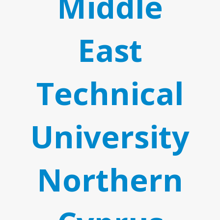
Middle
East
Technical
Т
University
Northern