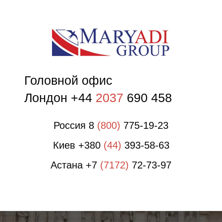
Р
Головной офис
Лондон +44
2037
690 458
Россия 8
(800)
775-19-23
Киев +380
(44)
393-58-63
Астана +7
(7172)
72-73-97