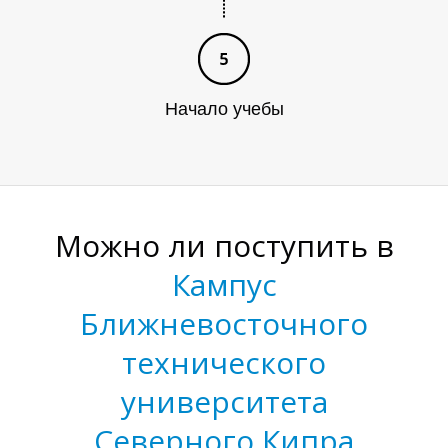
Н
Начало учебы
Можно ли поступить в
Кампус
Ближневосточного
технического
университета
Северного Кипра