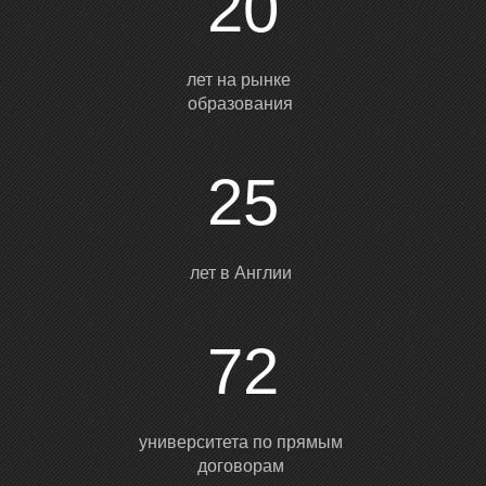
С
20
лет на рынке
образования
25
лет в Англии
72
университета по прямым
договорам