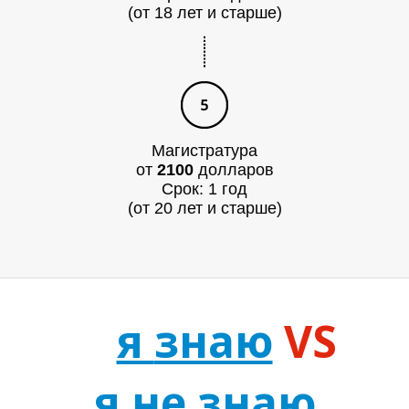
(от 18 лет и старше)
Магистратура
от
2100
долларов
Срок: 1 год
И
(от 20 лет и старше)
я
знаю
VS
я не знаю