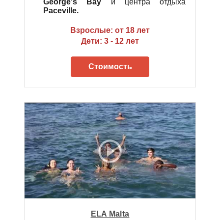
George's Bay
и центра отдыха
Paceville.
Взрослые: от 18 лет
Дети: 3 - 12 лет
Стоимость
ELA Malta