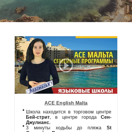
ACE English Malta
Школа находится в торговом центре
Бей-стрит
, в центре города
Сен-
Джулианс.
3 минуты ходьбы до пляжа
St