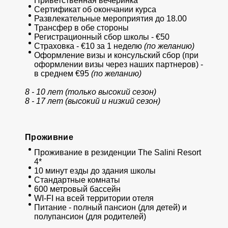
Приветственная вечеринка
Сертификат об окончании курса
Развлекательные мероприятия до 18.00
Трансфер в обе стороны
Регистрационный сбор школы - €50
Страховка - €10 за 1 неделю
(по желанию)
Оформление визы и консульский сбор (при
оформлении визы через наших партнеров) -
в среднем €95
(по желанию)
8 - 10 лет (только высокий сезон)
8 - 17 лет (высокий и низкий сезон)
Проживние
Проживание в резиденции The Salini Resort
4*
10 минут езды до здания школы
Стандартные комнаты
600 метровый бассейн
WI-FI на всей территории отеля
Питание - полный пансион (для детей) и
полупансион (для родителей)