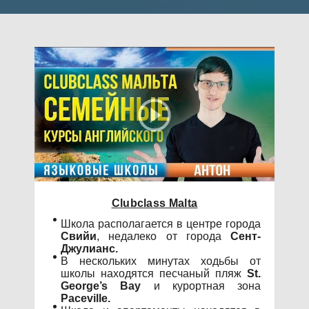
Clubclass Malta
Школа располагается в центре города
Свийи
, недалеко от города
Сент-
Джулианс.
В нескольких минутах ходьбы от
школы находятся песчаный пляж
St.
George’s Bay
и курортная зона
Paceville.