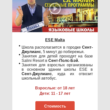
ESE
Malta
Школа располагается в городке
Сент-
Джулианс
, 5 минут до побережья.
Занятия для детей проходят на базе
Salini Resort в
Сент-Полс-Бэй.
Занятия для взрослых организованы
в основном здании школы ESE в
Сент-Джулианс
, куда их отвозит
школьный автобус.
Взрослые: от 18 лет
Дети: 11 - 17 лет
Стоимость