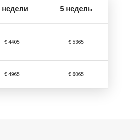
4
недели
5 недель
€ 4405
€ 5365
€ 4965
€ 6065