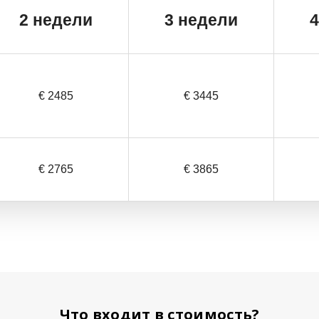
2
недели
3 недели
€ 2485
€ 3445
€ 2765
€ 3865
Что входит в стоимость?