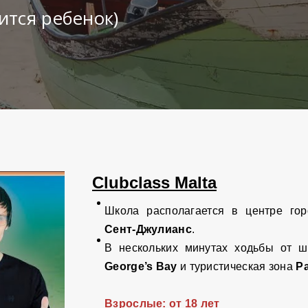
ится ребенок)
Clubclass Malta
Школа располагается в центре го
Сент-Джулианс
.
В нескольких минутах ходьбы от 
George’s Bay
и туристическая зона
Pa
Взрослые: от 18 лет