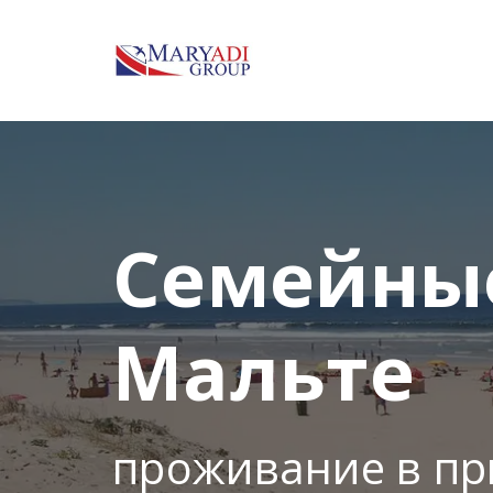
Семейны
Мальте
проживание в п