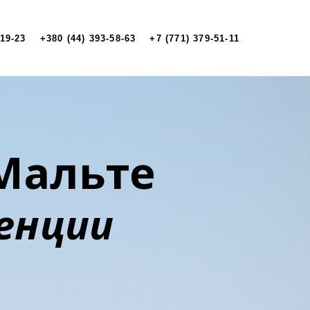
-19-23
+380 (44) 393-58-63
+7 (771) 379-51-11
 Мальте
енции