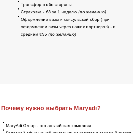
Трансфер в обе стороны
Страховка - €8 за 1 неделю
(по желанию)
Оформление визы и консульский сбор (при
оформлении визы через наших партнеров) - в
среднем €95
(по желанию)
Почему нужно выбрать Maryadi?
MaryAdi Group - это английская компания
Головной офис нашей компании находится в городе Виндзор