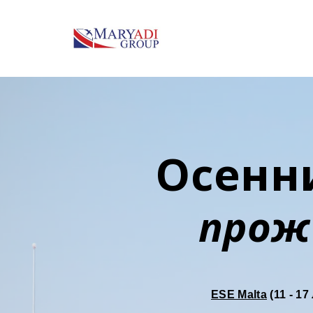
Осенни
прож
ESE Malta
(11 - 17