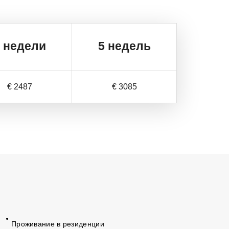
4
недели
5 недель
€ 2487
€ 3085
Проживание в резиденции