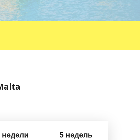
Malta
 недели
5 недель