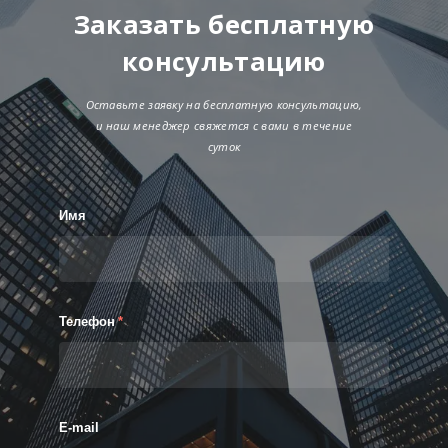
Заказать бесплатную
консультацию
Оставьте заявку на бесплатную консультацию,
и наш менеджер свяжется с вами в течение
суток
Имя
Телефон
*
E-mail