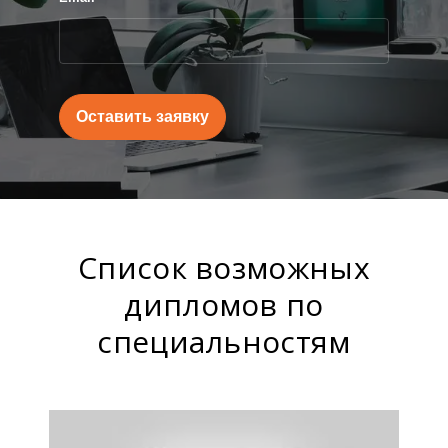
Оставить заявку
Список возможных
дипломов по
специальностям