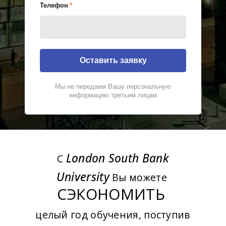
Телефон
*
Оставить заявку
Мы не передаем Вашу персональную
информацию третьим лицам
London South Bank
С
University
Вы можете
СЭКОНОМИТЬ
целый год обучения, поступив