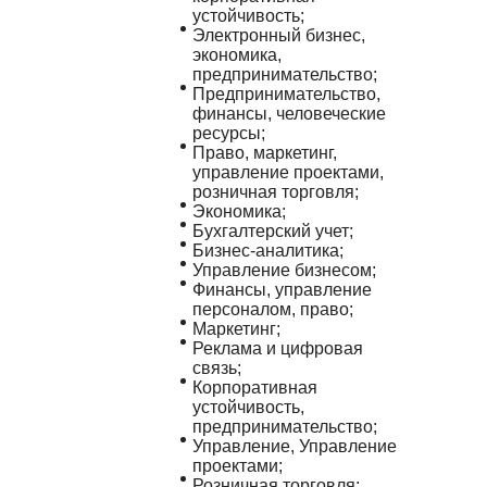
устойчивость;
Электронный бизнес,
экономика,
предпринимательство;
Предпринимательство,
финансы, человеческие
ресурсы;
Право, маркетинг,
управление проектами,
розничная торговля;
Экономика;
Бухгалтерский учет;
Бизнес-аналитика;
Управление бизнесом;
Финансы, управление
персоналом, право;
Маркетинг;
Реклама и цифровая
связь;
Корпоративная
устойчивость,
предпринимательство;
Управление, Управление
проектами;
Розничная торговля;