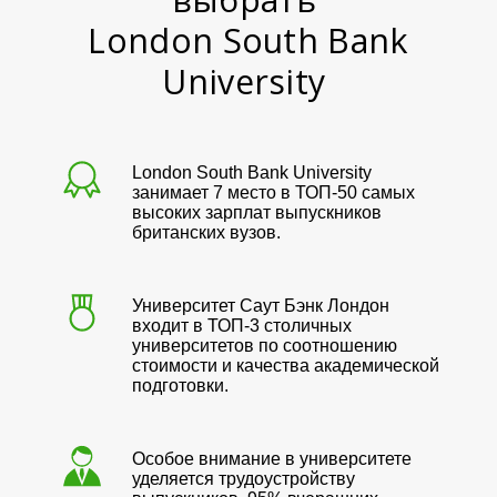
London South Bank
University
London South Bank University
занимает 7 место в ТОП-50 самых
высоких зарплат выпускников
британских вузов.
Университет Саут Бэнк Лондон
входит в ТОП-3 столичных
университетов по соотношению
стоимости и качества академической
подготовки.
Особое внимание в университете
уделяется трудоустройству