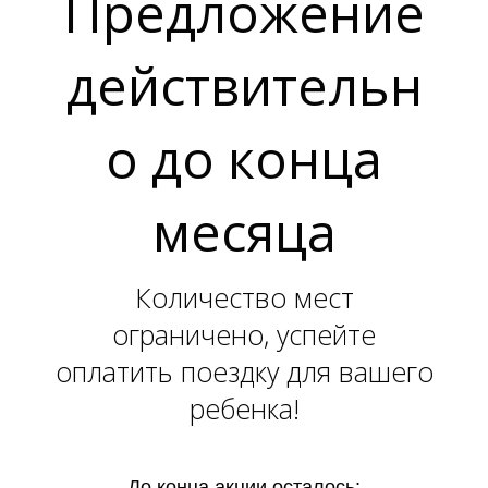
Предложение
действительн
о до конца
месяца
Количество мест
ограничено, успейте
оплатить поездку для вашего
ребенка!
До конца акции осталось: