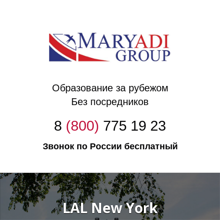
Образование за ру
бежом
Без посредников
8
(800)
775 19 23
Звонок по России бесплатный
LAL New York