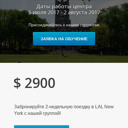
Даты работы центра
5 июля 2017 - 2 августа 2017
Присоединяйтесь к нашим студентам
ЗАЯВКА НА ОБУЧЕНИЕ
$ 2900
Забронируйте 2-недельную поездку в LAL New
York с нашей группой!