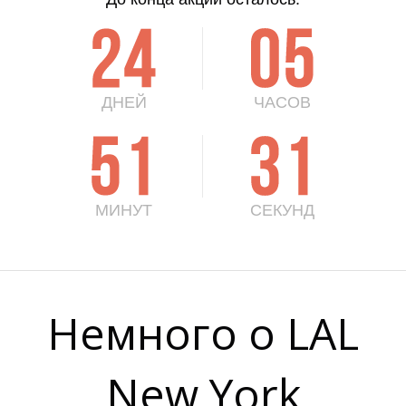
2
4
0
5
ДНЕЙ
ЧАСОВ
5
1
3
0
МИНУТ
СЕКУНД
Немного о LAL
New York