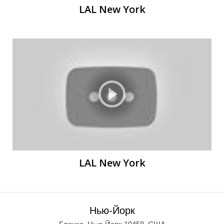
LAL New York
LAL New York
Нью-Йорк