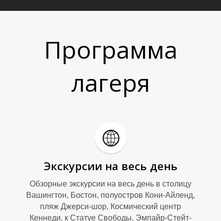
Программа
лагеря
Экскурсии на весь день
Обзорные экскурсии на весь день в столицу
Вашингтон, Бостон, полуостров Кони-Айленд,
пляж Джерси-шор, Космический центр
Кеннеди, к Статуе Свободы, Эмпайр-Стейт-