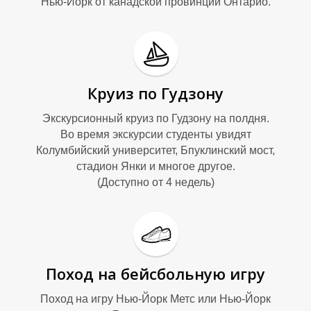
Нью-Йорк от канадской провинции Онтарио.
Круиз по Гудзону
Экскурсионный круиз по Гудзону на полдня.
Во время экскурсии студенты увидят
Колумбийский университет, Бпуклинский мост,
стадион Янки и многое другое.
(Доступно от 4 недель)
Поход на бейсбольную игру
Поход на игру Нью-Йорк Метс или Нью-Йорк