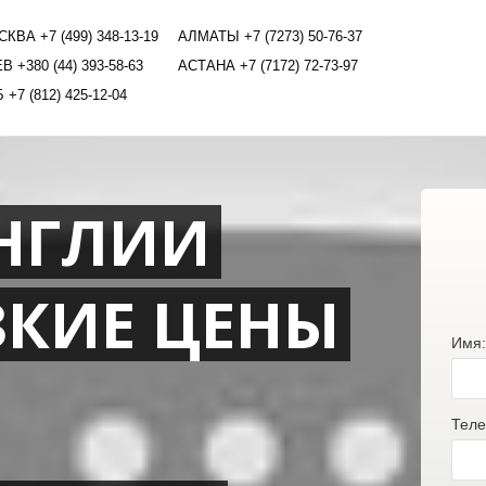
КВА +7 (499) 348-13-19
АЛМАТЫ +7 (7273) 50-76-37
В +380 (44) 393-58-63
АСТАНА +7 (7172) 72-73-97
 +7 (812) 425-12-04
АНГЛИИ
ЗКИЕ ЦЕНЫ
Имя:
Теле