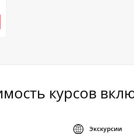
имость курсов вкл
Экскурсии