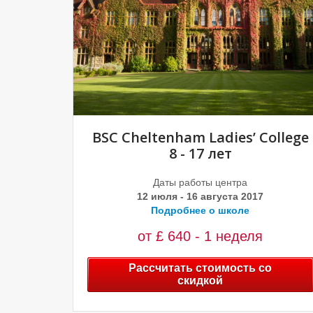
BSC Cheltenham Ladies’ College
8 - 17 лет
Даты работы центра
12 июля - 16 августа 2017
Подробнее о школе
от £ 640 - 1 неделя
Рассчитать стоимость со
скидкой