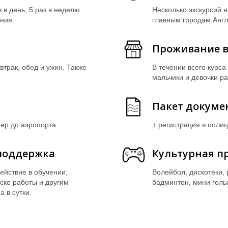
 в день, 5 раз в неделю.
Несколько экскурсий н
ния.
главным городам Англ
Проживание в
втрак, обед и ужин. Также
В течении всего курса
мальчики и девочки р
Пакет докуме
ер до аэропорта.
+ регистрация в поли
поддержка
Культурная п
йствие в обучении,
Волейбол, дискотеки, 
ске работы и другим
бадминтон, мини голь
а в сутки.