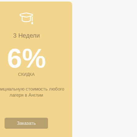
3 Недели
6%
СКИДКА
фициальную стоимость любого
лагеря в Англии
Заказать