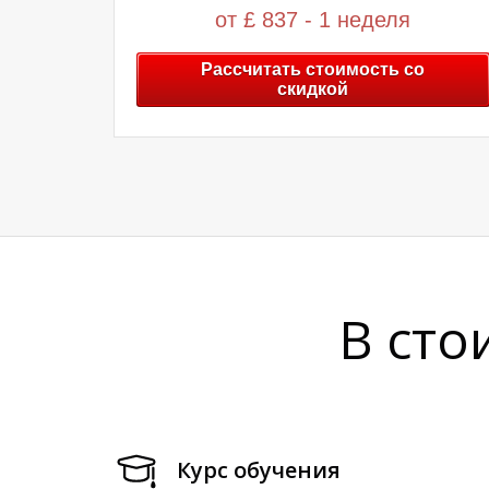
от £ 837 - 1 неделя
Рассчитать стоимость со
скидкой
В сто
Курс обучения