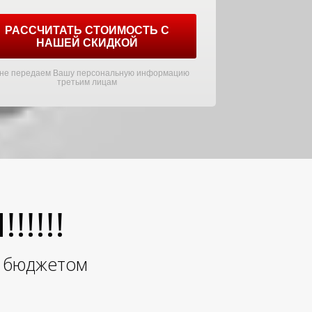
РАССЧИТАТЬ СТОИМОСТЬ С
НАШЕЙ СКИДКОЙ
не передаем Вашу персональную информацию
третьим лицам
!!!!
и бюджетом