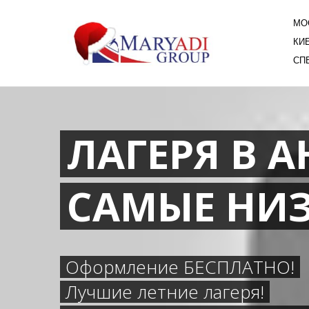
МОС
КИЕ
СПБ
ЛАГЕРЯ В 
САМЫЕ НИ
Оформление БЕСПЛАТНО!
Лучшие летние лагеря!