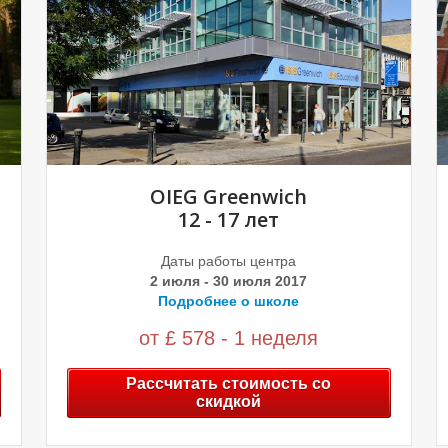
OIEG Greenwich
12 - 17 лет
Даты работы центра
2 июля - 30 июля 2017
Подробнее о школе
от £ 578 - 1 неделя
Рассчитать стоимость со
скидкой