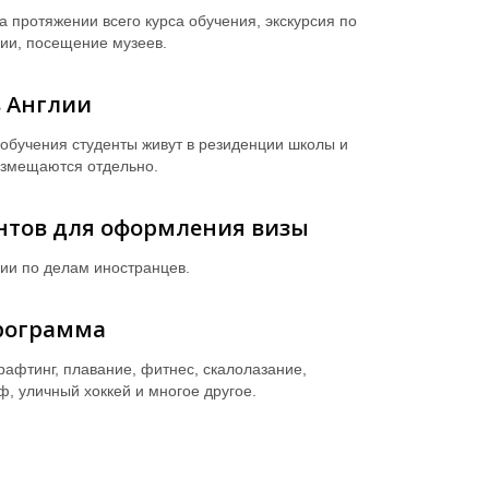
а протяжении всего курса обучения, экскурсия по
ии, посещение музеев.
 Англии
 обучения студенты живут в резиденции школы и
азмещаются отдельно.
нтов для оформления визы
ции по делам иностранцев.
рограмма
рафтинг, плавание, фитнес, скалолазание,
ф, уличный хоккей и многое другое.