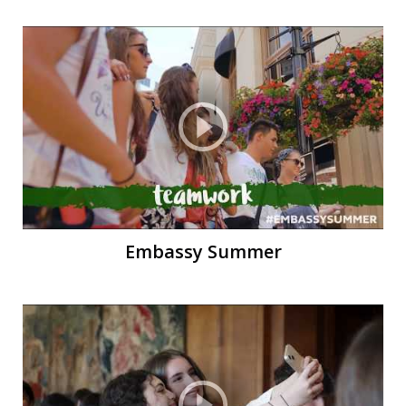
Ч
Embassy Summer