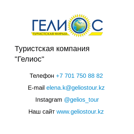
О
Туристская компания
"Гелиос"
Телефон
+7 701 750 88 82
E-mail
elena.k@geliostour.kz
Instagram
@gelios_tour
Наш сайт
www.geliostour.kz