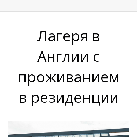
Р
Лагеря в
Англии с
проживанием
в резиденции