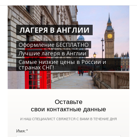
ЛАГЕРЯ В АНГЛИИ
Л
Оформление БЕСПЛАТНО
Лучшие лагеря в Англии
Самые низкие цены в России и
странах СНГ!
Оставьте
свои контактные данные
И НАШ СПЕЦИАЛИСТ СВЯЖЕТСЯ С ВАМИ В ТЕЧЕНИЕ ДНЯ
Имя:
*