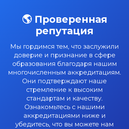
🌎 Проверенная
репутация
Мы гордимся тем, что заслужили
доверие и признание в сфере
образования благодаря нашим
многочисленным аккредитациям.
Они подтверждают наше
стремление к высоким
стандартам и качеству.
Ознакомьтесь с нашими
аккредитациями ниже и
убедитесь, что вы можете нам