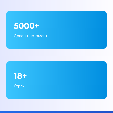
5000+
Довольных клиентов
18+
Стран