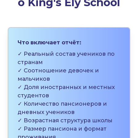
о
King's Ely School
Что включает отчёт:
✓ Реальный состав учеников по
странам
✓ Соотношение девочек и
мальчиков
✓ Доля иностранных и местных
студентов
✓ Количество пансионеров и
дневных учеников
✓ Возрастная структура школы
✓ Размер пансиона и формат
проживания