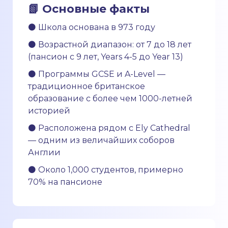
📗 Основные факты
⚫ Школа основана в 973 году
⚫ Возрастной диапазон: от 7 до 18 лет
(пансион с 9 лет, Years 4-5 до Year 13)
⚫ Программы GCSE и A-Level —
традиционное британское
образование с более чем 1000-летней
историей
⚫ Расположена рядом с Ely Cathedral
— одним из величайших соборов
Англии
⚫ Около 1,000 студентов, примерно
70% на пансионе