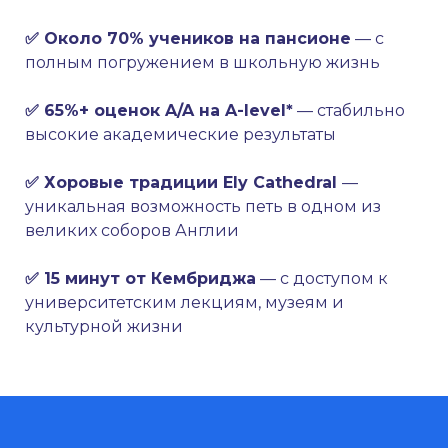
✅ Около 70% учеников на пансионе
— с
полным погружением в школьную жизнь
✅ 65%+ оценок A/A на A-level*
— стабильно
высокие академические результаты
✅ Хоровые традиции Ely Cathedral
—
уникальная возможность петь в одном из
великих соборов Англии
✅ 15 минут от Кембриджа
— с доступом к
университетским лекциям, музеям и
культурной жизни