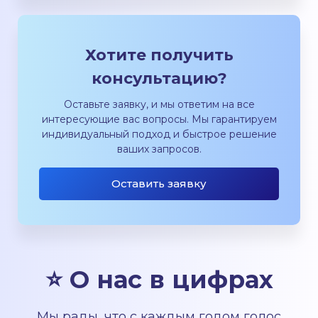
Хотите получить
консультацию?
Оставьте заявку, и мы ответим на все
интересующие вас вопросы. Мы гарантируем
индивидуальный подход и быстрое решение
ваших запросов.
Оставить заявку
⭐ О нас в цифрах
Мы рады, что с каждым годом голос