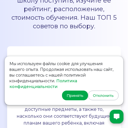
школу поступить, изучите ее
рейтинг, расположение,
стоимость обучения. Наш ТОП 5
советов по выбору.
Мы используем файлы cookie для улучшения
вашего опыта. Продолжая использовать наш сайт,
вы соглашаетесь с нашей политикой
конфиденциальности.
Политика
Учебные программы и
конфиденциальности
предметы
Принять
Отклонить
Изучите академические программы и
доступные предметы, а также то,
насколько они соответствуют будущим
планам вашего ребёнка, включая