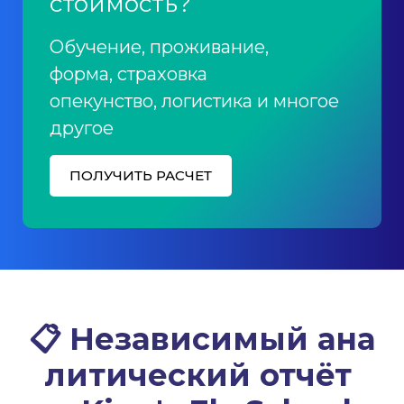
стоимость?
Обучение, проживание,
форма, страховка
опекунство, логистика и многое
другое
ПОЛУЧИТЬ РАСЧЕТ
📋
Независимый
ана
литический отчёт