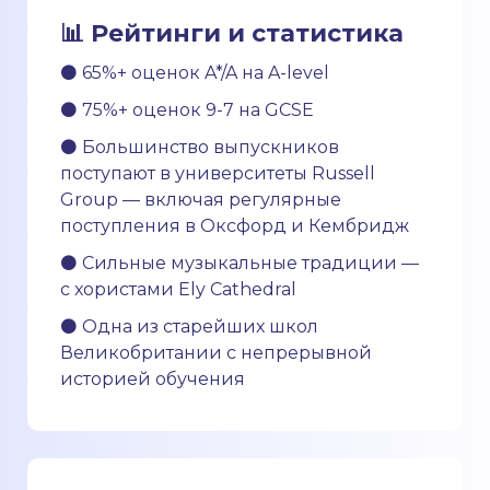
📊 Рейтинги и статистика
⚫ 65%+ оценок A*/A на A-level
⚫ 75%+ оценок 9-7 на GCSE
⚫ Большинство выпускников
поступают в университеты Russell
Group — включая регулярные
поступления в Оксфорд и Кембридж
⚫ Сильные музыкальные традиции —
с хористами Ely Cathedral
⚫ Одна из старейших школ
Великобритании с непрерывной
историей обучения