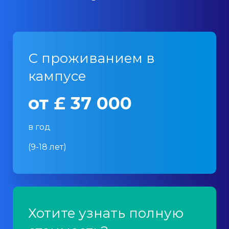
С проживанием в
кампусе
от £ 37 000
в год
(9-18 лет)
Хотите узнать полную