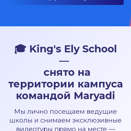
🎓
King's Ely School
—
снято на
территории кампуса
командой Maryadi
Мы лично посещаем ведущие
школы и снимаем эксклюзивные
видеотуры прямо на месте —