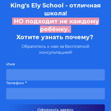
King's Ely School
- отличная
школа!
НО подходит не каждому
ребёнку.
Хотите узнать почему?
Обратитесь к нам за бесплатной
консультацией!
Имя
Телефон *
Оформить заявку