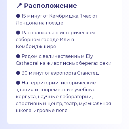
📍 Расположение
⚫ 15 минут от Кембриджа, 1 час от
Лондона на поезде
⚫ Расположена в историческом
соборном городе Или в
Кембриджшире
⚫ Рядом с величественным Ely
Cathedral на живописных берегах реки
⚫ 30 минут от аэропорта Станстед
⚫ На территории: исторические
здания и современные учебные
корпуса, научные лаборатории,
спортивный центр, театр, музыкальная
школа, игровые поля