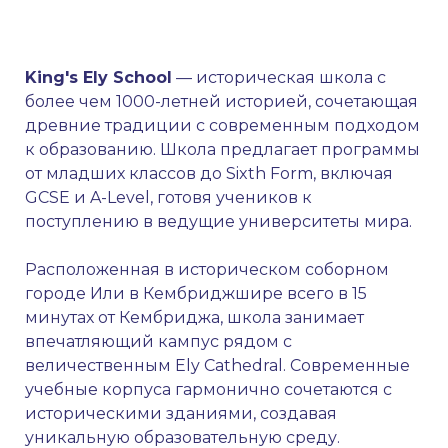
King's Ely School
— историческая школа с
более чем 1000-летней историей, сочетающая
древние традиции с современным подходом
к образованию. Школа предлагает программы
от младших классов до Sixth Form, включая
GCSE и A-Level, готовя учеников к
поступлению в ведущие университеты мира.
Расположенная в историческом соборном
городе Или в Кембриджшире всего в 15
минутах от Кембриджа, школа занимает
впечатляющий кампус рядом с
величественным Ely Cathedral. Современные
учебные корпуса гармонично сочетаются с
историческими зданиями, создавая
уникальную образовательную среду.