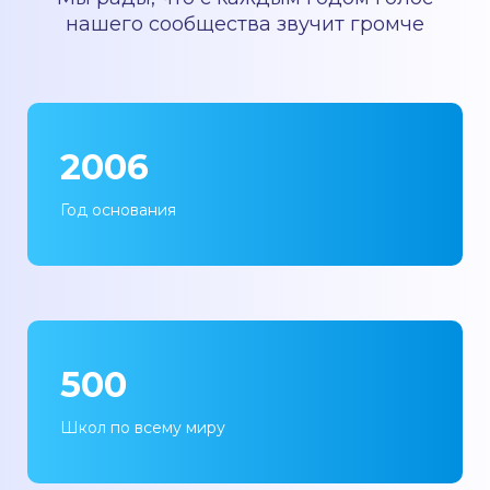
нашего сообщества звучит громче
2006
Год основания
500
Школ по всему миру