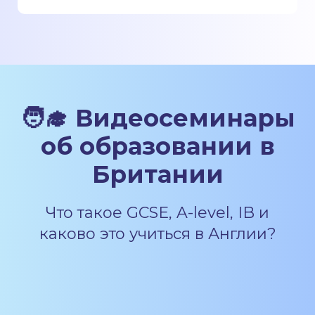
🧑‍🎓 Видеосеминары
об образовании в
Британии
Что такое GCSE, A-level, IB и
каково это учиться в Англии?